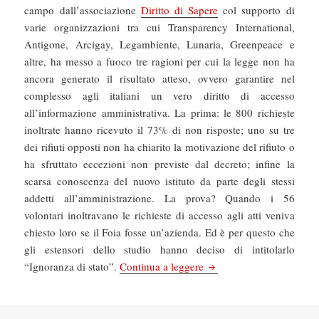
campo dall’associazione
Diritto di Sapere
col supporto di
varie organizzazioni tra cui Transparency International,
Antigone, Arcigay, Legambiente, Lunaria, Greenpeace e
altre, ha messo a fuoco tre ragioni per cui la legge non ha
ancora generato il risultato atteso, ovvero garantire nel
complesso agli italiani un vero diritto di accesso
all’informazione amministrativa. La prima: le 800 richieste
inoltrate hanno ricevuto il 73% di non risposte; uno su tre
dei rifiuti opposti non ha chiarito la motivazione del rifiuto o
ha sfruttato eccezioni non previste dal decreto; infine la
scarsa conoscenza del nuovo istituto da parte degli stessi
addetti all’amministrazione. La prova? Quando i 56
volontari inoltravano le richieste di accesso agli atti veniva
chiesto loro se il Foia fosse un’azienda. Ed è per questo che
gli estensori dello studio hanno deciso di intitolarlo
La Repubblica: Foia, non 
“Ignoranza di stato”.
Continua a leggere