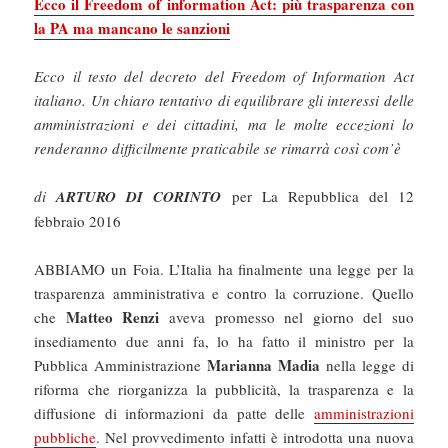
Ecco il Freedom of information Act: più trasparenza con
la PA ma mancano le sanzioni
Ecco il testo del decreto del Freedom of Information Act
italiano. Un chiaro tentativo di equilibrare gli interessi delle
amministrazioni e dei cittadini, ma le molte eccezioni lo
renderanno difficilmente praticabile se rimarrà così com’è
di
ARTURO DI CORINTO
per La Repubblica del 12
febbraio 2016
ABBIAMO un Foia. L’Italia ha finalmente una legge per la
trasparenza amministrativa e contro la corruzione. Quello
Matteo Renzi
che
aveva promesso nel giorno del suo
insediamento due anni fa, lo ha fatto il ministro per la
Marianna Madia
Pubblica Amministrazione
nella legge di
riforma che riorganizza la pubblicità, la trasparenza e la
diffusione di informazioni da patte delle
amministrazioni
pubbliche
. Nel provvedimento infatti è introdotta una nuova