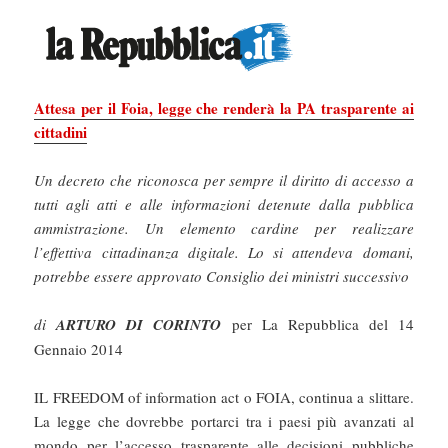
Attesa per il Foia, legge che renderà la PA trasparente ai
cittadini
Un decreto che riconosca per sempre il diritto di accesso a
tutti agli atti e alle informazioni detenute dalla pubblica
ammistrazione. Un elemento cardine per realizzare
l’effettiva cittadinanza digitale. Lo si attendeva domani,
potrebbe essere approvato Consiglio dei ministri successivo
di
ARTURO DI CORINTO
per La Repubblica del 14
Gennaio 2014
IL FREEDOM of information act o FOIA, continua a slittare.
La legge che dovrebbe portarci tra i paesi più avanzati al
mondo per l’accesso trasparente alle decisioni pubbliche