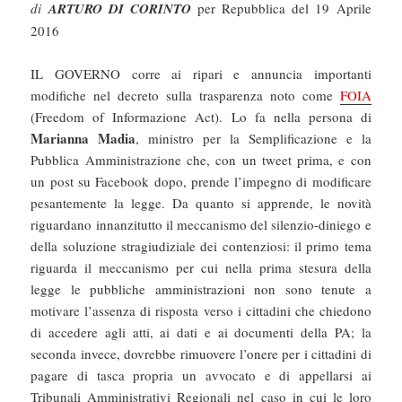
di
ARTURO DI CORINTO
per Repubblica del 19 Aprile
2016
IL GOVERNO corre ai ripari e annuncia importanti
modifiche nel decreto sulla trasparenza noto come
FOIA
(Freedom of Informazione Act). Lo fa nella persona di
Marianna Madia
, ministro per la Semplificazione e la
Pubblica Amministrazione che, con un tweet prima, e con
un post su Facebook dopo, prende l’impegno di modificare
pesantemente la legge. Da quanto si apprende, le novità
riguardano innanzitutto il meccanismo del silenzio-diniego e
della soluzione stragiudiziale dei contenziosi: il primo tema
riguarda il meccanismo per cui nella prima stesura della
legge le pubbliche amministrazioni non sono tenute a
motivare l’assenza di risposta verso i cittadini che chiedono
di accedere agli atti, ai dati e ai documenti della PA; la
seconda invece, dovrebbe rimuovere l’onere per i cittadini di
pagare di tasca propria un avvocato e di appellarsi ai
Tribunali Amministrativi Regionali nel caso in cui le loro