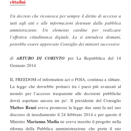
cittadini
Un decreto che riconosca per sempre il diritto di accesso a
tutti agli atti e alle informazioni detenute dalla pubblica
ammistrazione. Un elemento cardine per realizzare
l’effettiva cittadinanza digitale. Lo si attendeva domani,
potrebbe essere approvato Consiglio dei ministri successivo
di
ARTURO DI CORINTO
per La Repubblica del 14
Gennaio 2014
IL FREEDOM of information act o FOIA, continua a slittare.
La legge che dovrebbe portarci tra i paesi più avanzati al
mondo per l’accesso trasparente alle decisioni pubbliche
dovrà aspettare ancora un po’. Il presidente del Consiglio
Matteo Renzi
aveva promesso la legge due anni fa nel suo
discorso di insediamento il 24 febbraio 2014 e per questo il
Marianna Madia
Ministro
ne aveva inserito il progetto nella
riforma della Pubblica amministrazione che porta il suo