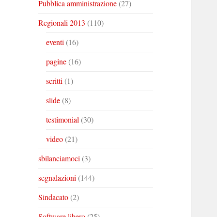
Pubblica amministrazione
(27)
Regionali 2013
(110)
eventi
(16)
pagine
(16)
scritti
(1)
slide
(8)
testimonial
(30)
video
(21)
sbilanciamoci
(3)
segnalazioni
(144)
Sindacato
(2)
Software libero
(25)