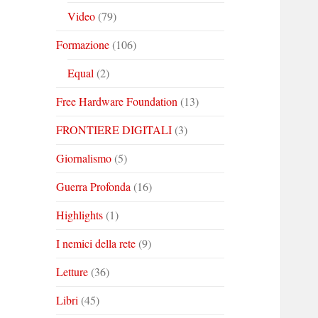
Video
(79)
Formazione
(106)
Equal
(2)
Free Hardware Foundation
(13)
FRONTIERE DIGITALI
(3)
Giornalismo
(5)
Guerra Profonda
(16)
Highlights
(1)
I nemici della rete
(9)
Letture
(36)
Libri
(45)