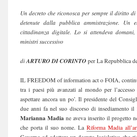
Un decreto che riconosca per sempre il diritto di a
detenute dalla pubblica ammistrazione. Un ele
cittadinanza digitale. Lo si attendeva domani,
ministri successivo
ARTURO DI CORINTO
di
per La Repubblica d
IL FREEDOM of information act o FOIA, continua 
tra i paesi più avanzati al mondo per l’accesso 
aspettare ancora un po’. Il presidente del Consig
due anni fa nel suo discorso di insediamento il
Marianna Madia
ne aveva inserito il progetto n
che porta il suo nome. La
Riforma Madia all’ar
Governo ad adottare un decreto legislativo che ri