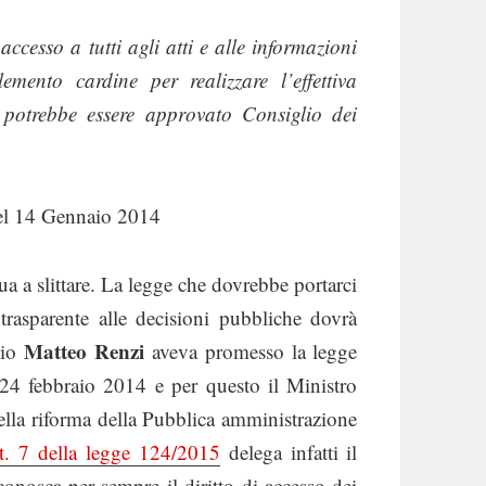
ccesso a tutti agli atti e alle informazioni
mento cardine per realizzare l’effettiva
 potrebbe essere approvato Consiglio dei
el 14 Gennaio 2014
a slittare. La legge che dovrebbe portarci
trasparente alle decisioni pubbliche dovrà
Matteo Renzi
lio
aveva promesso la legge
 24 febbraio 2014 e per questo il Ministro
ella riforma della Pubblica amministrazione
t. 7 della legge 124/2015
delega infatti il
conosca per sempre il diritto di accesso dei