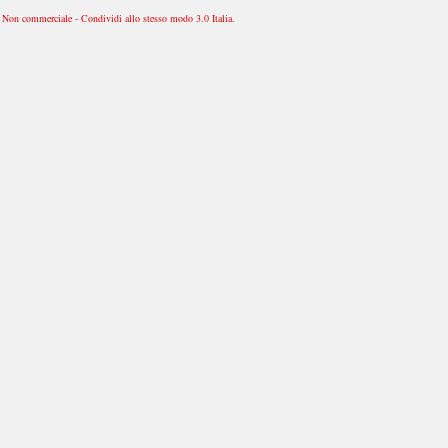
Non commerciale - Condividi allo stesso modo 3.0 Italia
.