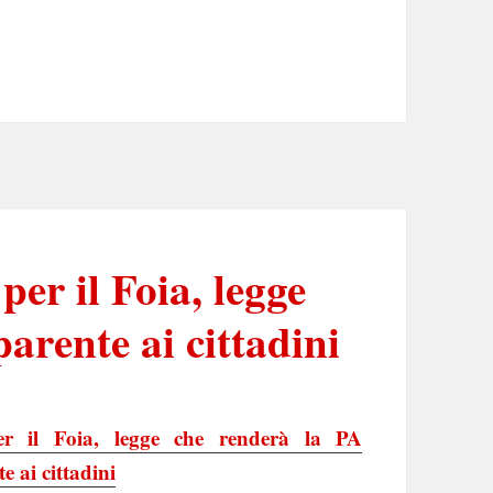
er il Foia, legge
arente ai cittadini
er il Foia, legge che renderà la PA
e ai cittadini