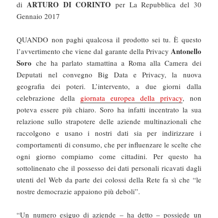
ARTURO DI CORINTO
di
per La Repubblica del 30
Gennaio 2017
QUANDO non paghi qualcosa il prodotto sei tu. È questo
Antonello
l’avvertimento che viene dal garante della Privacy
Soro
che ha parlato stamattina a Roma alla Camera dei
Deputati nel convegno Big Data e Privacy, la nuova
geografia dei poteri. L’intervento, a due giorni dalla
celebrazione della
giornata europea della privacy
, non
poteva essere più chiaro. Soro ha infatti incentrato la sua
relazione sullo strapotere delle aziende multinazionali che
raccolgono e usano i nostri dati sia per indirizzare i
comportamenti di consumo, che per influenzare le scelte che
ogni giorno compiamo come cittadini. Per questo ha
sottolinenato che il possesso dei dati personali ricavati dagli
utenti del Web da parte dei colossi della Rete fa sì che “le
nostre democrazie appaiono più deboli”.
“Un numero esiguo di aziende – ha detto – possiede un