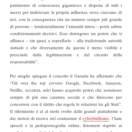
patrimonio di conoscenza gigantesco e dispone di tutti i
mezzi per indirizzare la propria influenza verso ciascuno di
noi, con la conseguenza che un numero sempre più grande
di persone – tendenzialmente l’umanità intera – potrà subire
condizionamenti decisivi. Esse detengono un potere che si
affianca – sin quasi a sopraffarlo – alla tradizionale autorità
statuale e che diversamente da questa è meno visibile e
prescinde dalla legittimazione e dal circuito della
responsabilità”.
Per meglio spiegare il concetto il Garante ha affermato che
“Gli over the top (ovvero Google, Facebook, Amazon,
Netflix, eccetera, ndr) hanno acquisito poteri che assumono
sempre di più una caratura sociale e che finiscono per
concorrere con il diritto che regola le relazioni tra gli Stati”.
Il riferimento è al al ruolo svolto dalle grandi piattaforme e
dai motori di ricerca nel contrastare il
cyberbullismo
, l’hate
speech e la pedopornografia online, fenomeni rispetto ai