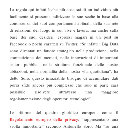
La regola qui infatti è che più cose sai di un individuo più
facilmente si possono indirizzare le sue scelte in base alla
conoscenza dei suoi comportamenti abituali, della sua rete
di relazioni, del luogo in cui vive e lavora, ma anche sulla
base dei suoi desideri, espressi magari in un post su
Facebook o pochi caratteri su Twitter. “Se infatti i Big Data
sono diventati un fattore strategico nella produzione, nella
competizione dei mercati, nelle innovazioni di importanti
settori pubblici, nella struttura funzionale delle nostre
abitazioni, nella normalità della nostra vita quotidiana”, ha
detto Soro, questo insaziabile bisogno di accumulare dati
porrà sfide ancora più complesse che solo in parte sarà
possibile risolvere attraverso una maggiore
regolamentazione degli operatori tecnologici”.
Le riforme del quadro giuridico europeo, come il
Regolamento europeo della privacy
, “rappresentano una
svolta importante” secondo Antonello Soro. Ma “se una