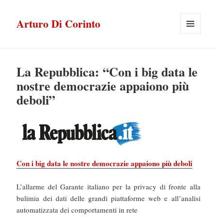
Arturo Di Corinto
MENU
E
WIDGET
La Repubblica: “Con i big data le
nostre democrazie appaiono più
deboli”
Con i big data le nostre democrazie appaiono più deboli
L’allarme del Garante italiano per la privacy di fronte alla
bulimia dei dati delle grandi piattaforme web e all’analisi
automatizzata dei comportamenti in rete