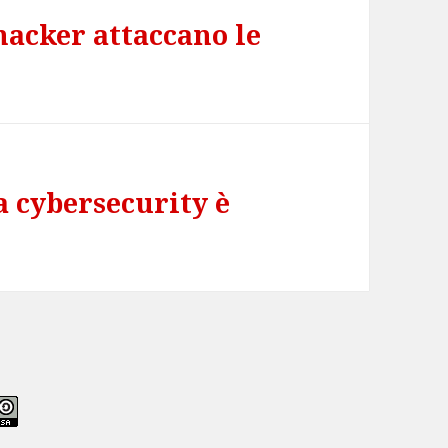
 hacker attaccano le
a cybersecurity è