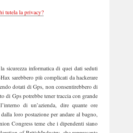
hi tutela la privacy?
la sicurezza informatica di quei dati seduti
ioHax sarebbero più complicati da hackerare
ssendo dotati di Gps, non consentirebbero di
tato di Gps potrebbe tener traccia con grande
l’interno di un’azienda, dire quante ore
 dalla loro postazione per andare al bagno,
 Union Congress teme che i dipendenti siano
deration of BritishIndustry, che rappresenta