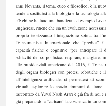
anni Novanta, il tema, etico e filosofico, è la nu
tende a sostituirsi alla biologia e la tecnologia al
c’è chi ne ha fatto una bandiera, ad esempio Istv
ungherese, ritiene che sia un’evoluzione necessari
proprio teorizzando l’integrazione spinta tra l
Transumanista Internazionale che “predica” i
capacità fisiche e cognitive “per anticipare il
schiavitù del corpo fisico: respirare, mangiare, 
alle presidenziali americane del 2016, il Transu
degli organi biologici con protesi robotiche e 
all’Intelligenza artificiale, ci permetterà di sc
virtuali, esplorare lo spazio, immuni da fame,
raccontato da Yuval Noah Arari è già fra di noi e ne
già preparando a “caricare” la coscienza in un com