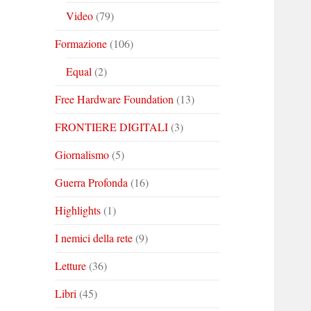
Video
(79)
Formazione
(106)
Equal
(2)
Free Hardware Foundation
(13)
FRONTIERE DIGITALI
(3)
Giornalismo
(5)
Guerra Profonda
(16)
Highlights
(1)
I nemici della rete
(9)
Letture
(36)
Libri
(45)