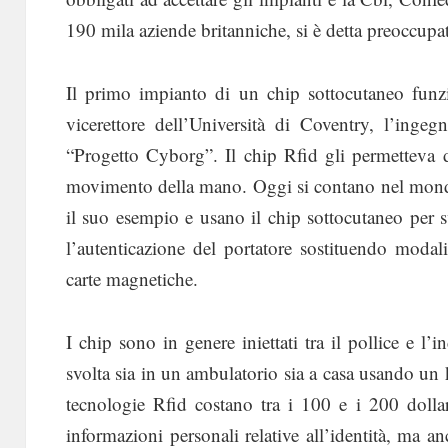
190 mila aziende britanniche, si è detta preoccupat
Il primo impianto di un chip sottocutaneo funz
vicerettore dell’Università di Coventry, l’ing
“Progetto Cyborg”. Il chip Rfid gli permetteva d
movimento della mano. Oggi si contano nel mond
il suo esempio e usano il chip sottocutaneo per s
l’autenticazione del portatore sostituendo moda
carte magnetiche.
I chip sono in genere iniettati tra il pollice e l
svolta sia in un ambulatorio sia a casa usando un ki
tecnologie Rfid costano tra i 100 e i 200 dollari
informazioni personali relative all’identità, ma an