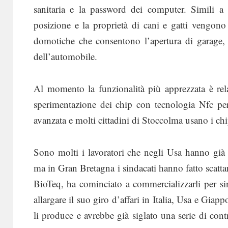
sanitaria e la password dei computer. Simili a q
posizione e la proprietà di cani e gatti vengono 
domotiche che consentono l’apertura di garage, 
dell’automobile.
Al momento la funzionalità più apprezzata è rela
sperimentazione dei chip con tecnologia Nfc per 
avanzata e molti cittadini di Stoccolma usano i chi
Sono molti i lavoratori che negli Usa hanno già 
ma in Gran Bretagna i sindacati hanno fatto scattar
BioTeq, ha cominciato a commercializzarli per si
allargare il suo giro d’affari in Italia, Usa e Gia
li produce e avrebbe già siglato una serie di contr