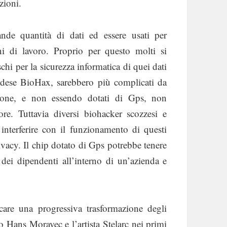
zioni.
nde quantità di dati ed essere usati per
oni di lavoro. Proprio per questo molti si
chi per la sicurezza informatica di quei dati
vedese BioHax, sarebbero più complicati da
phone, e non essendo dotati di Gps, non
ore. Tuttavia diversi biohacker scozzesi e
interferire con il funzionamento di questi
ivacy. Il chip dotato di Gps potrebbe tenere
dei dipendenti all’interno di un’azienda e
care una progressiva trasformazione degli
Hans Moravec e l’artista Stelarc nei primi