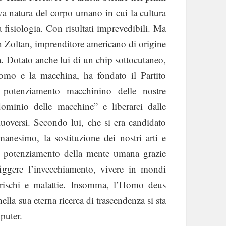
ova natura del corpo umano in cui la cultura
la fisiologia. Con risultati imprevedibili. Ma
an Zoltan, imprenditore americano di origine
a. Dotato anche lui di un chip sottocutaneo,
’uomo e la macchina, ha fondato il Partito
l potenziamento macchinino delle nostre
 dominio delle macchine” e liberarci dalle
muoversi. Secondo lui, che si era candidato
manesimo, la sostituzione dei nostri arti e
il potenziamento della mente umana grazie
onfiggere l’invecchiamento, vivere in mondi
 rischi e malattie. Insomma, l’Homo deus
lla sua eterna ricerca di trascendenza si sta
puter.