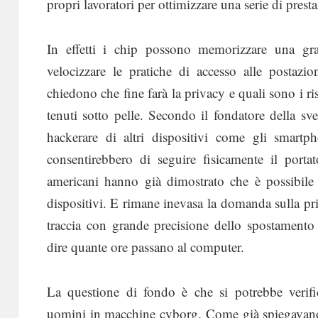
propri lavoratori per ottimizzare una serie di presta
In effetti i chip possono memorizzare una gra
velocizzare le pratiche di accesso alle postazi
chiedono che fine farà la privacy e quali sono i ris
tenuti sotto pelle. Secondo il fondatore della s
hackerare di altri dispositivi come gli smart
consentirebbero di seguire fisicamente il portat
americani hanno già dimostrato che è possibile 
dispositivi. E rimane inevasa la domanda sulla pr
traccia con grande precisione dello spostamento 
dire quante ore passano al computer.
La questione di fondo è che si potrebbe verifi
uomini in macchine cyborg. Come già spiegavano 