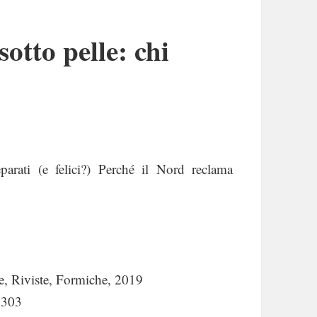
otto pelle: chi
parati (e felici?) Perché il Nord reclama
e, Riviste, Formiche, 2019
8303