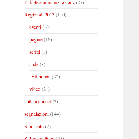
Pubblica amministrazione
(27)
Regionali 2013
(110)
eventi
(16)
pagine
(16)
scritti
(1)
slide
(8)
testimonial
(30)
video
(21)
sbilanciamoci
(3)
segnalazioni
(144)
Sindacato
(2)
Software libero
(25)