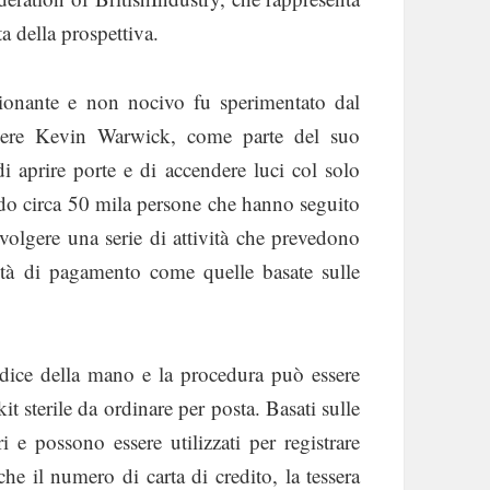
a della prospettiva.
ionante e non nocivo fu sperimentato dal
egnere Kevin Warwick, come parte del suo
i aprire porte e di accendere luci col solo
o circa 50 mila persone che hanno seguito
volgere una serie di attività che prevedono
lità di pagamento come quelle basate sulle
’indice della mano e la procedura può essere
t sterile da ordinare per posta. Basati sulle
 e possono essere utilizzati per registrare
che il numero di carta di credito, la tessera