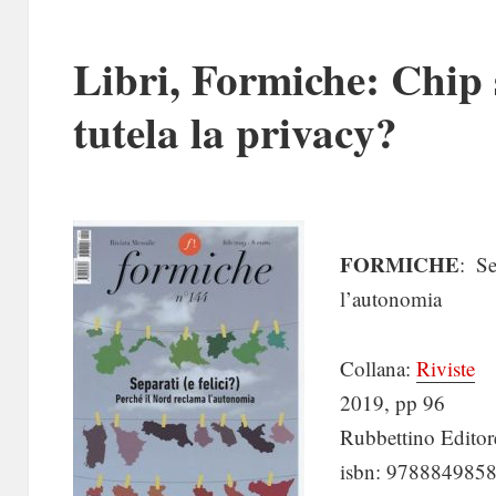
Libri, Formiche: Chip s
tutela la privacy?
FORMICHE
:
Se
l’autonomia
Collana:
Riviste
2019, pp 96
Rubbettino Editor
isbn: 978884985