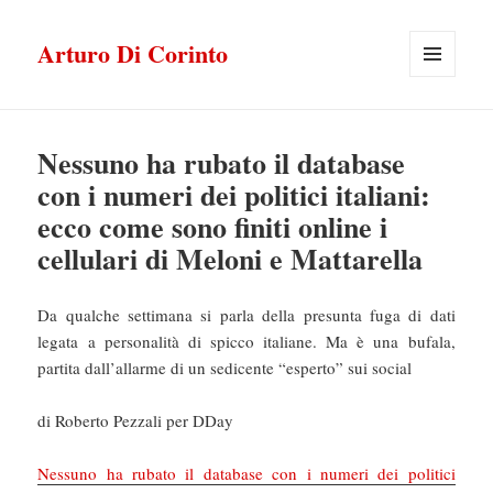
Arturo Di Corinto
MENU
E
WIDGET
Nessuno ha rubato il database
con i numeri dei politici italiani:
ecco come sono finiti online i
cellulari di Meloni e Mattarella
Da qualche settimana si parla della presunta fuga di dati
legata a personalità di spicco italiane. Ma è una bufala,
partita dall’allarme di un sedicente “esperto” sui social
di Roberto Pezzali per DDay
Nessuno ha rubato il database con i numeri dei politici