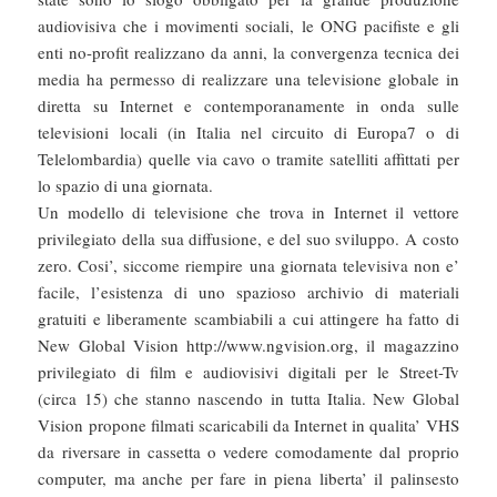
audiovisiva che i movimenti sociali, le ONG pacifiste e gli
enti no-profit realizzano da anni, la convergenza tecnica dei
media ha permesso di realizzare una televisione globale in
diretta su Internet e contemporanamente in onda sulle
televisioni locali (in Italia nel circuito di Europa7 o di
Telelombardia) quelle via cavo o tramite satelliti affittati per
lo spazio di una giornata.
Un modello di televisione che trova in Internet il vettore
privilegiato della sua diffusione, e del suo sviluppo. A costo
zero. Cosi’, siccome riempire una giornata televisiva non e’
facile, l’esistenza di uno spazioso archivio di materiali
gratuiti e liberamente scambiabili a cui attingere ha fatto di
New Global Vision http://www.ngvision.org, il magazzino
privilegiato di film e audiovisivi digitali per le Street-Tv
(circa 15) che stanno nascendo in tutta Italia. New Global
Vision propone filmati scaricabili da Internet in qualita’ VHS
da riversare in cassetta o vedere comodamente dal proprio
computer, ma anche per fare in piena liberta’ il palinsesto