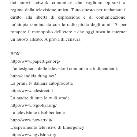
dei nuovi network comunitari che vogliono opporsi al
regime della televisione unica. Tutto questo per reclamare il
diritto alla libertà di espressione e di comunicazione,
un’utopia cominciata con le radio pirata degli anni ‘70 per
rompere il monopolio dell’etere e che oggi trova in internet
un nuovo alleato. A prova di censura.
BOX1
http://www.papertiger.org/
L’antesignana delle televisioni comunitarie indipendenti.
http://candida.thing.net/
La prima tv italiana autoprodotta
http://www.telestreet.it
La madre di tutte le tv di strada
http://www.tvglobal.org/
La televisione disobbediente
http://www.nowartv.it/
L’esperimento televisivo di Emergency
http://www.ngvision.org