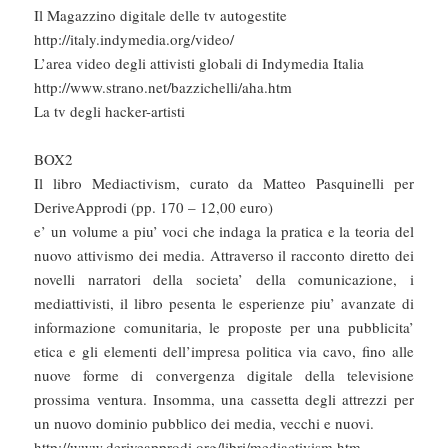
Il Magazzino digitale delle tv autogestite
http://italy.indymedia.org/video/
L’area video degli attivisti globali di Indymedia Italia
http://www.strano.net/bazzichelli/aha.htm
La tv degli hacker-artisti
BOX2
Il libro Mediactivism, curato da Matteo Pasquinelli per
DeriveApprodi (pp. 170 – 12,00 euro)
e’ un volume a piu’ voci che indaga la pratica e la teoria del
nuovo attivismo dei media. Attraverso il racconto diretto dei
novelli narratori della societa’ della comunicazione, i
mediattivisti, il libro pesenta le esperienze piu’ avanzate di
informazione comunitaria, le proposte per una pubblicita’
etica e gli elementi dell’impresa politica via cavo, fino alle
nuove forme di convergenza digitale della televisione
prossima ventura. Insomma, una cassetta degli attrezzi per
un nuovo dominio pubblico dei media, vecchi e nuovi.
http://www.deriveapprodi.org/libri/mediactivism.htm