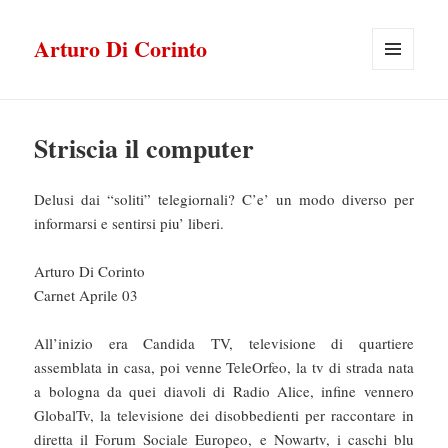
Arturo Di Corinto
MENU
E
WIDGET
Striscia il computer
Delusi dai “soliti” telegiornali? C’e’ un modo diverso per
informarsi e sentirsi piu’ liberi.
Arturo Di Corinto
Carnet Aprile 03
All’inizio era Candida TV, televisione di quartiere
assemblata in casa, poi venne TeleOrfeo, la tv di strada nata
a bologna da quei diavoli di Radio Alice, infine vennero
GlobalTv, la televisione dei disobbedienti per raccontare in
diretta il Forum Sociale Europeo, e Nowartv, i caschi blu