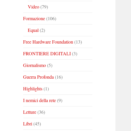
Video
(79)
Formazione
(106)
Equal
(2)
Free Hardware Foundation
(13)
FRONTIERE DIGITALI
(3)
Giornalismo
(5)
Guerra Profonda
(16)
Highlights
(1)
I nemici della rete
(9)
Letture
(36)
Libri
(45)