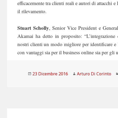
efficacemente tra clienti reali e autori di attacchi e 
il rilevamento.
Stuart Scholly
, Senior Vice President e Genera
Akamai ha detto in proposito: “L’integrazione 
nostri clienti un modo migliore per identificare e b
con vantaggi sia per il business online sia per gli u
Scritto
Autore
23 Dicembre 2016
Arturo Di Corinto
il