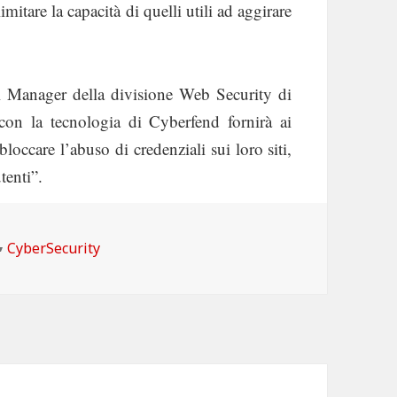
limitare la capacità di quelli utili ad aggirare
l Manager della divisione Web Security di
con la tecnologia di Cyberfend fornirà ai
loccare l’abuso di credenziali sui loro siti,
tenti”.
Categorie
CyberSecurity