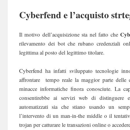
Cyberfend e l’acquisto strt
Cyb
Il motivo dell’acquisizione sta nel fatto che
rilevamento dei bot che rubano credenziali on
legittima al posto del legittimo titolare.
Cyberfend ha infatti sviluppato tecnologie inn
affrontare tempo reale la maggior parte delle 
minacce informatiche finora conosciute. La ca
consentirebbe ai servizi web di distinguere e
automatizzati sia che stiano usando un sem
l’intervento di un man-in-the middle o il tentati
trojan per catturare le transazioni online o acceder