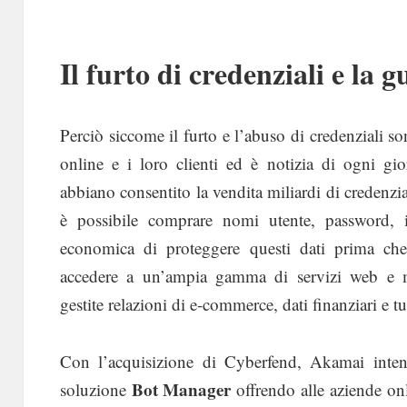
Il furto di credenziali e la 
Perciò siccome il furto e l’abuso di credenziali s
online e i loro clienti ed è notizia di ogni gi
abbiano consentito la vendita miliardi di credenz
è possibile comprare nomi utente, password, in
economica di proteggere questi dati prima che 
accedere a un’ampia gamma di servizi web e mo
gestite relazioni di e-commerce, dati finanziari e turi
Con l’acquisizione di Cyberfend, Akamai intend
Bot Manager
soluzione
offrendo alle aziende onl