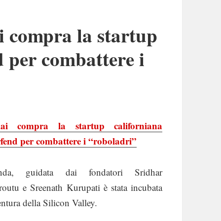
 compra la startup
 per combattere i
ai compra la startup californiana
fend per combattere i “roboladri”
enda, guidata dai fondatori Sridhar
outu e Sreenath Kurupati è stata incubata
ntura della Silicon Valley.