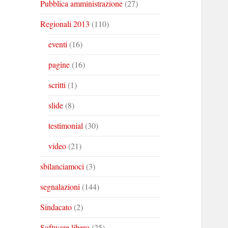
Pubblica amministrazione
(27)
Regionali 2013
(110)
eventi
(16)
pagine
(16)
scritti
(1)
slide
(8)
testimonial
(30)
video
(21)
sbilanciamoci
(3)
segnalazioni
(144)
Sindacato
(2)
Software libero
(25)