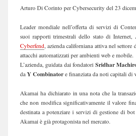
Arturo Di Corinto per Cybersecurity del 23 dice
Leader mondiale nell’offerta di servizi di Con
suoi rapporti trimestrali dello stato di Internet,
Cyberfend
, azienda californiana attiva nel settore 
attacchi automatizzati per ambienti web e mobile.
Sridhar Machir
L’azienda, guidata dai fondatori
Y Combinator
da
e finanziata da noti capitali di 
Akamai ha dichiarato in una nota che la transaz
che non modifica significativamente il valore fin
destinata a potenziare i servizi di gestione di bot
Akamai è già protagonista nel mercato.