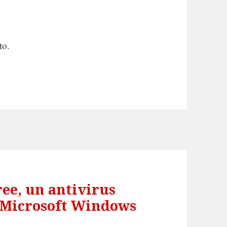
to.
ee, un antivirus
e Microsoft Windows