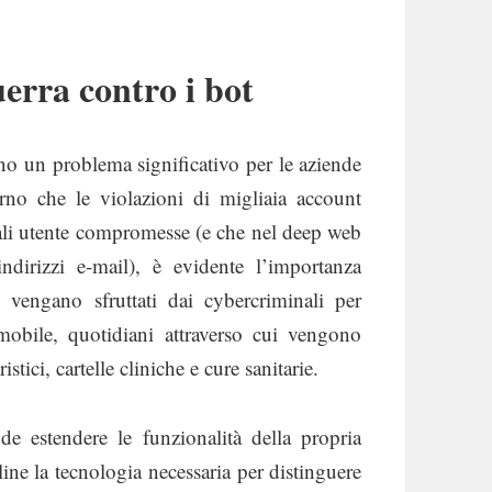
guerra contro i bot
ono un problema significativo per le aziende
orno che le violazioni di migliaia account
iali utente compromesse (e che nel deep web
dirizzi e-mail), è evidente l’importanza
vengano sfruttati dai cybercriminali per
bile, quotidiani attraverso cui vengono
stici, cartelle cliniche e cure sanitarie.
e estendere le funzionalità della propria
ine la tecnologia necessaria per distinguere