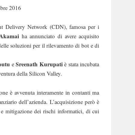
mbre 2016
tent Delivery Network (CDN), famosa per i
Akamai
ha annunciato di avere acquisito
delle soluzioni per il rilevamento di bot e di
outu
Sreenath Kurupati
e
è stata incubata
ventura della Silicon Valley.
ione è avvenuta interamente in contanti ma
anziario dell’azienda. L’acquisizione però è
 e mitigazione dei rischi informatici, di cui