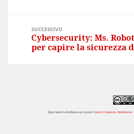
SUCCESSIVO
Cybersecurity: Ms. Robot
Articolo
per capire la sicurezza d
successivo:
Quest'opera è distribuita con Licenza
Creative Commons Attribuzione - 