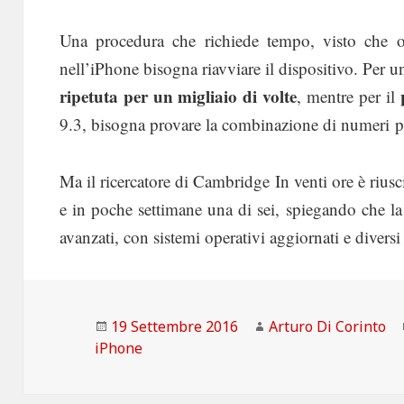
Una procedura che richiede tempo, visto che og
nell’iPhone bisogna riavviare il dispositivo. Per u
ripetuta per un migliaio di volte
, mentre per il
9.3, bisogna provare la combinazione di numeri p
Ma il ricercatore di Cambridge In venti ore è riusci
e in poche settimane una di sei, spiegando che la
avanzati, con sistemi operativi aggiornati e diversi
Scritto
Autore
19 Settembre 2016
Arturo Di Corinto
il
iPhone