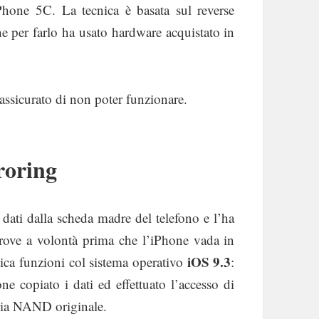
iPhone 5C. La tecnica è basata sul reverse
he per farlo ha usato hardware acquistato in
assicurato di non poter funzionare.
roring
oi dati dalla scheda madre del telefono e l’ha
prove a volontà prima che l’iPhone vada in
iOS 9.3
ca funzioni col sistema operativo
:
ne copiato i dati ed effettuato l’accesso di
oria NAND originale.