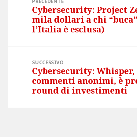
PRECEDENTE
Cybersecurity: Project Z
Articolo
mila dollari a chi “buc
precedente:
l’Italia è esclusa)
SUCCESSIVO
Cybersecurity: Whisper, 
Articolo
commenti anonimi, è pr
successivo:
round di investimenti