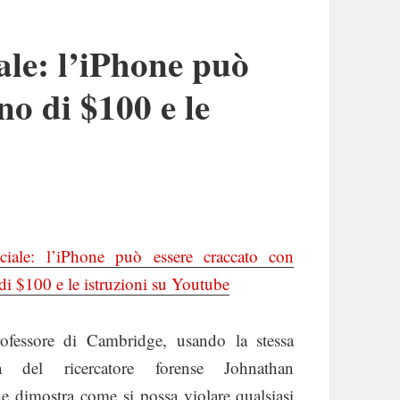
ale: l’iPhone può
no di $100 e le
iciale: l’iPhone può essere craccato con
i $100 e le istruzioni su Youtube
ofessore di Cambridge, usando la stessa
ca del ricercatore forense Johnathan
he dimostra come si possa violare qualsiasi