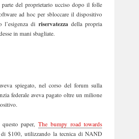
 parte del proprietario ucciso dopo il folle
software ad hoc per sbloccare il dispositivo
riservatezza
o l’esigenza di
della propria
adesse in mani sbagliate.
veva spiegato, nel corso del forum sulla
nzia federale aveva pagato oltre un milione
ositivo.
n questo paper,
The bumpy road towards
i $100, utilizzando la tecnica di NAND