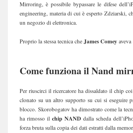
Mirroring, è possibile bypassare le difese dell’
engineering, materia di cui è esperto Zdziarski, c
un negozio di elettronica.
James Comey
Proprio la stessa tecnica che
aveva 
Come funziona il Nand mir
Per riuscirci il ricercatore ha dissaldato il chip c
clonato su un altro supporto su cui si eseguire 
blocco. Skorobogatov ha dimostrato come la tecni
chip
NAND
ha rimosso il
dalla scheda dell’iPho
forza bruta sulla copia dei dati estratti dalla mem