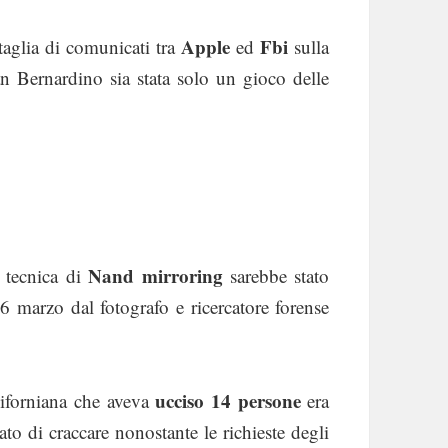
Apple
Fbi
taglia di comunicati tra
ed
sulla
San Bernardino sia stata solo un gioco delle
Nand mirroring
e tecnica di
sarebbe stato
 26 marzo dal fotografo e ricercatore forense
ucciso 14 persone
aliforniana che aveva
era
to di craccare nonostante le richieste degli