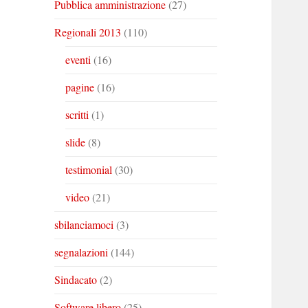
Pubblica amministrazione
(27)
Regionali 2013
(110)
eventi
(16)
pagine
(16)
scritti
(1)
slide
(8)
testimonial
(30)
video
(21)
sbilanciamoci
(3)
segnalazioni
(144)
Sindacato
(2)
Software libero
(25)