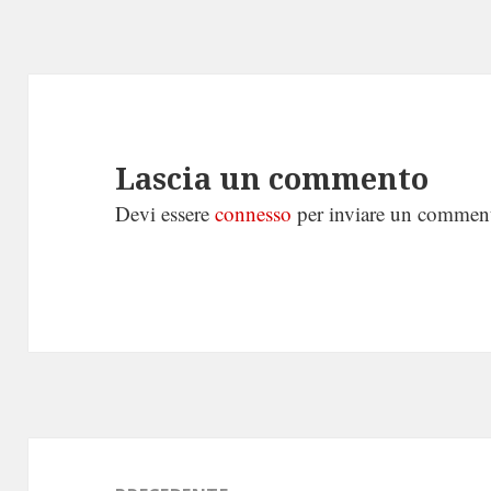
Lascia un commento
Devi essere
connesso
per inviare un commen
Navigazione
articoli