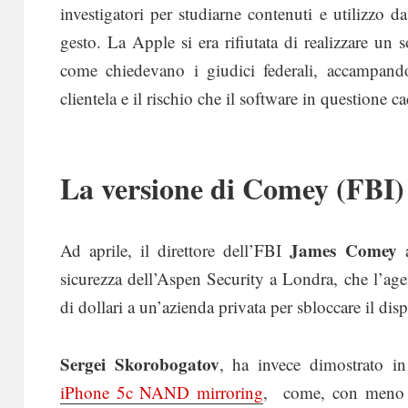
investigatori per studiarne contenuti e utilizzo da
gesto. La Apple si era rifiutata di realizzare un 
come chiedevano i giudici federali, accampand
clientela e il rischio che il software in questione c
La versione di Comey (FBI)
James Comey
Ad aprile, il direttore dell’FBI
a
sicurezza dell’Aspen Security a Londra, che l’age
di dollari a un’azienda privata per sbloccare il disp
Sergei Skorobogatov
, ha invece dimostrato i
iPhone 5c NAND mirroring
, come, con meno d