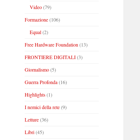
Video
(79)
Formazione
(106)
Equal
(2)
Free Hardware Foundation
(13)
FRONTIERE DIGITALI
(3)
Giornalismo
(5)
Guerra Profonda
(16)
Highlights
(1)
I nemici della rete
(9)
Letture
(36)
Libri
(45)