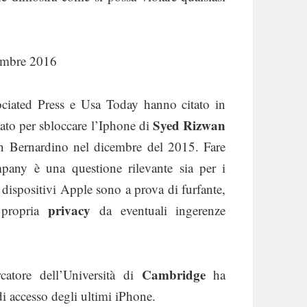
tembre 2016
ciated Press e Usa Today hanno citato in
Syed Rizwan
gato per sbloccare l’Iphone di
an Bernardino nel dicembre del 2015. Fare
pany è una questione rilevante sia per i
 dispositivi Apple sono a prova di furfante,
privacy
a propria
da eventuali ingerenze
Cambridge
catore dell’Università di
ha
i accesso degli ultimi iPhone.