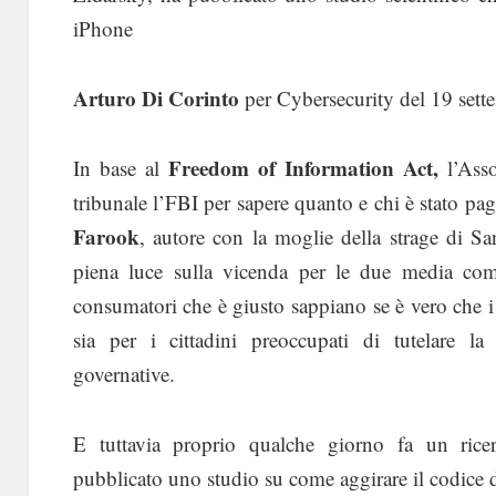
iPhone
Arturo Di Corinto
per Cybersecurity del 19 set
Freedom of Information Act,
In base al
l’Asso
tribunale l’FBI per sapere quanto e chi è stato pa
Farook
, autore con la moglie della strage di S
piena luce sulla vicenda per le due media com
consumatori che è giusto sappiano se è vero che i
sia per i cittadini preoccupati di tutelare l
governative.
E tuttavia proprio qualche giorno fa un ricer
pubblicato uno studio su come aggirare il codice d