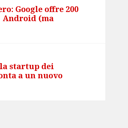
ero: Google offre 200
a” Android (ma
la startup dei
onta a un nuovo