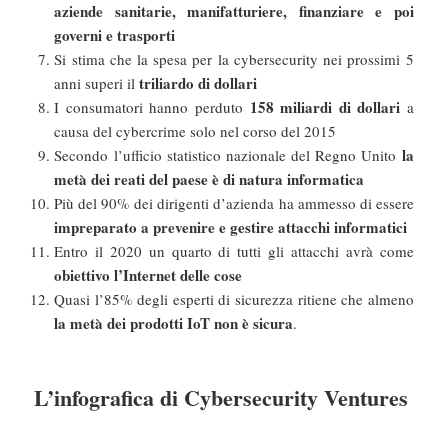
aziende sanitarie, manifatturiere, finanziare e poi
governi e trasporti
Si stima che la spesa per la cybersecurity nei prossimi 5
triliardo di dollari
anni superi il
158 miliardi di dollari
I consumatori hanno perduto
a
causa del cybercrime solo nel corso del 2015
la
Secondo l’ufficio statistico nazionale del Regno Unito
metà dei reati del paese è di natura informatica
Più del 90% dei dirigenti d’azienda ha ammesso di essere
impreparato a prevenire e gestire attacchi informatici
Entro il 2020 un quarto di tutti gli attacchi avrà come
obiettivo l’Internet delle cose
Quasi l’85% degli esperti di sicurezza ritiene che almeno
la metà dei prodotti IoT non è sicura
.
L’infografica di Cybersecurity Ventures