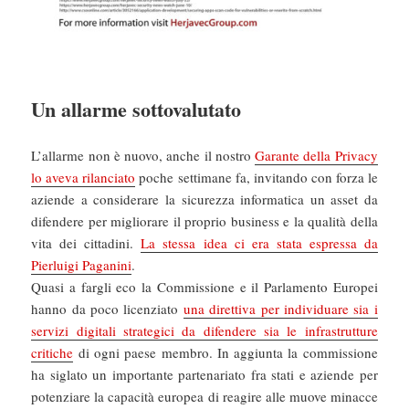
Un allarme sottovalutato
L’allarme non è nuovo, anche il nostro
Garante della Privacy
lo aveva rilanciato
poche settimane fa, invitando con forza le
aziende a considerare la sicurezza informatica un asset da
difendere per migliorare il proprio business e la qualità della
vita dei cittadini.
La stessa idea ci era stata espressa da
Pierluigi Paganini
.
Quasi a fargli eco la Commissione e il Parlamento Europei
hanno da poco licenziato
una direttiva per individuare sia i
servizi digitali strategici da difendere sia le infrastrutture
critiche
di ogni paese membro. In aggiunta la commissione
ha siglato un importante partenariato fra stati e aziende per
potenziare la capacità europea di reagire alle muove minacce