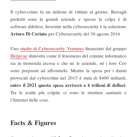
Il cyber-crime fa un milione di vittime al giorno. Bersagli
preferiti sono le grandi aziende e spesso la colpa è di
software difettosi. Investire nella cybersecurity è la soluzione
Arturo Di Corinto
per Cybersecurity del 30 agosto 2016
Uno
studio di Cybersecurity Ventures
finanziato dal gruppo
Herjavac
dimostra come il fenomeno del crimine informatico
sia in tremenda ascesa e che né le aziende, né i loro Ceo
sono preparati ad affrontarlo. Mentre la spesa per i danni
provocati dal cybercrime nel 2015 è stata di $400 miliardi,
entro il 2021 questa spesa arriverà a 6 trilioni di dollari
.
Tra le realtà più colpite ci sono le strutture sanitarie e
l’Internet delle cose.
Facts & Figures