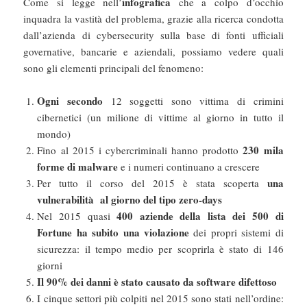
infografica
Come si legge nell’
che a colpo d’occhio
inquadra la vastità del problema, grazie alla ricerca condotta
dall’azienda di cybersecurity sulla base di fonti ufficiali
governative, bancarie e aziendali, possiamo vedere quali
sono gli elementi principali del fenomeno:
Ogni secondo
12 soggetti sono vittima di crimini
cibernetici (un milione di vittime al giorno in tutto il
mondo)
230 mila
Fino al 2015 i cybercriminali hanno prodotto
forme di malware
e i numeri continuano a crescere
una
Per tutto il corso del 2015 è stata scoperta
vulnerabilità al giorno del tipo zero-days
400 aziende della lista dei 500 di
Nel 2015 quasi
Fortune ha subito una violazione
dei propri sistemi di
sicurezza: il tempo medio per scoprirla è stato di 146
giorni
Il 90% dei danni è stato causato da software difettoso
I cinque settori più colpiti nel 2015 sono stati nell’ordine: