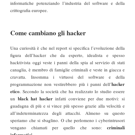
informatiche potenziando l’industria del software e della
crittografia europee.
Come cambiano gli hacker
Una curiosità è che nel report si specifica l’evoluzione della
figura dell’hacker che da esperto, idealista e spesso
hacktivista oggi veste i panni della spia al servizio di stati
canaglia, è membro di famiglie criminali e veste in giacca e
cravatta. Insomma i virtuosi del software e della
hacker
programmazione non vestirebbero più i panni dell’
etico
. Secondo la società che ha realizzato lo studio essere
black hat hacker
un
infatti conviene per due motivi: si
guadagna di più e si vince più spesso grazie alla velocità e
all’indeterminatezza degli attacchi. Almeno su questo
speriamo che si sbaglino. O che perlomeno i cyberintrusori
criminali
vengano chiamati per quello che sono:
informatici
.