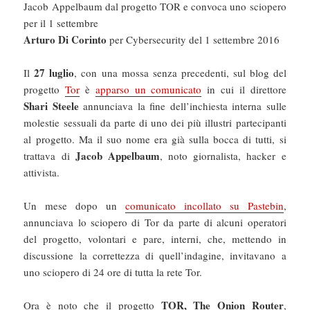
Jacob Appelbaum dal progetto TOR e convoca uno sciopero
per il 1 settembre
Arturo Di Corinto
per Cybersecurity del 1 settembre 2016
27 luglio
Il
, con una mossa senza precedenti, sul blog del
progetto
Tor
è
apparso un comunicato
in cui il direttore
Shari Steele
annunciava la fine dell’inchiesta interna sulle
molestie sessuali da parte di uno dei più illustri partecipanti
al progetto. Ma il suo nome era già sulla bocca di tutti, si
Jacob Appelbaum
trattava di
, noto giornalista, hacker e
attivista.
Un mese dopo un
comunicato incollato su Pastebin
,
annunciava lo sciopero di Tor da parte di alcuni operatori
del progetto, volontari e pare, interni, che, mettendo in
discussione la correttezza di quell’indagine, invitavano a
uno sciopero di 24 ore di tutta la rete Tor.
TOR, The Onion Router
Ora è noto che il progetto
,