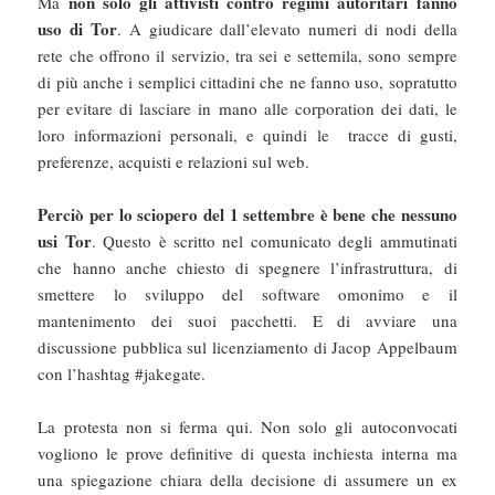
non solo gli attivisti contro regimi autoritari fanno
Ma
uso di Tor
. A giudicare dall’elevato numeri di nodi della
rete che offrono il servizio, tra sei e settemila, sono sempre
di più anche i semplici cittadini che ne fanno uso, sopratutto
per evitare di lasciare in mano alle corporation dei dati, le
loro informazioni personali, e quindi le tracce di gusti,
preferenze, acquisti e relazioni sul web.
Perciò per lo sciopero del 1 settembre è bene che nessuno
usi Tor
. Questo è scritto nel comunicato degli ammutinati
che hanno anche chiesto di spegnere l’infrastruttura, di
smettere lo sviluppo del software omonimo e il
mantenimento dei suoi pacchetti. E di avviare una
discussione pubblica sul licenziamento di Jacop Appelbaum
con l’hashtag #jakegate.
La protesta non si ferma qui. Non solo gli autoconvocati
vogliono le prove definitive di questa inchiesta interna ma
una spiegazione chiara della decisione di assumere un ex