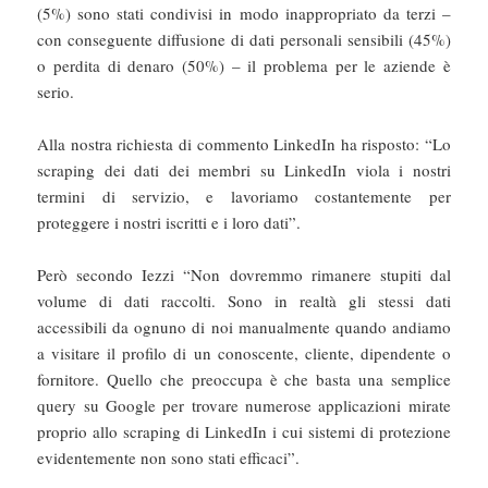
(5%) sono stati condivisi in modo inappropriato da terzi –
con conseguente diffusione di dati personali sensibili (45%)
o perdita di denaro (50%) – il problema per le aziende è
serio.
Alla nostra richiesta di commento LinkedIn ha risposto: “Lo
scraping dei dati dei membri su LinkedIn viola i nostri
termini di servizio, e lavoriamo costantemente per
proteggere i nostri iscritti e i loro dati”.
Però secondo Iezzi “Non dovremmo rimanere stupiti dal
volume di dati raccolti. Sono in realtà gli stessi dati
accessibili da ognuno di noi manualmente quando andiamo
a visitare il profilo di un conoscente, cliente, dipendente o
fornitore. Quello che preoccupa è che basta una semplice
query su Google per trovare numerose applicazioni mirate
proprio allo scraping di LinkedIn i cui sistemi di protezione
evidentemente non sono stati efficaci”.