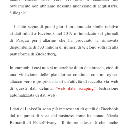
ovviamente non abbiamo nessuna intenzione di acquistarlo,
è illegale”.
Il fatto segue di pochi giorni un annuncio simile relativo
ai dati rubati a Facebook nel 2019 e rimbalzato sui giornali
di Pasqua per l’allarme che ha procurato la rinnovata
disponibilità di 533 milioni di numeri di telefono sottratti alla
piattaforma di Zuckerberg.
In entrambi i casi non si tratterebbe di un databreach, cioè di
una violazione delle piattaforme condotta con un cyber-
attacco vero e proprio, ma di un’attività di raccolta via web
di questi dati definita
“web data scraping”
(estrazione
automatizzata di dati web).
I dati di LinkedIn sono più interessanti di quelli di Facebook
dal un punto di vista del business come ha notato Nicola
Bernardi di FederPrivacy. “Il timore adesso è che anche