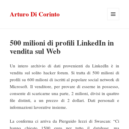
Arturo Di Corinto
MENU
E
WIDGET
500 milioni di profili LinkedIn in
vendita sul Web
Un intero archivio di dati provenienti da LinkedIn è in
vendita sul solito hacker forum. Si tratta di 500 milioni di
profili su 600 milioni di iscritti al popolare social network di
Microsoft. Il venditore, per provare di esserne in possesso,
consente di scaricarne una parte, 2 milioni, divisi in quattro
file distinti, a un prezzo di 2 dollari. Dati personali e
informazioni lavorative insieme.
La conferma ci arriva da Pierguido Iezzi di Swascan: “Ci
hanno chiesto 1500 euro per tutto il database, ma