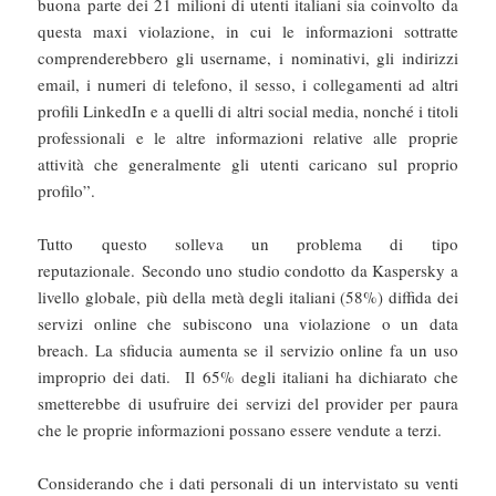
buona parte dei 21 milioni di utenti italiani sia coinvolto da
questa maxi violazione, in cui le informazioni sottratte
comprenderebbero gli username, i nominativi, gli indirizzi
email, i numeri di telefono, il sesso, i collegamenti ad altri
profili LinkedIn e a quelli di altri social media, nonché i titoli
professionali e le altre informazioni relative alle proprie
attività che generalmente gli utenti caricano sul proprio
profilo”.
Tutto questo solleva un problema di tipo
reputazionale. Secondo uno studio condotto da Kaspersky a
livello globale, più della metà degli italiani (58%) diffida dei
servizi online che subiscono una violazione o un data
breach. La sfiducia aumenta se il servizio online fa un uso
improprio dei dati. Il 65% degli italiani ha dichiarato che
smetterebbe di usufruire dei servizi del provider per paura
che le proprie informazioni possano essere vendute a terzi.
Considerando che i dati personali di un intervistato su venti