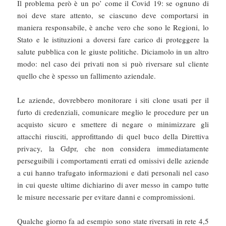
Il problema però è un po’ come il Covid 19: se ognuno di
noi deve stare attento, se ciascuno deve comportarsi in
maniera responsabile, è anche vero che sono le Regioni, lo
Stato e le istituzioni a doversi fare carico di proteggere la
salute pubblica con le giuste politiche. Diciamolo in un altro
modo: nel caso dei privati non si può riversare sul cliente
quello che è spesso un fallimento aziendale.
Le aziende, dovrebbero monitorare i siti clone usati per il
furto di credenziali, comunicare meglio le procedure per un
acquisto sicuro e smettere di negare o minimizzare gli
attacchi riusciti, approfittando di quel buco della Direttiva
privacy, la Gdpr, che non considera immediatamente
perseguibili i comportamenti errati ed omissivi delle aziende
a cui hanno trafugato informazioni e dati personali nel caso
in cui queste ultime dichiarino di aver messo in campo tutte
le misure necessarie per evitare danni e compromissioni.
Qualche giorno fa ad esempio sono state riversati in rete 4,5