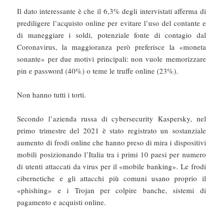
Il dato interessante è che il 6,3% degli intervistati afferma di
prediligere l’acquisto online per evitare l’uso del contante e
di maneggiare i soldi, potenziale fonte di contagio dal
Coronavirus, la maggioranza però preferisce la «moneta
sonante» per due motivi principali: non vuole memorizzare
pin e password (40%) o teme le truffe online (23%).
Non hanno tutti i torti.
Secondo l’azienda russa di cybersecurity Kaspersky, nel
primo trimestre del 2021 è stato registrato un sostanziale
aumento di frodi online che hanno preso di mira i dispositivi
mobili posizionando l’Italia tra i primi 10 paesi per numero
di utenti attaccati da virus per il «mobile banking». Le frodi
cibernetiche e gli attacchi più comuni usano proprio il
«phishing» e i Trojan per colpire banche, sistemi di
pagamento e acquisti online.