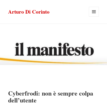
Arturo Di Corinto
MENU
E
WIDGET
Cyberfrodi: non è sempre colpa
dell’utente