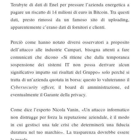
Terabyte di dati di Enel per pressare l’azienda energetica a
pagare un riscatto di 14 milioni di euro in Bitcoin. Tra questi
dati, presto rimossi da un famoso sito di uploading,
apparentemente c’erano dati di fornitori e clienti.
Perciò come hanno notato diversi osservatori a proposito
dell’attacco alle industrie Campari, bisogna attenti a fare
comunicati che dicono «Si ritiene che dalla temporanea
sospensione dei sistemi IT non possa derivare alcun
significativo impatto sui risultati del Gruppo» solo perché si
tratta di un’azienda quotata in borsa: questo lo valuteranno il
Cybersecurity office
r, il board di amministrazione, ed
eventualmente il Garante della privacy.
Come dice l’esperto Nicola Vanin, «Un attacco informatico
non distrugge per forza la reputazione aziendale, è il modo
in cui gestisci una tale crisi che determinerà una fiducia
duratura nel tuo marchio». La trasparenza dovrebbe essere
la regola.