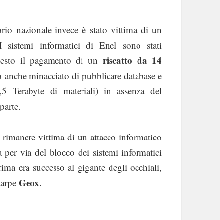
orio nazionale invece è stato vittima di un
 sistemi informatici di Enel sono stati
riscatto da 14
iesto il pagamento di un
o anche minacciato di pubblicare database e
,5 Terabyte di materiali) in assenza del
parte.
 rimanere vittima di un attacco informatico
 per via del blocco dei sistemi informatici
ima era successo al gigante degli occhiali,
Geox
carpe
.