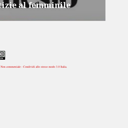
tizie al femminile
Non commerciale - Condividi allo stesso modo 3.0 Italia
.