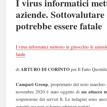
I virus informatici met
aziende. Sottovalutare
potrebbe essere fatale
I virus informatici mettono in ginocchio le aziend
fatale
ARTURO DI CORINTO
di
per Il Fatto Quotid
Campari Group
, proprietario del noto marchio 
un attacco 
novembre 2020 è stato oggetto di
sospensione dei servizi It. Le indagini sono anco
autorità ma non si hanno ulteriori notizie.