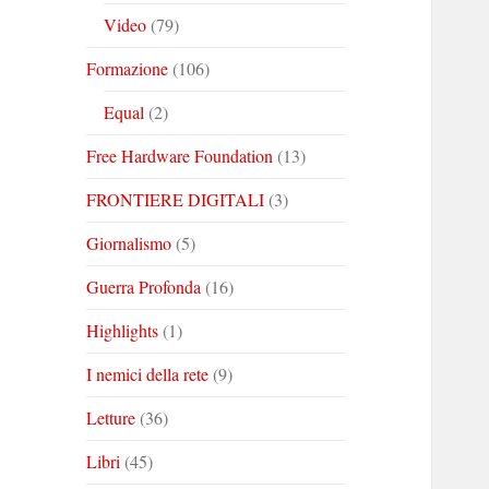
Video
(79)
Formazione
(106)
Equal
(2)
Free Hardware Foundation
(13)
FRONTIERE DIGITALI
(3)
Giornalismo
(5)
Guerra Profonda
(16)
Highlights
(1)
I nemici della rete
(9)
Letture
(36)
Libri
(45)