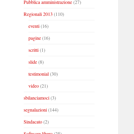
Pubblica amministrazione
(27)
Regionali 2013
(110)
eventi
(16)
pagine
(16)
scritti
(1)
slide
(8)
testimonial
(30)
video
(21)
sbilanciamoci
(3)
segnalazioni
(144)
Sindacato
(2)
Software libero
(25)