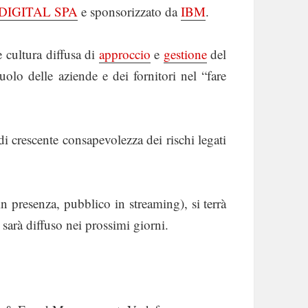
DIGITAL SPA
e sponsorizzato da
IBM
.
 cultura diffusa di
approccio
e
gestione
del
ruolo delle aziende e dei fornitori nel “fare
i crescente consapevolezza dei rischi legati
in presenza, pubblico in streaming), si terrà
 sarà diffuso nei prossimi giorni.