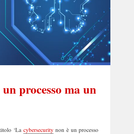
è un processo ma un
titolo ‘La
cybersecurity
non è un processo