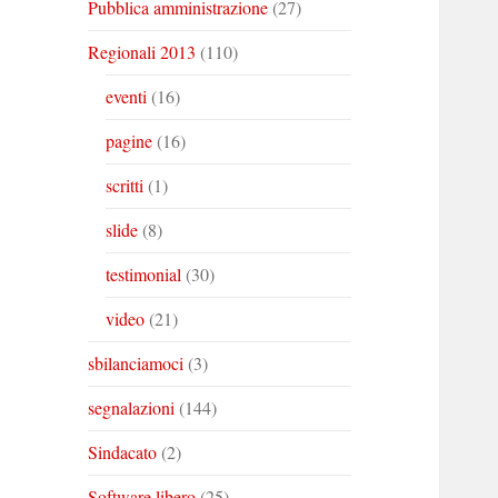
Pubblica amministrazione
(27)
Regionali 2013
(110)
eventi
(16)
pagine
(16)
scritti
(1)
slide
(8)
testimonial
(30)
video
(21)
sbilanciamoci
(3)
segnalazioni
(144)
Sindacato
(2)
Software libero
(25)