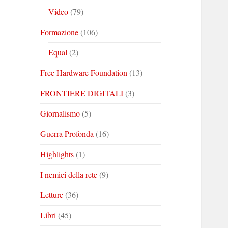
Video
(79)
Formazione
(106)
Equal
(2)
Free Hardware Foundation
(13)
FRONTIERE DIGITALI
(3)
Giornalismo
(5)
Guerra Profonda
(16)
Highlights
(1)
I nemici della rete
(9)
Letture
(36)
Libri
(45)