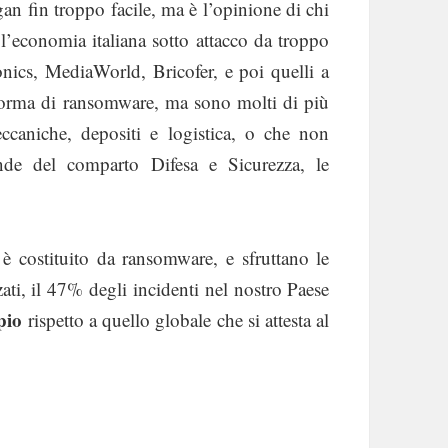
an fin troppo facile, ma è l’opinione di chi
 l’economia italiana sotto attacco da troppo
nics, MediaWorld, Bricofer, e poi quelli a
e forma di ransomware, ma sono molti di più
caniche, depositi e logistica, o che non
nde del comparto Difesa e Sicurezza, le
 è costituito da ransomware, e sfruttano le
ati, il 47% degli incidenti nel nostro Paese
pio
rispetto a quello globale che si attesta al