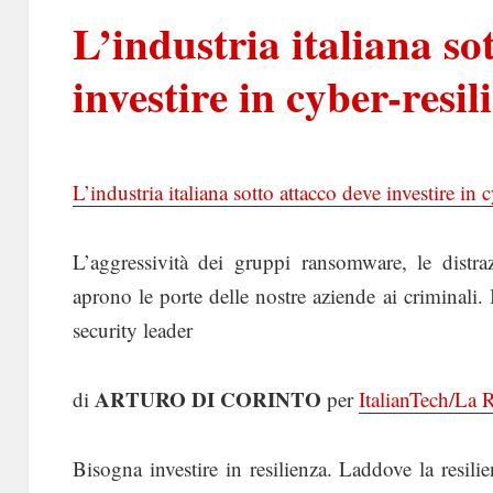
L’industria italiana so
investire in cyber-resil
L’industria italiana sotto attacco deve investire in 
L’aggressività dei gruppi ransomware, le distrazi
aprono le porte delle nostre aziende ai crimina
security leader
ARTURO DI CORINTO
di
per
ItalianTech/La
Bisogna investire in resilienza. Laddove la resili