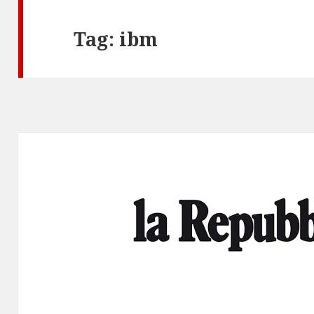
Tag:
ibm