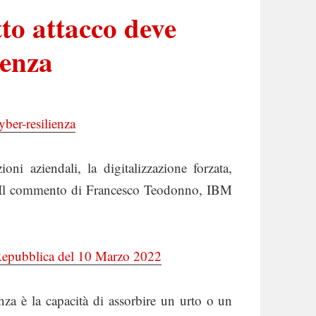
tto attacco deve
ienza
cyber-resilienza
oni aziendali, la digitalizzazione forzata,
li. Il commento di Francesco Teodonno, IBM
 Repubblica del 10 Marzo 2022
enza è la capacità di assorbire un urto o un