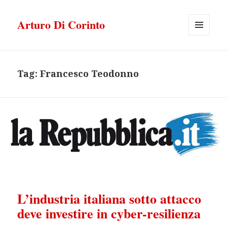
Arturo Di Corinto
MENU
E
WIDGET
Tag:
Francesco Teodonno
L’industria italiana sotto attacco
deve investire in cyber-resilienza