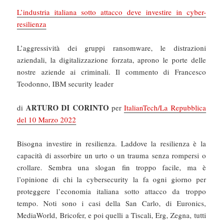
L’industria italiana sotto attacco deve investire in cyber-
resilienza
L’aggressività dei gruppi ransomware, le distrazioni
aziendali, la digitalizzazione forzata, aprono le porte delle
nostre aziende ai criminali. Il commento di Francesco
Teodonno, IBM security leader
ARTURO DI CORINTO
di
per
ItalianTech/La Repubblica
del 10 Marzo 2022
Bisogna investire in resilienza. Laddove la resilienza è la
capacità di assorbire un urto o un trauma senza rompersi o
crollare. Sembra una slogan fin troppo facile, ma è
l’opinione di chi la cybersecurity la fa ogni giorno per
proteggere l’economia italiana sotto attacco da troppo
tempo. Noti sono i casi della San Carlo, di Euronics,
MediaWorld, Bricofer, e poi quelli a Tiscali, Erg, Zegna, tutti