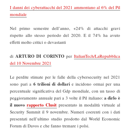
I danni dei cyberattacchi del 2021 ammontano al 6% del Pil
mondiale
Nel primo semestre dell’anno, +24% di attacchi gravi
rispetto allo stesso periodo del 2020. E il 74% ha avuto
effetti molto critici o devastanti
ARTURO DI CORINTO
di
per
ItalianTech/LaRepubblica
del 10 Novembre 2021
Le perdite stimate per le falle della cybersecurity nel 2021
6 trilioni di dollari
sono pari a
e incidono ormai per una
percentuale significativa del Gdp mondiale, con un tasso di
a dirlo è
peggioramento annuale pari a 3 volte il Pil italiano:
il nuovo
rapporto Clusit
presentato in modalità virtuale al
Security Summit il 9 novembre. Numeri coerenti con i dati
presentati nell’ultimo studio prodotto dal World Economic
Forum di Davos e che fanno tremare i polsi.