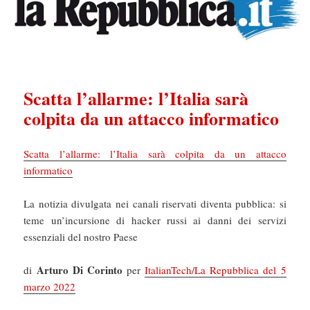
Scatta l’allarme: l’Italia sarà
colpita da un attacco informatico
Scatta l’allarme: l’Italia sarà colpita da un attacco
informatico
La notizia divulgata nei canali riservati diventa pubblica: si
teme un’incursione di hacker russi ai danni dei servizi
essenziali del nostro Paese
Arturo Di Corinto
di
per
ItalianTech/La Repubblica del 5
marzo 2022