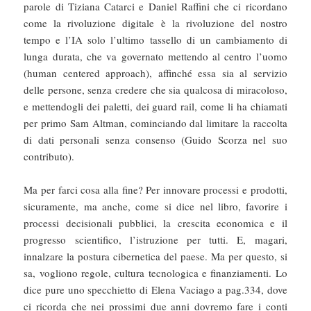
parole di Tiziana Catarci e Daniel Raffini che ci ricordano
come la rivoluzione digitale è la rivoluzione del nostro
tempo e l’IA solo l’ultimo tassello di un cambiamento di
lunga durata, che va governato mettendo al centro l’uomo
(human centered approach), affinché essa sia al servizio
delle persone, senza credere che sia qualcosa di miracoloso,
e mettendogli dei paletti, dei guard rail, come li ha chiamati
per primo Sam Altman, cominciando dal limitare la raccolta
di dati personali senza consenso (Guido Scorza nel suo
contributo).
Ma per farci cosa alla fine? Per innovare processi e prodotti,
sicuramente, ma anche, come si dice nel libro, favorire i
processi decisionali pubblici, la crescita economica e il
progresso scientifico, l’istruzione per tutti. E, magari,
innalzare la postura cibernetica del paese. Ma per questo, si
sa, vogliono regole, cultura tecnologica e finanziamenti. Lo
dice pure uno specchietto di Elena Vaciago a pag.334, dove
ci ricorda che nei prossimi due anni dovremo fare i conti