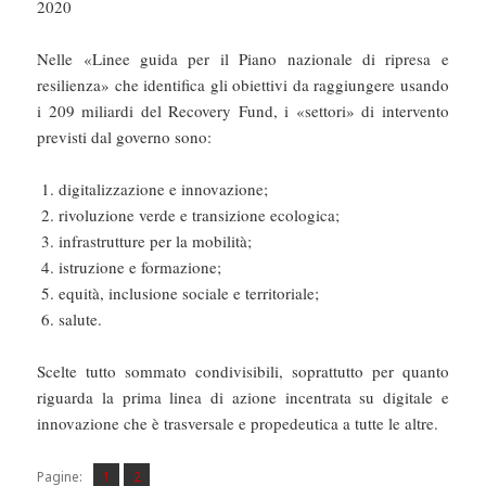
2020
Nelle «Linee guida per il Piano nazionale di ripresa e
resilienza» che identifica gli obiettivi da raggiungere usando
i 209 miliardi del Recovery Fund, i «settori» di intervento
previsti dal governo sono:
digitalizzazione e innovazione;
rivoluzione verde e transizione ecologica;
infrastrutture per la mobilità;
istruzione e formazione;
equità, inclusione sociale e territoriale;
salute.
Scelte tutto sommato condivisibili, soprattutto per quanto
riguarda la prima linea di azione incentrata su digitale e
innovazione che è trasversale e propedeutica a tutte le altre.
Pagina
Pagina
,
Pagine:
1
2