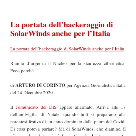
La portata dell’hackeraggio di
SolarWinds anche per l’Italia
La portata dell’hackeraggio di SolarWinds anche per l’Italia
Riunito d’urgenza il Nucleo per la sicurezza cibernetica.
Ecco perché
ARTURO DI CORINTO
di
per Agenzia Giornalistica Italia
del 24 Dicembre 2020
Il
comunicato del DIS
appare allarmato. Arriva alle 17
dell’antivigilia di Natale, quando tutti si preparano alla
parentesi festiva di un anno dominato dalla paura del Covid.
il
Di cosa poteva parlare? Ma di SolarWinds, che diamine,
più grande sabotaggio informatico che la storia recente