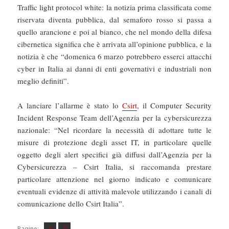
Traffic light protocol white: la notizia prima classificata come
riservata diventa pubblica, dal semaforo rosso si passa a
quello arancione e poi al bianco, che nel mondo della difesa
cibernetica significa che è arrivata all’opinione pubblica, e la
notizia è che “domenica 6 marzo potrebbero esserci attacchi
cyber in Italia ai danni di enti governativi e industriali non
meglio definiti”.
A lanciare l’allarme è stato lo
Csirt
, il Computer Security
Incident Response Team dell’Agenzia per la cybersicurezza
nazionale: “Nel ricordare la necessità di adottare tutte le
misure di protezione degli asset IT, in particolare quelle
oggetto degli alert specifici già diffusi dall’Agenzia per la
Cybersicurezza – Csirt Italia, si raccomanda prestare
particolare attenzione nel giorno indicato e comunicare
eventuali evidenze di attività malevole utilizzando i canali di
comunicazione dello Csirt Italia”.
Pagina
Pagina
,
Pagine:
1
2