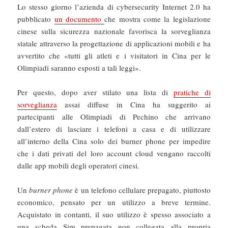
Lo stesso giorno l’azienda di cybersecurity Internet 2.0 ha
pubblicato
un documento
che mostra come la legislazione
cinese sulla sicurezza nazionale favorisca la sorveglianza
statale attraverso la progettazione di applicazioni mobili e ha
avvertito che «tutti gli atleti e i visitatori in Cina per le
Olimpiadi saranno esposti a tali leggi».
Per questo, dopo aver stilato una lista di
pratiche di
sorveglianza
assai diffuse in Cina ha suggerito ai
partecipanti alle Olimpiadi di Pechino che arrivano
dall’estero di lasciare i telefoni a casa e di utilizzare
all’interno della Cina solo dei burner phone per impedire
che i dati privati del loro account cloud vengano raccolti
dalle app mobili degli operatori cinesi.
Un
burner phone
è un telefono cellulare prepagato, piuttosto
economico, pensato per un utilizzo a breve termine.
Acquistato in contanti, il suo utilizzo è spesso associato a
una scheda Sim prepagata non collegata alla propria