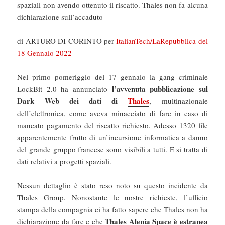
spaziali non avendo ottenuto il riscatto. Thales non fa alcuna
dichiarazione sull’accaduto
di ARTURO DI CORINTO per
ItalianTech/LaRepubblica del
18 Gennaio 2022
Nel primo pomeriggio del 17 gennaio la gang criminale
l’avvenuta pubblicazione sul
LockBit 2.0 ha annunciato
Dark Web dei dati di
Thales
, multinazionale
dell’elettronica, come aveva minacciato di fare in caso di
mancato pagamento del riscatto richiesto. Adesso 1320 file
apparentemente frutto di un’incursione informatica a danno
del grande gruppo francese sono visibili a tutti. E si tratta di
dati relativi a progetti spaziali.
Nessun dettaglio è stato reso noto su questo incidente da
Thales Group. Nonostante le nostre richieste, l’ufficio
stampa della compagnia ci ha fatto sapere che Thales non ha
Thales Alenia Space è estranea
dichiarazione da fare e che