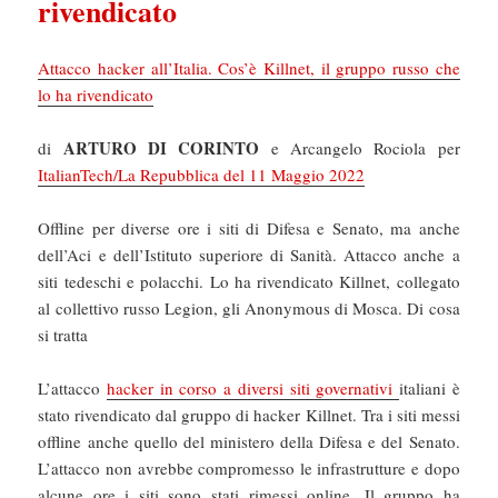
rivendicato
Attacco hacker all’Italia. Cos’è Killnet, il gruppo russo che
lo ha rivendicato
ARTURO DI CORINTO
di
e Arcangelo Rociola per
ItalianTech/La Repubblica del 11 Maggio 2022
Offline per diverse ore i siti di Difesa e Senato, ma anche
dell’Aci e dell’Istituto superiore di Sanità. Attacco anche a
siti tedeschi e polacchi. Lo ha rivendicato Killnet, collegato
al collettivo russo Legion, gli Anonymous di Mosca. Di cosa
si tratta
L’attacco
hacker in corso a diversi siti governativi
italiani è
stato rivendicato dal gruppo di hacker Killnet. Tra i siti messi
offline anche quello del ministero della Difesa e del Senato.
L’attacco non avrebbe compromesso le infrastrutture e dopo
alcune ore i siti sono stati rimessi online. Il gruppo ha