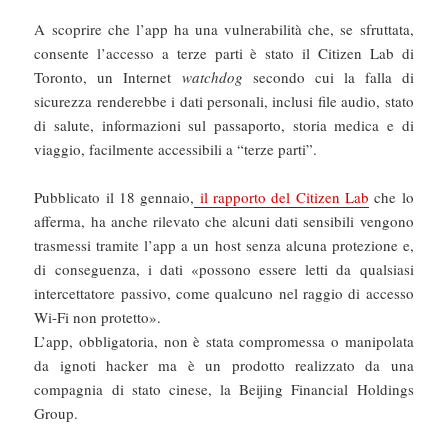
A scoprire che l’app ha una vulnerabilità che, se sfruttata,
consente l’accesso a terze parti è stato il Citizen Lab di
Toronto, un Internet
watchdog
secondo cui la falla di
sicurezza renderebbe i dati personali, inclusi file audio, stato
di salute, informazioni sul passaporto, storia medica e di
viaggio, facilmente accessibili a “terze parti”.
Pubblicato il 18 gennaio,
il rapporto del Citizen Lab
che lo
afferma, ha anche rilevato che alcuni dati sensibili vengono
trasmessi tramite l’app a un host senza alcuna protezione e,
di conseguenza, i dati «possono essere letti da qualsiasi
intercettatore passivo, come qualcuno nel raggio di accesso
Wi-Fi non protetto».
L’app, obbligatoria, non è stata compromessa o manipolata
da ignoti hacker ma è un prodotto realizzato da una
compagnia di stato cinese, la Beijing Financial Holdings
Group.