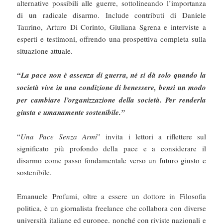
alternative possibili alle guerre, sottolineando l’importanza
di un radicale disarmo. Include contributi di Daniele
Taurino, Arturo Di Corinto, Giuliana Sgrena e interviste a
esperti e testimoni, offrendo una prospettiva completa sulla
situazione attuale.
“La pace non è assenza di guerra, né si dà solo quando la
società vive in una condizione di benessere, bensì un modo
per cambiare l’organizzazione della società. Per renderla
giusta e umanamente sostenibile.”
“
Una Pace Senza Armi
” invita i lettori a riflettere sul
significato più profondo della pace e a considerare il
disarmo come passo fondamentale verso un futuro giusto e
sostenibile.
Emanuele Profumi, oltre a essere un dottore in Filosofia
politica, è un giornalista freelance che collabora con diverse
università italiane ed europee, nonché con riviste nazionali e