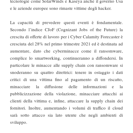
tecnologie come SolarWinds e Kaseya anche il governo Usa
e le aziende europee sono rimaste vittime degli hacker.
La capacità di prevedere questi eventi è fondamentale.
Secondo l’indice CJoF (Cognizant Jobs of the Future) la
crescita di offerte di lavoro per i Cyber Calamity Forecaster è
cresciuta del 28% nel primo trimestre 2021 ed è destinata ad
aumentare, dato che cyberminacce come il ransomware,
complice lo smartworking, continueranno a diffondersi. In
particolare le minacce alle supply chain con ransomware si
snoderanno su quattro direttrici: tenere in ostaggio i dati
critici di una vittima fino al pagamento di un riscatto,
minacciare la diffusione delle informazioni e la
pubblicizzazione della violazione, minacciare attacchi ai
clienti della vittima e, infine, attaccare la supply chain dei
fornitori. Inoltre, aumentando i volumi di traffico il cloud
sarà sotto attacco sia lato utente che negli ambienti di
sviluppo.