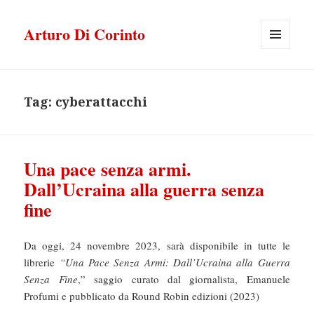
Arturo Di Corinto
MENU
E
WIDGET
Tag:
cyberattacchi
Una pace senza armi.
Dall’Ucraina alla guerra senza
fine
Da oggi, 24 novembre 2023, sarà disponibile in tutte le
librerie
“Una Pace Senza Armi: Dall’Ucraina alla Guerra
Senza Fine
,” saggio curato dal giornalista, Emanuele
Profumi e pubblicato da Round Robin edizioni (2023)