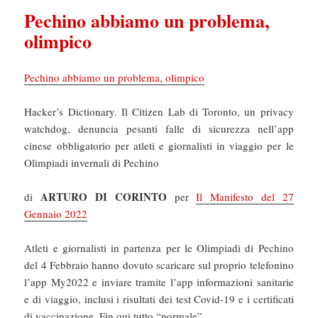
Pechino abbiamo un problema,
olimpico
Pechino abbiamo un problema, olimpico
Hacker’s Dictionary. Il Citizen Lab di Toronto, un privacy
watchdog, denuncia pesanti falle di sicurezza nell’app
cinese obbligatorio per atleti e giornalisti in viaggio per le
Olimpiadi invernali di Pechino
ARTURO DI CORINTO
di
per
Il Manifesto del 27
Gennaio 2022
Atleti e giornalisti in partenza per le Olimpiadi di Pechino
del 4 Febbraio hanno dovuto scaricare sul proprio telefonino
l’app My2022 e inviare tramite l’app informazioni sanitarie
e di viaggio, inclusi i risultati dei test Covid-19 e i certificati
di vaccinazione. Fin qui tutto “normale”.