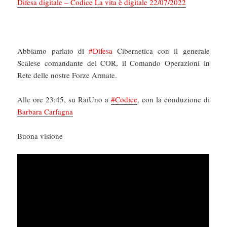
Difesa digitale – Codice La vita è digitale 22/07/2022
Abbiamo parlato di
#Difesa
Cibernetica con il generale
Scalese comandante del COR, il Comando Operazioni in
Rete delle nostre Forze Armate.
Alle ore 23:45, su RaiUno a
#Codice
, con la conduzione di
Barbara Carfagna
Buona visione