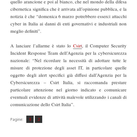
quello arancione e poi al bianco, che nel mondo della difesa
cibernetica significa che è arrivata all’opinione pubblica, e la
notizia è che “domenica 6 marzo potrebbero esserci attacchi
cyber in Italia ai danni di enti governativi e industriali non
meglio definiti”.
A lanciare l’allarme è stato lo
Csirt
, il Computer Security
Incident Response Team dell’Agenzia per la cybersicurezza
nazionale: “Nel ricordare la necessità di adottare tutte le
misure di protezione degli asset IT, in particolare quelle
oggetto degli alert specifici già diffusi dall’Agenzia per la
Cybersicurezza – Csirt Italia, si raccomanda prestare
particolare attenzione nel giorno indicato e comunicare
eventuali evidenze di attività malevole utilizzando i canali di
comunicazione dello Csirt Italia”.
Pagina
Pagina
,
Pagine:
1
2