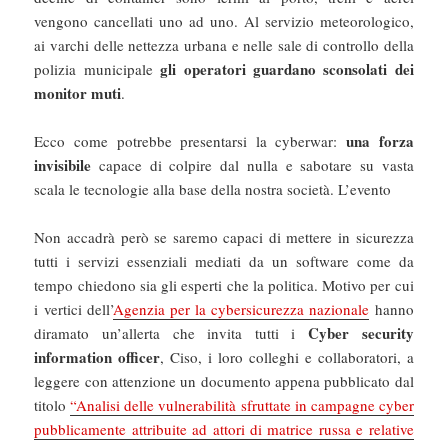
vengono cancellati uno ad uno. Al servizio meteorologico,
ai varchi delle nettezza urbana e nelle sale di controllo della
gli operatori guardano sconsolati dei
polizia municipale
monitor muti
.
una forza
Ecco come potrebbe presentarsi la cyberwar:
invisibile
capace di colpire dal nulla e sabotare su vasta
scala le tecnologie alla base della nostra società. L’evento
Non accadrà però se saremo capaci di mettere in sicurezza
tutti i servizi essenziali mediati da un software come da
tempo chiedono sia gli esperti che la politica. Motivo per cui
i vertici dell’
Agenzia per la cybersicurezza nazionale
hanno
Cyber security
diramato un’allerta che invita tutti i
information officer
, Ciso, i loro colleghi e collaboratori, a
leggere con attenzione un documento appena pubblicato dal
titolo
“Analisi delle vulnerabilità sfruttate in campagne cyber
pubblicamente attribuite ad attori di matrice russa e relative