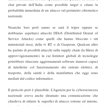
chat private dell’Italia come possibile target e citano la
probabilità immediata di un attacco sul perimetro cibernetico
nazionale.
Neanche loro però sanno se sarà il wiper oppure se
dobbiamo aspettarci attacchi DDoS (Distributed Denial of
Service Attacks) come quelli che hanno bloccato i siti
ministeriali russi, della tv RT o di Gazprom. Qualcun altro
ha parlato di possibili attacchi sulla supply chain (la filiera di
approvvigionamento) in cui fornitori globali di tecnologie
potrebbero rilasciare aggiornamenti software dannosi capaci
di interferire col funzionamento dei sistemi elettrici, di
trasporto, della sanità e della manifattura che oggi sono
mediati dal codice informatico.
Il pericolo però è plausibile. L’Agenzia per la cybersicurezza
nazionale aveva anche diramato una comunicazione che
chiedeva di ridurre le superfici di attacco esterne ed interne,