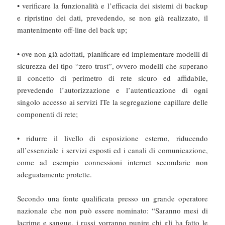
• verificare la funzionalità e l’efficacia dei sistemi di backup
e ripristino dei dati, prevedendo, se non già realizzato, il
mantenimento off-line del back up;
• ove non già adottati, pianificare ed implementare modelli di
sicurezza del tipo “zero trust”, ovvero modelli che superano
il concetto di perimetro di rete sicuro ed affidabile,
prevedendo l’autorizzazione e l’autenticazione di ogni
singolo accesso ai servizi ITe la segregazione capillare delle
componenti di rete;
• ridurre il livello di esposizione esterno, riducendo
all’essenziale i servizi esposti ed i canali di comunicazione,
come ad esempio connessioni internet secondarie non
adeguatamente protette.
Secondo una fonte qualificata presso un grande operatore
nazionale che non può essere nominato: “Saranno mesi di
lacrime e sangue, i russi vorranno punire chi gli ha fatto le