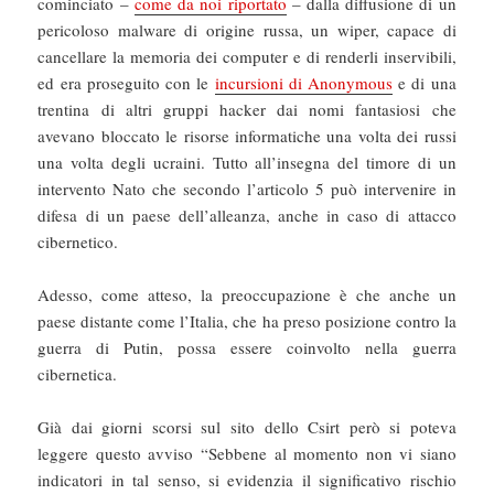
cominciato –
come da noi riportato
– dalla diffusione di un
pericoloso malware di origine russa, un wiper, capace di
cancellare la memoria dei computer e di renderli inservibili,
ed era proseguito con le
incursioni di Anonymous
e di una
trentina di altri gruppi hacker dai nomi fantasiosi che
avevano bloccato le risorse informatiche una volta dei russi
una volta degli ucraini. Tutto all’insegna del timore di un
intervento Nato che secondo l’articolo 5 può intervenire in
difesa di un paese dell’alleanza, anche in caso di attacco
cibernetico.
Adesso, come atteso, la preoccupazione è che anche un
paese distante come l’Italia, che ha preso posizione contro la
guerra di Putin, possa essere coinvolto nella guerra
cibernetica.
Già dai giorni scorsi sul sito dello Csirt però si poteva
leggere questo avviso “Sebbene al momento non vi siano
indicatori in tal senso, si evidenzia il significativo rischio