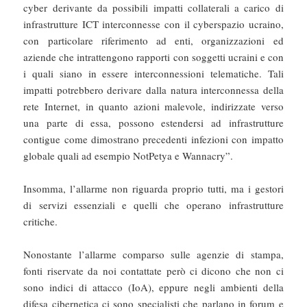
cyber derivante da possibili impatti collaterali a carico di
infrastrutture ICT interconnesse con il cyberspazio ucraino,
con particolare riferimento ad enti, organizzazioni ed
aziende che intrattengono rapporti con soggetti ucraini e con
i quali siano in essere interconnessioni telematiche. Tali
impatti potrebbero derivare dalla natura interconnessa della
rete Internet, in quanto azioni malevole, indirizzate verso
una parte di essa, possono estendersi ad infrastrutture
contigue come dimostrano precedenti infezioni con impatto
globale quali ad esempio NotPetya e Wannacry”.
Insomma, l’allarme non riguarda proprio tutti, ma i gestori
di servizi essenziali e quelli che operano infrastrutture
critiche.
Nonostante l’allarme comparso sulle agenzie di stampa,
fonti riservate da noi contattate però ci dicono che non ci
sono indici di attacco (IoA), eppure negli ambienti della
difesa cibernetica ci sono specialisti che parlano in forum e