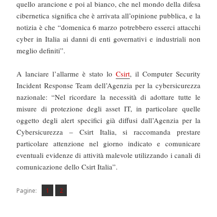
quello arancione e poi al bianco, che nel mondo della difesa
cibernetica significa che è arrivata all’opinione pubblica, e la
notizia è che “domenica 6 marzo potrebbero esserci attacchi
cyber in Italia ai danni di enti governativi e industriali non
meglio definiti”.
A lanciare l’allarme è stato lo
Csirt
, il Computer Security
Incident Response Team dell’Agenzia per la cybersicurezza
nazionale: “Nel ricordare la necessità di adottare tutte le
misure di protezione degli asset IT, in particolare quelle
oggetto degli alert specifici già diffusi dall’Agenzia per la
Cybersicurezza – Csirt Italia, si raccomanda prestare
particolare attenzione nel giorno indicato e comunicare
eventuali evidenze di attività malevole utilizzando i canali di
comunicazione dello Csirt Italia”.
Pagina
Pagina
,
Pagine:
1
2