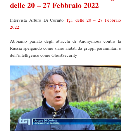
delle 20 – 27 Febbraio 2022
Intervista Arturo Di Corinto
Tg1 delle 20 – 27 Febbraio
2022
Abbiamo parlato degli attacchi di Anonymous contro la
Russia speigando come siano aiutati da gruppi paramilitari e
dell’intelligence come GhostSecurity