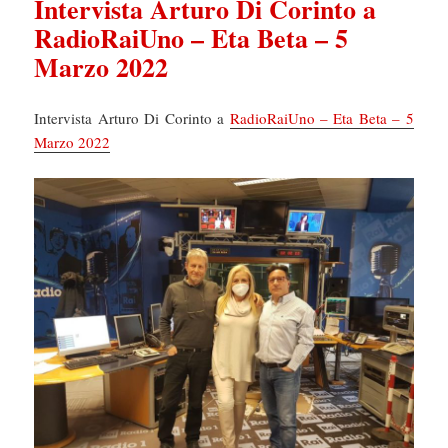
Intervista Arturo Di Corinto a
RadioRaiUno – Eta Beta – 5
Marzo 2022
Intervista Arturo Di Corinto a
RadioRaiUno – Eta Beta – 5
Marzo 2022