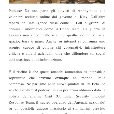
Podcast/ Da una parte gli attivisti di Anonymous e i
volontari reclutati online dal governo di Kiev. Dall’altra
reparti dell’intelligence russa come il Gru e gruppi di
criminali informatici come il Conti Team. La guerra in
Ucraina non si combatte solo nei quattro domini di aria,
spazio, terra e mare. Anche su internet si consuma uno
scontro capace di colpire siti governativi, infrastrutture
critiche e attività aziendali, oltre che diffondere sui social
dosi massicce di disinformazione.
E il rischio è che questi attacchi aumentino di intensità e
soprattutto che arrivino ovunque nel mondo. Italia
compresa. Ne parliamo nella nuova puntata di Eta Beta. Se
volete ascoltare il podcast, in cui per primi abbiamo dato la
notizia dell’allarme Csirt (Computer Security Incident
Response Team, il nucleo operativo dell’Agenzia nazionale)
su un possibile attacco massiccio ai siti italiani previsto