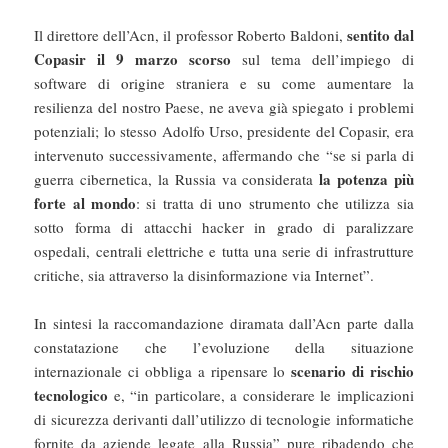
sentito dal
Il direttore dell’Acn, il professor Roberto Baldoni,
Copasir il 9 marzo scorso
sul tema dell’impiego di
software di origine straniera e su come aumentare la
resilienza del nostro Paese, ne aveva già spiegato i problemi
potenziali; lo stesso Adolfo Urso, presidente del Copasir, era
intervenuto successivamente, affermando che “se si parla di
la potenza più
guerra cibernetica, la Russia va considerata
forte al mondo
: si tratta di uno strumento che utilizza sia
sotto forma di attacchi hacker in grado di paralizzare
ospedali, centrali elettriche e tutta una serie di infrastrutture
critiche, sia attraverso la disinformazione via Internet”.
In sintesi la raccomandazione diramata dall’Acn parte dalla
constatazione che l’evoluzione della situazione
scenario di rischio
internazionale ci obbliga a ripensare lo
tecnologico
e, “in particolare, a considerare le implicazioni
di sicurezza derivanti dall’utilizzo di tecnologie informatiche
fornite da aziende legate alla Russia” pure ribadendo che