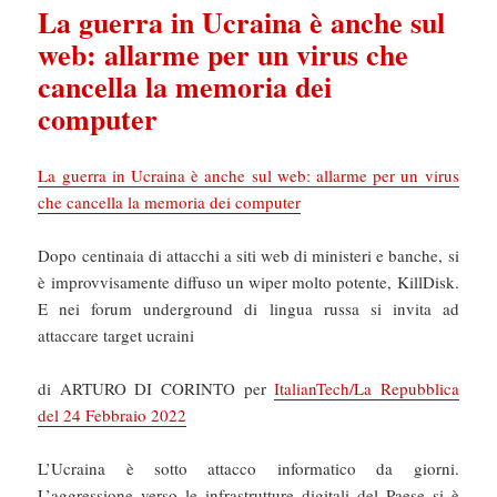
La guerra in Ucraina è anche sul
web: allarme per un virus che
cancella la memoria dei
computer
La guerra in Ucraina è anche sul web: allarme per un virus
che cancella la memoria dei computer
Dopo centinaia di attacchi a siti web di ministeri e banche, si
è improvvisamente diffuso un wiper molto potente, KillDisk.
E nei forum underground di lingua russa si invita ad
attaccare target ucraini
di ARTURO DI CORINTO per
ItalianTech/La Repubblica
del 24 Febbraio 2022
L’Ucraina è sotto attacco informatico da giorni.
L’aggressione verso le infrastrutture digitali del Paese si è