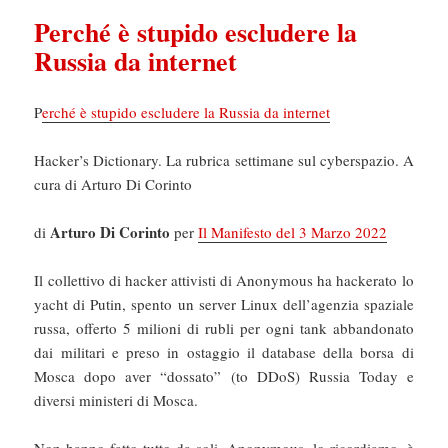
Perché è stupido escludere la
Russia da internet
P
erché è stupido escludere la Russia da internet
Hacker’s Dictionary. La rubrica settimane sul cyberspazio. A
cura di Arturo Di Corinto
Arturo Di Corinto
di
per
Il Manifesto del 3 Marzo 2022
Il collettivo di hacker attivisti di Anonymous ha hackerato lo
yacht di Putin, spento un server Linux dell’agenzia spaziale
russa, offerto 5 milioni di rubli per ogni tank abbandonato
dai militari e preso in ostaggio il database della borsa di
Mosca dopo aver “dossato” (to DDoS) Russia Today e
diversi ministeri di Mosca.
Non hanno fatto tutto da soli. Anonymous, lo ricordiamo, è