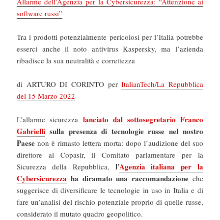
Allarme dell’Agenzia per la Cybersicurezza: “Attenzione ai
software russi”
Tra i prodotti potenzialmente pericolosi per l’Italia potrebbe
esserci anche il noto antivirus Kaspersky, ma l’azienda
ribadisce la sua neutralità e correttezza
di ARTURO DI CORINTO per
ItalianTech/La Repubblica
del 15 Marzo 2022
lanciato dal sottosegretario Franco
L’allarme sicurezza
Gabrielli
sulla presenza di tecnologie russe nel nostro
Paese
non è rimasto lettera morta: dopo l’audizione del suo
direttore al Copasir, il Comitato parlamentare per la
l’
Agenzia italiana per la
Sicurezza della Repubblica,
Cybersicurezza
ha diramato una raccomandazione
che
suggerisce di diversificare le tecnologie in uso in Italia e di
fare un’analisi del rischio potenziale proprio di quelle russe,
considerato il mutato quadro geopolitico.