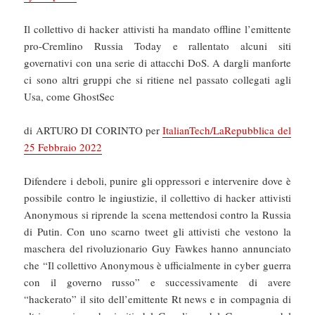
Il collettivo di hacker attivisti ha mandato offline l’emittente
pro-Cremlino Russia Today e rallentato alcuni siti
governativi con una serie di attacchi DoS. A dargli manforte
ci sono altri gruppi che si ritiene nel passato collegati agli
Usa, come GhostSec
di ARTURO DI CORINTO per
ItalianTech/LaRepubblica del
25 Febbraio 2022
Difendere i deboli, punire gli oppressori e intervenire dove è
possibile contro le ingiustizie, il collettivo di hacker attivisti
Anonymous si riprende la scena mettendosi contro la Russia
di Putin. Con uno scarno tweet gli attivisti che vestono la
maschera del rivoluzionario Guy Fawkes hanno annunciato
che “Il collettivo Anonymous è ufficialmente in cyber guerra
con il governo russo” e successivamente di avere
“hackerato” il sito dell’emittente Rt news e in compagnia di