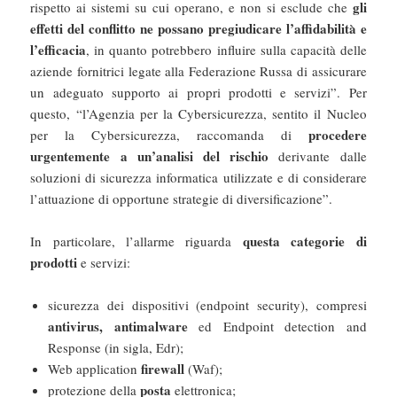
gli
rispetto ai sistemi su cui operano, e non si esclude che
effetti del conflitto ne possano pregiudicare l’affidabilità e
l’efficacia
, in quanto potrebbero influire sulla capacità delle
aziende fornitrici legate alla Federazione Russa di assicurare
un adeguato supporto ai propri prodotti e servizi”. Per
questo, “l’Agenzia per la Cybersicurezza, sentito il Nucleo
procedere
per la Cybersicurezza, raccomanda di
urgentemente a un’analisi del rischio
derivante dalle
soluzioni di sicurezza informatica utilizzate e di considerare
l’attuazione di opportune strategie di diversificazione”.
questa categorie di
In particolare, l’allarme riguarda
prodotti
e servizi:
sicurezza dei dispositivi (endpoint security), compresi
antivirus, antimalware
ed Endpoint detection and
Response (in sigla, Edr);
firewall
Web application
(Waf);
posta
protezione della
elettronica;