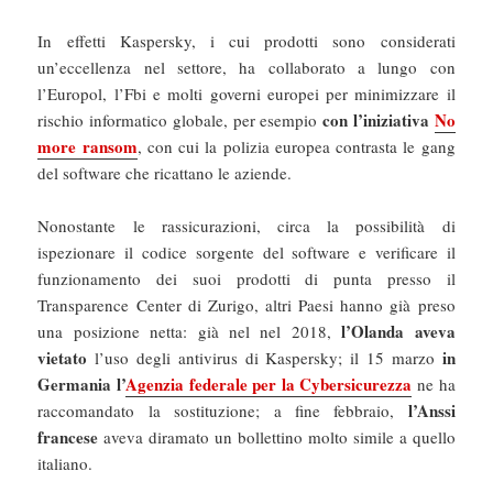
In effetti Kaspersky, i cui prodotti sono considerati
un’eccellenza nel settore, ha collaborato a lungo con
l’Europol, l’Fbi e molti governi europei per minimizzare il
con l’iniziativa
No
rischio informatico globale, per esempio
more ransom
, con cui la polizia europea contrasta le gang
del software che ricattano le aziende.
Nonostante le rassicurazioni, circa la possibilità di
ispezionare il codice sorgente del software e verificare il
funzionamento dei suoi prodotti di punta presso il
Transparence Center di Zurigo, altri Paesi hanno già preso
l’Olanda aveva
una posizione netta: già nel nel 2018,
vietato
in
l’uso degli antivirus di Kaspersky; il 15 marzo
Germania l’
Agenzia federale per la Cybersicurezza
ne ha
l’Anssi
raccomandato la sostituzione; a fine febbraio,
francese
aveva diramato un bollettino molto simile a quello
italiano.