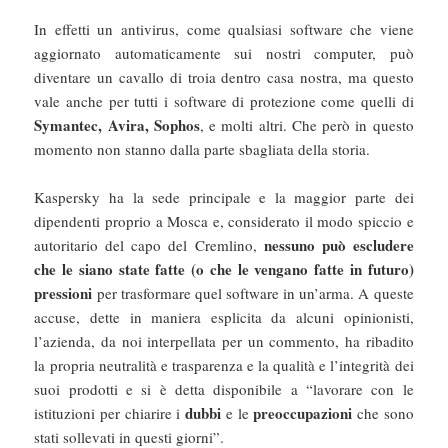
In effetti un antivirus, come qualsiasi software che viene
aggiornato automaticamente sui nostri computer, può
diventare un cavallo di troia dentro casa nostra, ma questo
vale anche per tutti i software di protezione come quelli di
Symantec, Avira, Sophos
, e molti altri. Che però in questo
momento non stanno dalla parte sbagliata della storia.
Kaspersky ha la sede principale e la maggior parte dei
dipendenti proprio a Mosca e, considerato il modo spiccio e
nessuno può escludere
autoritario del capo del Cremlino,
che le siano state fatte (o che le vengano fatte in futuro)
pressioni
per trasformare quel software in un’arma. A queste
accuse, dette in maniera esplicita da alcuni opinionisti,
l’azienda, da noi interpellata per un commento, ha ribadito
la propria neutralità e trasparenza e la qualità e l’integrità dei
suoi prodotti e si è detta disponibile a “lavorare con le
dubbi
preoccupazioni
istituzioni per chiarire i
e le
che sono
stati sollevati in questi giorni”.