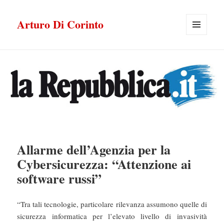
Arturo Di Corinto
MENU
E
WIDGET
Allarme dell’Agenzia per la
Cybersicurezza: “Attenzione ai
software russi”
“Tra tali tecnologie, particolare rilevanza assumono quelle di
sicurezza informatica per l’elevato livello di invasività