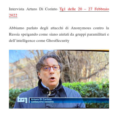
Intervista Arturo Di Corinto
Tg1 delle 20 – 27 Febbraio
2022
Abbiamo parlato degli attacchi di Anonymous contro la
Russia speigando come siano aiutati da gruppi paramilitari e
dell’intelligence come GhostSecurity