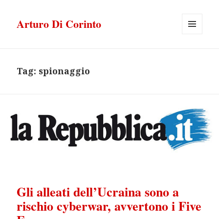
Arturo Di Corinto
MENU
E
WIDGET
Tag:
spionaggio
Gli alleati dell’Ucraina sono a
rischio cyberwar, avvertono i Five