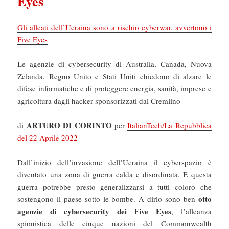
Eyes
Gli alleati dell’Ucraina sono a rischio cyberwar, avvertono i
Five Eyes
Le agenzie di cybersecurity di Australia, Canada, Nuova
Zelanda, Regno Unito e Stati Uniti chiedono di alzare le
difese informatiche e di proteggere energia, sanità, imprese e
agricoltura dagli hacker sponsorizzati dal Cremlino
ARTURO DI CORINTO
di
per
ItalianTech/La Repubblica
del 22 Aprile 2022
Dall’inizio dell’invasione dell’Ucraina il cyberspazio è
diventato una zona di guerra calda e disordinata. E questa
guerra potrebbe presto generalizzarsi a tutti coloro che
otto
sostengono il paese sotto le bombe. A dirlo sono ben
agenzie di cybersecurity dei Five Eyes
, l’alleanza
spionistica delle cinque nazioni del Commonwealth