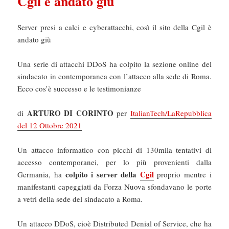
Cgil è andato giù
Server presi a calci e cyberattacchi, così il sito della Cgil è
andato giù
Una serie di attacchi DDoS ha colpito la sezione online del
sindacato in contemporanea con l’attacco alla sede di Roma.
Ecco cos’è successo e le testimonianze
ARTURO DI CORINTO
di
per
ItalianTech/LaRepubblica
del 12 Ottobre 2021
Un attacco informatico con picchi di 130mila tentativi di
accesso contemporanei, per lo più provenienti dalla
colpito i server della
Cgil
Germania, ha
proprio mentre i
manifestanti capeggiati da Forza Nuova sfondavano le porte
a vetri della sede del sindacato a Roma.
Un attacco DDoS, cioè Distributed Denial of Service, che ha