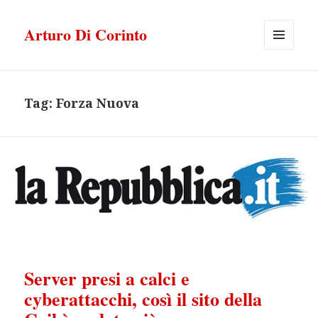
Arturo Di Corinto
MENU
E
WIDGET
Tag:
Forza Nuova
Server presi a calci e
cyberattacchi, così il sito della