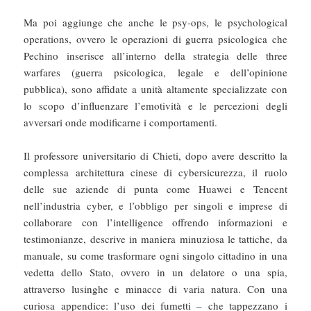
Ma poi aggiunge che anche le psy-ops, le psychological
operations, ovvero le operazioni di guerra psicologica che
Pechino inserisce all’interno della strategia delle three
warfares (guerra psicologica, legale e dell’opinione
pubblica), sono affidate a unità altamente specializzate con
lo scopo d’influenzare l’emotività e le percezioni degli
avversari onde modificarne i comportamenti.
Il professore universitario di Chieti, dopo avere descritto la
complessa architettura cinese di cybersicurezza, il ruolo
delle sue aziende di punta come Huawei e Tencent
nell’industria cyber, e l’obbligo per singoli e imprese di
collaborare con l’intelligence offrendo informazioni e
testimonianze, descrive in maniera minuziosa le tattiche, da
manuale, su come trasformare ogni singolo cittadino in una
vedetta dello Stato, ovvero in un delatore o una spia,
attraverso lusinghe e minacce di varia natura. Con una
curiosa appendice: l’uso dei fumetti – che tappezzano i