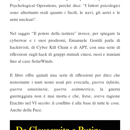
Psychological Operations, perché dice: “I fattori psicologici
sono altrettanto reali quanto i fucili, le navi, gli aerei e le
armi nucleari”.
Nel saggio “Il potere della tastiera” invece, per spiegare la
cyberwar e i suoi prodromi, Emanuele Gentili parla di
hacktivisti, di Cyber Kill Chain e di APT, con una serie di
riflessioni sugli hack di gruppi statuali cinesi, russi e iraniani
fino al caso SolarWinds.
Il libro offre quindi una serie di riflessioni per dirci che
nonostante i tanti nomi usati per evocarla,
guerra infinita
,
guerra umanitaria
,
guerra asimmetrica
, la guerra
guerreggiata non è mai morta e che, forse, aveva ragione
Eraclito nel VI secolo: il conflitto è alla base di tutte le cose.
Anche della Pace.