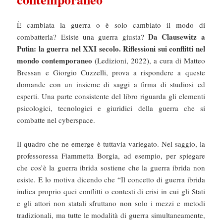
È cambiata la guerra o è solo cambiato il modo di
Da Clausewitz a
combatterla? Esiste una guerra giusta?
Putin: la guerra nel XXI secolo. Riflessioni sui conflitti nel
mondo contemporaneo
(Ledizioni, 2022), a cura di Matteo
Bressan e Giorgio Cuzzelli, prova a rispondere a queste
domande con un insieme di saggi a firma di studiosi ed
esperti. Una parte consistente del libro riguarda gli elementi
psicologici, tecnologici e giuridici della guerra che si
combatte nel cyberspace.
Il quadro che ne emerge è tuttavia variegato. Nel saggio, la
professoressa Fiammetta Borgia, ad esempio, per spiegare
che cos’è la guerra ibrida sostiene che la guerra ibrida non
esiste. E lo motiva dicendo che “Il concetto di guerra ibrida
indica proprio quei conflitti o contesti di crisi in cui gli Stati
e gli attori non statali sfruttano non solo i mezzi e metodi
tradizionali, ma tutte le modalità di guerra simultaneamente,