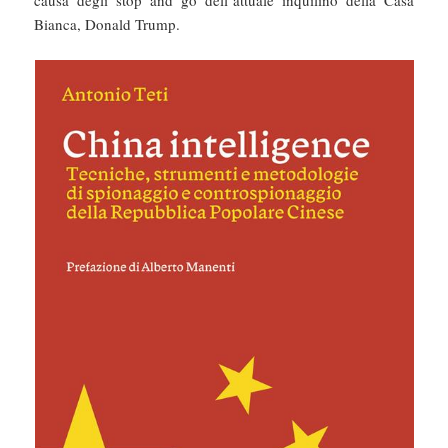
causa degli stop and go dell’attuale inquilino della Casa
Bianca, Donald Trump.