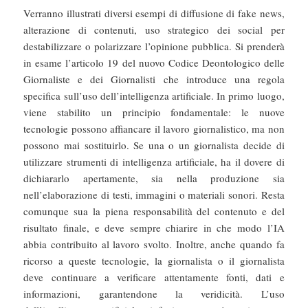
Verranno illustrati diversi esempi di diffusione di fake news,
alterazione di contenuti, uso strategico dei social per
destabilizzare o polarizzare l’opinione pubblica. Si prenderà
in esame l’articolo 19 del nuovo Codice Deontologico delle
Giornaliste e dei Giornalisti che introduce una regola
specifica sull’uso dell’intelligenza artificiale. In primo luogo,
viene stabilito un principio fondamentale: le nuove
tecnologie possono affiancare il lavoro giornalistico, ma non
possono mai sostituirlo. Se una o un giornalista decide di
utilizzare strumenti di intelligenza artificiale, ha il dovere di
dichiararlo apertamente, sia nella produzione sia
nell’elaborazione di testi, immagini o materiali sonori. Resta
comunque sua la piena responsabilità del contenuto e del
risultato finale, e deve sempre chiarire in che modo l’IA
abbia contribuito al lavoro svolto. Inoltre, anche quando fa
ricorso a queste tecnologie, la giornalista o il giornalista
deve continuare a verificare attentamente fonti, dati e
informazioni, garantendone la veridicità. L’uso