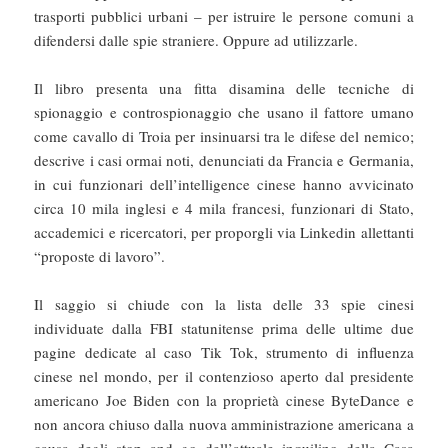
trasporti pubblici urbani – per istruire le persone comuni a
difendersi dalle spie straniere. Oppure ad utilizzarle.
Il libro presenta una fitta disamina delle tecniche di
spionaggio e controspionaggio che usano il fattore umano
come cavallo di Troia per insinuarsi tra le difese del nemico;
descrive i casi ormai noti, denunciati da Francia e Germania,
in cui funzionari dell’intelligence cinese hanno avvicinato
circa 10 mila inglesi e 4 mila francesi, funzionari di Stato,
accademici e ricercatori, per proporgli via Linkedin allettanti
“proposte di lavoro”.
Il saggio si chiude con la lista delle 33 spie cinesi
individuate dalla FBI statunitense prima delle ultime due
pagine dedicate al caso Tik Tok, strumento di influenza
cinese nel mondo, per il contenzioso aperto dal presidente
americano Joe Biden con la proprietà cinese ByteDance e
non ancora chiuso dalla nuova amministrazione americana a