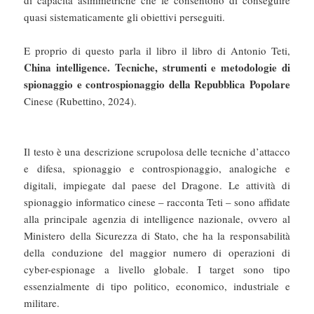
di capacità asimmetriche che le consentono di conseguire
quasi sistematicamente gli obiettivi perseguiti.
E proprio di questo parla il libro il libro di Antonio Teti,
China intelligence. Tecniche, strumenti e metodologie di
spionaggio e controspionaggio della Repubblica Popolare
Cinese (Rubettino, 2024).
Il testo è una descrizione scrupolosa delle tecniche d’attacco
e difesa, spionaggio e controspionaggio, analogiche e
digitali, impiegate dal paese del Dragone. Le attività di
spionaggio informatico cinese – racconta Teti – sono affidate
alla principale agenzia di intelligence nazionale, ovvero al
Ministero della Sicurezza di Stato, che ha la responsabilità
della conduzione del maggior numero di operazioni di
cyber-espionage a livello globale. I target sono tipo
essenzialmente di tipo politico, economico, industriale e
militare.