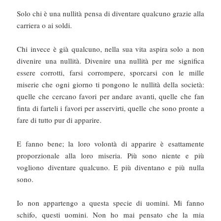
Solo chi è una nullità pensa di diventare qualcuno grazie alla
carriera o ai soldi.
Chi invece è già qualcuno, nella sua vita aspira solo a non
divenire una nullità. Divenire una nullità per me significa
essere corrotti, farsi corrompere, sporcarsi con le mille
miserie che ogni giorno ti pongono le nullità della società:
quelle che cercano favori per andare avanti, quelle che fan
finta di farteli i favori per asservirti, quelle che sono pronte a
fare di tutto pur di apparire.
E fanno bene; la loro volontà di apparire è esattamente
proporzionale alla loro miseria. Più sono niente e più
vogliono diventare qualcuno. E più diventano e più nulla
sono.
Io non appartengo a questa specie di uomini. Mi fanno
schifo, questi uomini. Non ho mai pensato che la mia