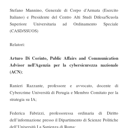
Stefano Mannino, Generale di Corpo d’Armata (Esercito
Italiano) e Presidente del Centro Alti Studi Difesa/Scuola
Superiore Universitaria ad Ordinamento Speciale
(CASD/SSUOS)
Relatori:
Arturo Di Corinto, Public Affairs and Communication
Advisor nell’Agenzia per la cybersicurezza nazionale
(ACN)
;
Ranieri Razzante, professore e avvocato, docente di
Cybercrime Università di Perugia e Membro Comitato per la
strategia su IA;
Federica Fabrizzi, professoressa ordinaria di Diritto
dell’informazione presso il Dipartimento di Scienze Politiche
dell’Università La Sapienza di Roma;