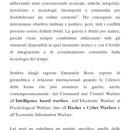
utilizzando armi convenzionali avanzate, tattiche irregolari,
terrorismo e tecnologie dirompenti o criminalità per
destabilizzare un ordine esistente”. Per conseguire un
determinato obiettivo militare e politico, però, tutti i conflitti
possono essere definiti ibridi. La guerra è ibrida per natura,
perché viene sempre combattuta utilizzando tutti gli
strumenti disponibili in quel momento storico e con il livello
di integrazione e di coordinamento consentito dalla
tecnologia del tempo.
Sembra dargli ragione Emanuele Rossi, esperto di
geopolitica e relazioni internazionali quando fa l’elenco
delle forme che può assumere la guerra, anche
contemporaneamente: dal Command and Control Warfare
Intelligence based warfare
all’
, dall’Electronic Warfare al
Hacker e Cyber Warfare
Psychological Warfare, fino all’
e
all’Economic Information Warfare.
Lui però ne sottolinea un aspetto specifico, quello delle