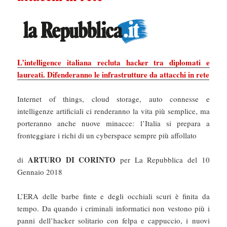
L’intelligence italiana recluta hacker tra diplomati e
laureati. Difenderanno le infrastrutture da attacchi in rete
Internet of things, cloud storage, auto connesse e
intelligenze artificiali ci renderanno la vita più semplice, ma
porteranno anche nuove minacce: l’Italia si prepara a
fronteggiare i richi di un cyberspace sempre più affollato
ARTURO DI CORINTO
di
per La Repubblica del 10
Gennaio 2018
L’ERA delle barbe finte e degli occhiali scuri è finita da
tempo. Da quando i criminali informatici non vestono più i
panni dell’hacker solitario con felpa e cappuccio, i nuovi