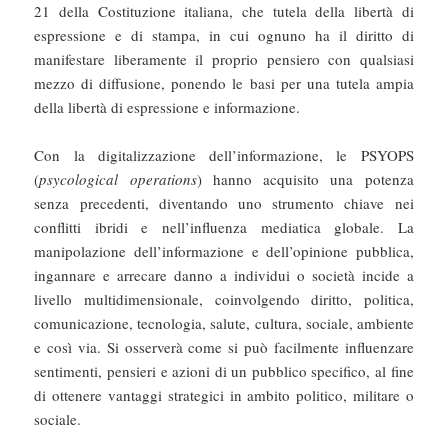
21 della Costituzione italiana, che tutela della libertà di
espressione e di stampa, in cui ognuno ha il diritto di
manifestare liberamente il proprio pensiero con qualsiasi
mezzo di diffusione, ponendo le basi per una tutela ampia
della libertà di espressione e informazione.
Con la digitalizzazione dell’informazione, le PSYOPS
(
psycological operations
) hanno acquisito una potenza
senza precedenti, diventando uno strumento chiave nei
conflitti ibridi e nell’influenza mediatica globale. La
manipolazione dell’informazione e dell’opinione pubblica,
ingannare e arrecare danno a individui o società incide a
livello multidimensionale, coinvolgendo diritto, politica,
comunicazione, tecnologia, salute, cultura, sociale, ambiente
e così via. Si osserverà come si può facilmente influenzare
sentimenti, pensieri e azioni di un pubblico specifico, al fine
di ottenere vantaggi strategici in ambito politico, militare o
sociale.