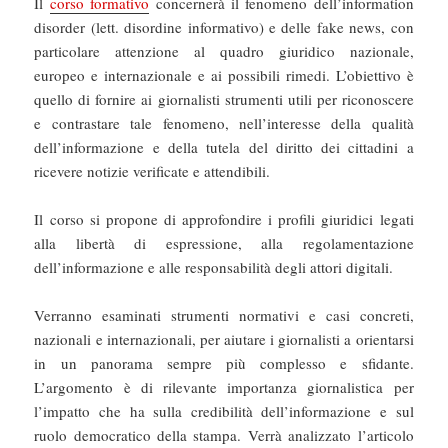
Il
corso formativo
concernerà il fenomeno dell’information
disorder (lett. disordine informativo) e delle fake news, con
particolare attenzione al quadro giuridico nazionale,
europeo e internazionale e ai possibili rimedi. L’obiettivo è
quello di fornire ai giornalisti strumenti utili per riconoscere
e contrastare tale fenomeno, nell’interesse della qualità
dell’informazione e della tutela del diritto dei cittadini a
ricevere notizie verificate e attendibili.
Il corso si propone di approfondire i profili giuridici legati
alla libertà di espressione, alla regolamentazione
dell’informazione e alle responsabilità degli attori digitali.
Verranno esaminati strumenti normativi e casi concreti,
nazionali e internazionali, per aiutare i giornalisti a orientarsi
in un panorama sempre più complesso e sfidante.
L’argomento è di rilevante importanza giornalistica per
l’impatto che ha sulla credibilità dell’informazione e sul
ruolo democratico della stampa. Verrà analizzato l’articolo