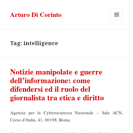
Arturo Di Corinto
MENU
E
WIDGET
Tag:
intelligence
Notizie manipolate e guerre
dell’informazione: come
difendersi ed il ruolo del
giornalista tra etica e diritto
Agenzia per la Cybersicurezza Nazionale – Sala ACN,
Corso d’Italia, 41, 00198, Roma