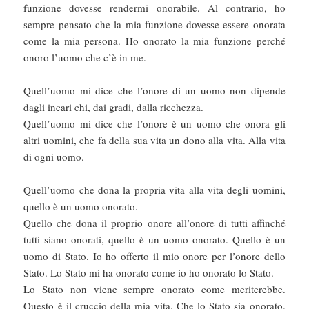
funzione dovesse rendermi onorabile. Al contrario, ho
sempre pensato che la mia funzione dovesse essere onorata
come la mia persona. Ho onorato la mia funzione perché
onoro l’uomo che c’è in me.
Quell’uomo mi dice che l’onore di un uomo non dipende
dagli incari chi, dai gradi, dalla ricchezza.
Quell’uomo mi dice che l’onore è un uomo che onora gli
altri uomini, che fa della sua vita un dono alla vita. Alla vita
di ogni uomo.
Quell’uomo che dona la propria vita alla vita degli uomini,
quello è un uomo onorato.
Quello che dona il proprio onore all’onore di tutti affinché
tutti siano onorati, quello è un uomo onorato. Quello è un
uomo di Stato. Io ho offerto il mio onore per l’onore dello
Stato. Lo Stato mi ha onorato come io ho onorato lo Stato.
Lo Stato non viene sempre onorato come meriterebbe.
Questo è il cruccio della mia vita. Che lo Stato sia onorato.