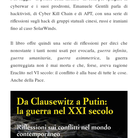
cyberwar e i suoi prodromi, Emanuele Gentili parla di
hacktivisti, di Cyber Kill Chain e di APT, con una serie di
riflessioni sugli hack di gruppi statuali cinesi, russi e iraniani
fino al caso SolarWinds.
Il libro offre quindi una serie di riflessioni per dirci che
nonostante i tanti nomi usati per evocarla,
guerra infinita
,
guerra umanitaria
,
guerra asimmetrica
, la guerra
guerreggiata non è mai morta e che, forse, aveva ragione
Eraclito nel VI secolo: il conflitto è alla base di tutte le cose.
Anche della Pace.