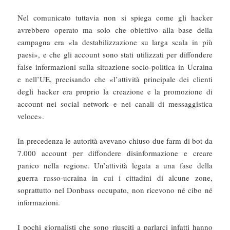
Nel comunicato tuttavia non si spiega come gli hacker
avrebbero operato ma solo che obiettivo alla base della
campagna era «la destabilizzazione su larga scala in più
paesi», e che gli account sono stati utilizzati per diffondere
false informazioni sulla situazione socio-politica in Ucraina
e nell’UE, precisando che «l’attività principale dei clienti
degli hacker era proprio la creazione e la promozione di
account nei social network e nei canali di messaggistica
veloce».
In precedenza le autorità avevano chiuso due farm di bot da
7.000 account per diffondere disinformazione e creare
panico nella regione. Un’attività legata a una fase della
guerra russo-ucraina in cui i cittadini di alcune zone,
soprattutto nel Donbass occupato, non ricevono né cibo né
informazioni.
I pochi giornalisti che sono riusciti a parlarci infatti hanno