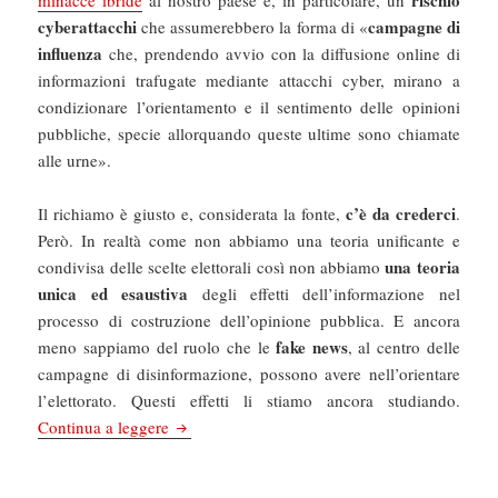
cyberattacchi
campagne di
che assumerebbero la forma di «
influenza
che, prendendo avvio con la diffusione online di
informazioni trafugate mediante attacchi cyber, mirano a
condizionare l’orientamento e il sentimento delle opinioni
pubbliche, specie allorquando queste ultime sono chiamate
alle urne».
c’è da crederci
Il richiamo è giusto e, considerata la fonte,
.
Però. In realtà come non abbiamo una teoria unificante e
una teoria
condivisa delle scelte elettorali così non abbiamo
unica ed esaustiva
degli effetti dell’informazione nel
processo di costruzione dell’opinione pubblica. E ancora
fake news
meno sappiamo del ruolo che le
, al centro delle
campagne di disinformazione, possono avere nell’orientare
l’elettorato. Questi effetti li stiamo ancora studiando.
Il Fatto Quotidiano: Elezioni e hacker: i cyber
Continua a leggere