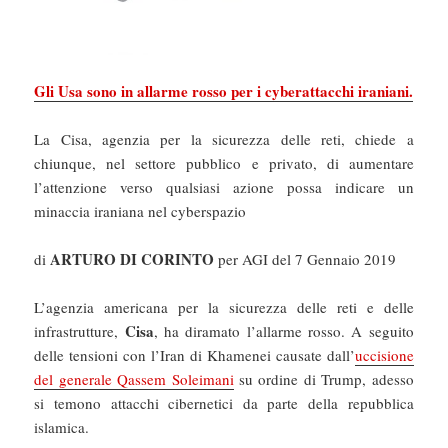
Gli Usa sono in allarme rosso per i cyberattacchi iraniani.
La Cisa, agenzia per la sicurezza delle reti, chiede a
chiunque, nel settore pubblico e privato, di aumentare
l’attenzione verso qualsiasi azione possa indicare un
minaccia iraniana nel cyberspazio
ARTURO DI CORINTO
di
per AGI del 7 Gennaio 2019
L’agenzia americana per la sicurezza delle reti e delle
Cisa
infrastrutture,
, ha diramato l’allarme rosso. A seguito
delle tensioni con l’Iran di Khamenei causate dall’
uccisione
del generale Qassem Soleimani
su ordine di Trump, adesso
si temono attacchi cibernetici da parte della repubblica
islamica.