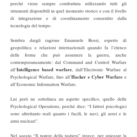
perché viene sempre combattuta utilizzando tutti gli
strumenti disponibili in quel momento storico e con il livello
di integrazione e di coordinamento consentito dalla
tecnologia del tempo.
Sembra dargli ragione Emanuele Rossi, esperto di
geopolitica e relazioni internazionali quando fa l’elenco
delle forme che può assumere la guerra, anche
contemporaneamente: dal Command and Control Warfare
Intelligence based warfare
all’
, dall’Electronic Warfare al
Hacker e Cyber Warfare
Psychological Warfare, fino all’
e
all’Economic Information Warfare.
Lui però ne sottolinea un aspetto specifico, quello delle
Psychological Operations, perché dice: “I fattori psicologici
sono altrettanto reali quanto i fucili, le navi, gli aerei e le
armi nucleari”.
Nel saggio “Il potere della tastiera” invece, per spiegare la