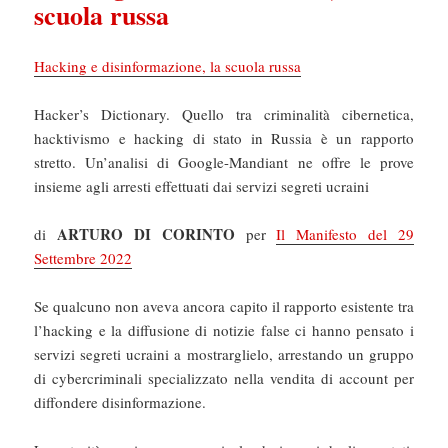
scuola russa
Hacking e disinformazione, la scuola russa
Hacker’s Dictionary. Quello tra criminalità cibernetica,
hacktivismo e hacking di stato in Russia è un rapporto
stretto. Un’analisi di Google-Mandiant ne offre le prove
insieme agli arresti effettuati dai servizi segreti ucraini
ARTURO DI CORINTO
di
per
Il Manifesto del 29
Settembre 2022
Se qualcuno non aveva ancora capito il rapporto esistente tra
l’hacking e la diffusione di notizie false ci hanno pensato i
servizi segreti ucraini a mostrarglielo, arrestando un gruppo
di cybercriminali specializzato nella vendita di account per
diffondere disinformazione.