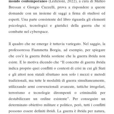
mondo contemporaneo
(Ledizioni, 2022), a cura di Matteo
Bressan e Giorgio Cuzzelli, prova a rispondere a queste
domande con un insieme di saggi a firma di studiosi ed
esperti. Una parte consistente del libro riguarda gli elementi
psicologici, tecnologici e giuridici della guerra che si
combatte nel cyberspace.
Il quadro che ne emerge è tuttavia variegato. Nel saggio, la
professoressa Fiammetta Borgia, ad esempio, per spiegare
che cos’è la guerra ibrida sostiene che la guerra ibrida non
esiste. E lo motiva dicendo che “Il concetto di guerra ibrida
indica proprio quei conflitti o contesti di crisi in cui gli Stati
e gli attori non statali sfruttano non solo i mezzi e metodi
tradizionali, ma tutte le modalità di guerra simultaneamente,
utilizzando armi convenzionali avanzate, tattiche irregolari,
terrorismo e tecnologie dirompenti o criminalità per
destabilizzare un ordine esistente”. Per conseguire un
determinato obiettivo militare e politico, però, tutti i conflitti
possono essere definiti ibridi. La guerra è ibrida per natura,