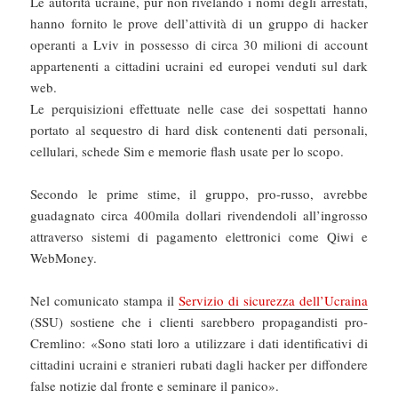
Le autorità ucraine, pur non rivelando i nomi degli arrestati,
hanno fornito le prove dell’attività di un gruppo di hacker
operanti a Lviv in possesso di circa 30 milioni di account
appartenenti a cittadini ucraini ed europei venduti sul dark
web.
Le perquisizioni effettuate nelle case dei sospettati hanno
portato al sequestro di hard disk contenenti dati personali,
cellulari, schede Sim e memorie flash usate per lo scopo.
Secondo le prime stime, il gruppo, pro-russo, avrebbe
guadagnato circa 400mila dollari rivendendoli all’ingrosso
attraverso sistemi di pagamento elettronici come Qiwi e
WebMoney.
Nel comunicato stampa il
Servizio di sicurezza dell’Ucraina
(SSU) sostiene che i clienti sarebbero propagandisti pro-
Cremlino: «Sono stati loro a utilizzare i dati identificativi di
cittadini ucraini e stranieri rubati dagli hacker per diffondere
false notizie dal fronte e seminare il panico».