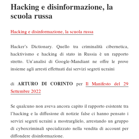
Hacking e disinformazione, la
scuola russa
Hacking e disinformazione, la scuola russa
Hacker’s Dictionary. Quello tra criminalità cibernetica,
hacktivismo e hacking di stato in Russia è un rapporto
stretto. Un’analisi di Google-Mandiant ne offre le prove
insieme agli arresti effettuati dai servizi segreti ucraini
ARTURO DI CORINTO
di
per
Il Manifesto del 29
Settembre 2022
Se qualcuno non aveva ancora capito il rapporto esistente tra
l’hacking e la diffusione di notizie false ci hanno pensato i
servizi segreti ucraini a mostrarglielo, arrestando un gruppo
di cybercriminali specializzato nella vendita di account per
diffondere disinformazione.