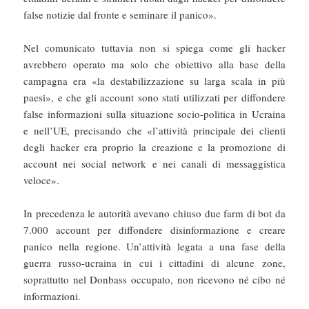
false notizie dal fronte e seminare il panico».
Nel comunicato tuttavia non si spiega come gli hacker
avrebbero operato ma solo che obiettivo alla base della
campagna era «la destabilizzazione su larga scala in più
paesi», e che gli account sono stati utilizzati per diffondere
false informazioni sulla situazione socio-politica in Ucraina
e nell’UE, precisando che «l’attività principale dei clienti
degli hacker era proprio la creazione e la promozione di
account nei social network e nei canali di messaggistica
veloce».
In precedenza le autorità avevano chiuso due farm di bot da
7.000 account per diffondere disinformazione e creare
panico nella regione. Un’attività legata a una fase della
guerra russo-ucraina in cui i cittadini di alcune zone,
soprattutto nel Donbass occupato, non ricevono né cibo né
informazioni.