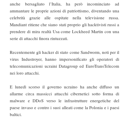
anche bersagliato l’Italia, ha però incominciato ad
ammantare le proprie azioni di patriottismo, diventando una
celebrità grazie alle ospitate nella televisione russa.
Mandiant ritiene che siano stati proprio gli hacktivisti russi a
prendere di mira realtà Usa come Lockheed Martin con una
serie di attacchi finora rintuzzati.
Recentemente gli hacker di stato come Sandworm, noti per il
virus Industroyer, hanno impersonificato gli operatori di
telecomunicazioni ucraini Datagroup ed EuroTransTelecom
nei loro attacchi.
E lunedì scorso il governo ucraino ha anche diffuso un
allarme circa massicci attacchi cibernetici sotto forma di
malware e DDoS verso le infrastrutture energetiche del
paese invaso e contro i suoi alleati come la Polonia e i paesi
baltici.