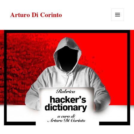
Arturo Di Corinto
MENU
E
WIDGET