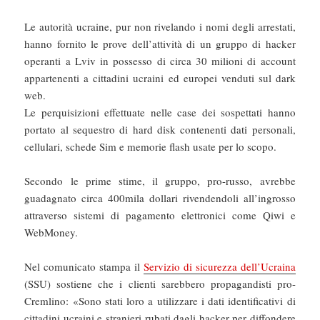
Le autorità ucraine, pur non rivelando i nomi degli arrestati,
hanno fornito le prove dell’attività di un gruppo di hacker
operanti a Lviv in possesso di circa 30 milioni di account
appartenenti a cittadini ucraini ed europei venduti sul dark
web.
Le perquisizioni effettuate nelle case dei sospettati hanno
portato al sequestro di hard disk contenenti dati personali,
cellulari, schede Sim e memorie flash usate per lo scopo.
Secondo le prime stime, il gruppo, pro-russo, avrebbe
guadagnato circa 400mila dollari rivendendoli all’ingrosso
attraverso sistemi di pagamento elettronici come Qiwi e
WebMoney.
Nel comunicato stampa il
Servizio di sicurezza dell’Ucraina
(SSU) sostiene che i clienti sarebbero propagandisti pro-
Cremlino: «Sono stati loro a utilizzare i dati identificativi di
cittadini ucraini e stranieri rubati dagli hacker per diffondere