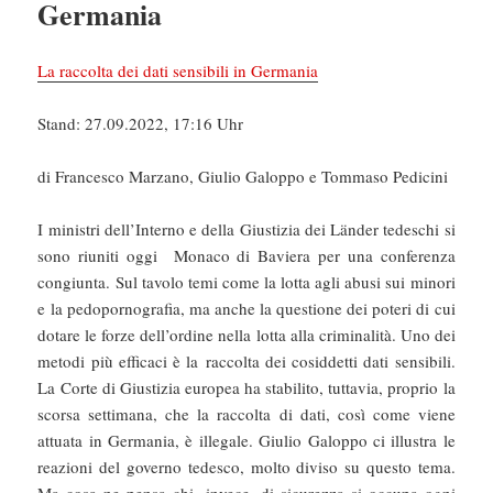
Germania
La raccolta dei dati sensibili in Germania
Stand: 27.09.2022, 17:16 Uhr
di Francesco Marzano, Giulio Galoppo e Tommaso Pedicini
I ministri dell’Interno e della Giustizia dei Länder tedeschi si
sono riuniti oggi Monaco di Baviera per una conferenza
congiunta. Sul tavolo temi come la lotta agli abusi sui minori
e la pedopornografia, ma anche la questione dei poteri di cui
dotare le forze dell’ordine nella lotta alla criminalità. Uno dei
metodi più efficaci è la raccolta dei cosiddetti dati sensibili.
La Corte di Giustizia europea ha stabilito, tuttavia, proprio la
scorsa settimana, che la raccolta di dati, così come viene
attuata in Germania, è illegale. Giulio Galoppo ci illustra le
reazioni del governo tedesco, molto diviso su questo tema.
Ma cosa ne pensa chi, invece, di sicurezza si occupa ogni