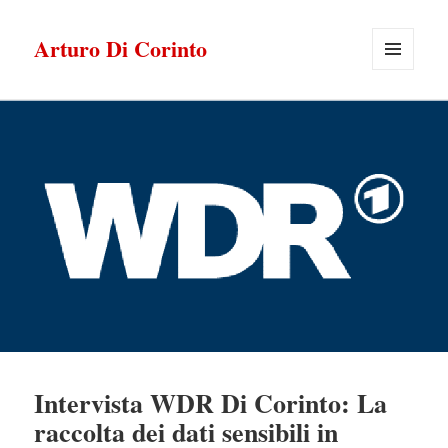
Arturo Di Corinto
MENU
E
WIDGET
Intervista WDR Di Corinto: La
raccolta dei dati sensibili in