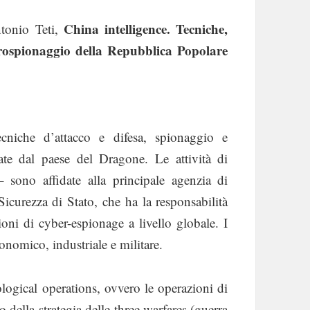
China intelligence. Tecniche,
ntonio Teti,
rospionaggio della Repubblica Popolare
ecniche d’attacco e difesa, spionaggio e
ate dal paese del Dragone. Le attività di
 sono affidate alla principale agenzia di
Sicurezza di Stato, che ha la responsabilità
ni di cyber-espionage a livello globale. I
onomico, industriale e militare.
ogical operations, ovvero le operazioni di
 della strategia delle three warfares (guerra