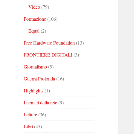
Video
(79)
Formazione
(106)
Equal
(2)
Free Hardware Foundation
(13)
FRONTIERE DIGITALI
(3)
Giornalismo
(5)
Guerra Profonda
(16)
Highlights
(1)
I nemici della rete
(9)
Letture
(36)
Libri
(45)