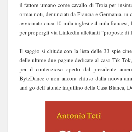
il fattore umano come cavallo di Troia per insinuar
ormai noti, denunciati da Francia e Germania, in c
avvicinato circa 10 mila inglesi e 4 mila francesi, 
per proporgli via Linkedin allettanti “proposte di 
Il saggio si chiude con la lista delle 33 spie cin
delle ultime due pagine dedicate al caso Tik Tok
per il contenzioso aperto dal presidente amer
ByteDance e non ancora chiuso dalla nuova ammi
and go dell’attuale inquilino della Casa Bianca,