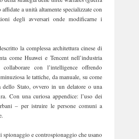
 affidate a unità altamente specializzate con
zioni degli avversari onde modificarne i
escritto la complessa architettura cinese di
unta come Huawei e Tencent nell’industria
collaborare con l’intelligence offrendo
 minuziosa le tattiche, da manuale, su come
a dello Stato, ovvero in un delatore o una
tura. Con una curiosa appendice: l’uso dei
urbani – per istruire le persone comuni a
e.
e di spionaggio e controspionaggio che usano