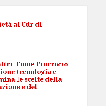
età al Cdr di
altri. Come l’incrocio
ione tecnologia e
ina le scelte della
azione e del