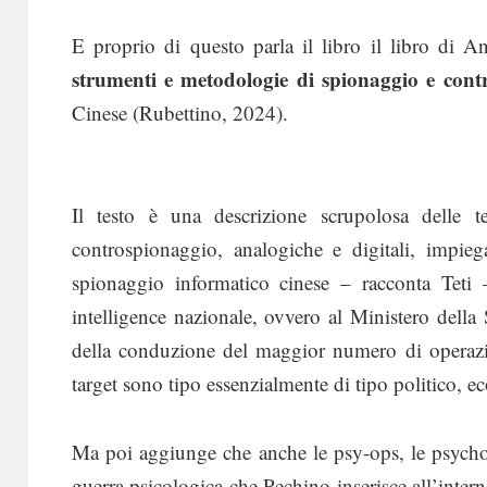
E proprio di questo parla il libro il libro di A
strumenti e metodologie di spionaggio e cont
Cinese (Rubettino, 2024).
Il testo è una descrizione scrupolosa delle t
controspionaggio, analogiche e digitali, impieg
spionaggio informatico cinese – racconta Teti –
intelligence nazionale, ovvero al Ministero della 
della conduzione del maggior numero di operazio
target sono tipo essenzialmente di tipo politico, ec
Ma poi aggiunge che anche le psy-ops, le psychol
guerra psicologica che Pechino inserisce all’interno