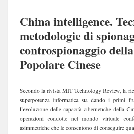
China intelligence. Tec
metodologie di spionag
controspionaggio dell
Popolare Cinese
Secondo la rivista MIT Technology Review, la ric
superpotenza informatica sta dando i primi fru
l’evoluzione delle capacità cibernetiche della Cina
operazioni condotte nel mondo virtuale con
asimmetriche che le consentono di conseguire quasi