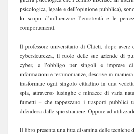
psicologica, legale e dell’opinione pubblica), sono
lo scopo d’influenzare l’emotività e le perce
comportamenti.
Il professore universitario di Chieti, dopo avere d
cybersicurezza, il ruolo delle sue aziende di p
cyber, e l’obbligo per singoli e imprese di 
informazioni e testimonianze, descrive in maniera
trasformare ogni singolo cittadino in una vedett
spia, attraverso lusinghe e minacce di varia na
fumetti – che tappezzano i trasporti pubblici 
difendersi dalle spie straniere. Oppure ad utilizzarl
Il libro presenta una fitta disamina delle tecnich