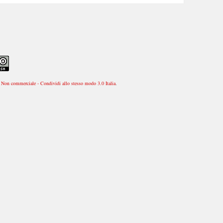
Non commerciale - Condividi allo stesso modo 3.0 Italia
.