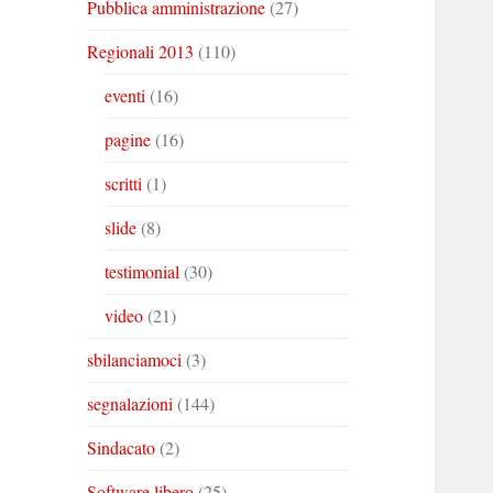
Pubblica amministrazione
(27)
Regionali 2013
(110)
eventi
(16)
pagine
(16)
scritti
(1)
slide
(8)
testimonial
(30)
video
(21)
sbilanciamoci
(3)
segnalazioni
(144)
Sindacato
(2)
Software libero
(25)