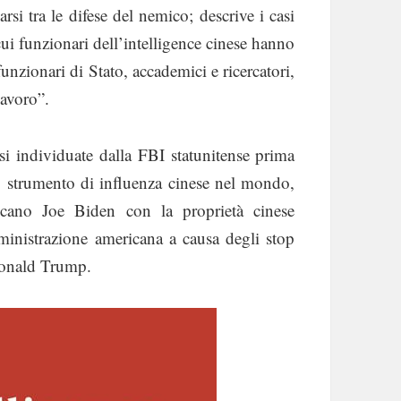
si tra le difese del nemico; descrive i casi
ui funzionari dell’intelligence cinese hanno
funzionari di Stato, accademici e ricercatori,
lavoro”.
esi individuate dalla FBI statunitense prima
, strumento di influenza cinese nel mondo,
icano Joe Biden con la proprietà cinese
nistrazione americana a causa degli stop
 Donald Trump.