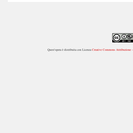
Quest'opera è distribuita con Licenza
Creative Commons Attribuzione - 