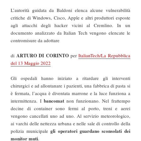
L’autorità guidata da Baldoni elenca alcune vulnerabilità
critiche di Windows, Cisco, Apple e altri produttori esposte
agli attacchi degli hacker vicini al Cremlino. In un
documento analizzato da Italian Tech vengono elencate le
contromisure da adottare
ARTURO DI CORINTO
di
per
ItalianTech/La Repubblica
del 13 Maggio 2022
Gli ospedali hanno iniziato a ritardare gli interventi
chirurgici e ad allontanare i pazienti, una fabbrica di pasta si
è fermata, l’acqua è diventata marrone e la luce funziona a
bancomat
intermittenza. I
non funzionano. Nel frattempo
decine di container sono fermi al porto, treni e aerei
vengono cancellati uno ad uno. Al servizio meteorologico,
ai varchi delle nettezza urbana e nelle sale di controllo della
gli operatori guardano sconsolati dei
polizia municipale
monitor muti
.