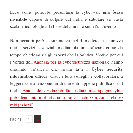
una forza
Ecco come potrebbe presentarsi la cyberwar:
invisibile
capace di colpire dal nulla e sabotare su vasta
scala le tecnologie alla base della nostra società. L’evento
Non accadrà però se saremo capaci di mettere in sicurezza
tutti i servizi essenziali mediati da un software come da
tempo chiedono sia gli esperti che la politica. Motivo per cui
i vertici dell’
Agenzia per la cybersicurezza nazionale
hanno
Cyber security
diramato un’allerta che invita tutti i
information officer
, Ciso, i loro colleghi e collaboratori, a
leggere con attenzione un documento appena pubblicato dal
titolo
“Analisi delle vulnerabilità sfruttate in campagne cyber
pubblicamente attribuite ad attori di matrice russa e relative
mitigazioni”
.
Pagina
Pagina
,
Pagine:
1
2