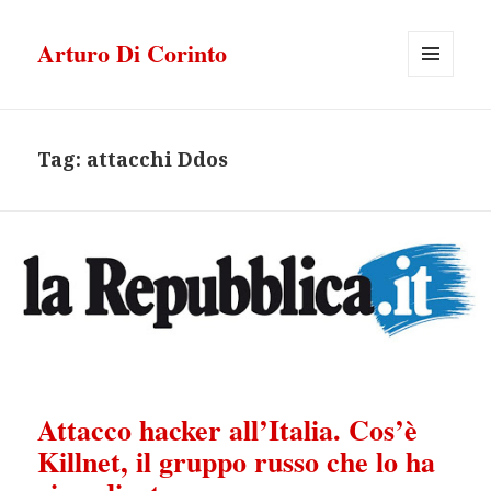
Arturo Di Corinto
MENU
E
WIDGET
Tag:
attacchi Ddos
Attacco hacker all’Italia. Cos’è
Killnet, il gruppo russo che lo ha