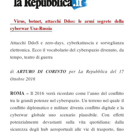
Virus, botnet, attacchi Ddos: le armi segrete della
cyberwar Usa-Russia
Attacchi DdoS e zero-days, cyberkatiuscia e sorveglianza
elettronica. Ecco il vocabolario del cyberspazio divenuto, da
tempo, teatro di guerra
di
ARTURO DI CORINTO
per La Repubblica del 17
Ottobre 2016
ROMA –
Il 2016 verrà ricordato come l’anno del conflitto
tra le grandi potenze nel cyberspazio. Un terreno nel quale il
conflitto diplomatico e militare diventa conflitto digitale e la
cyberwar globale uno scenario plausibile. Con effetti
potenzialmente devastanti sulla vita quotidiana: dalla
sicurezza degli hub aeroportuali alle vie di trasporto, fino