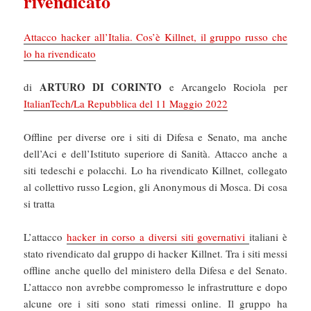
rivendicato
Attacco hacker all’Italia. Cos’è Killnet, il gruppo russo che
lo ha rivendicato
ARTURO DI CORINTO
di
e Arcangelo Rociola per
ItalianTech/La Repubblica del 11 Maggio 2022
Offline per diverse ore i siti di Difesa e Senato, ma anche
dell’Aci e dell’Istituto superiore di Sanità. Attacco anche a
siti tedeschi e polacchi. Lo ha rivendicato Killnet, collegato
al collettivo russo Legion, gli Anonymous di Mosca. Di cosa
si tratta
L’attacco
hacker in corso a diversi siti governativi
italiani è
stato rivendicato dal gruppo di hacker Killnet. Tra i siti messi
offline anche quello del ministero della Difesa e del Senato.
L’attacco non avrebbe compromesso le infrastrutture e dopo
alcune ore i siti sono stati rimessi online. Il gruppo ha