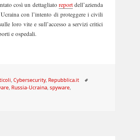
ntato così un dettagliato
report
dell’azienda
Ucraina con l’intento di proteggere i civili
le loro vite e sull’accesso a servizi critici
orti e ospedali.
tegorie
Tag
ticoli
,
Cybersecurity
,
Repubblica.it
ware
,
Russia-Ucraina
,
spyware
,