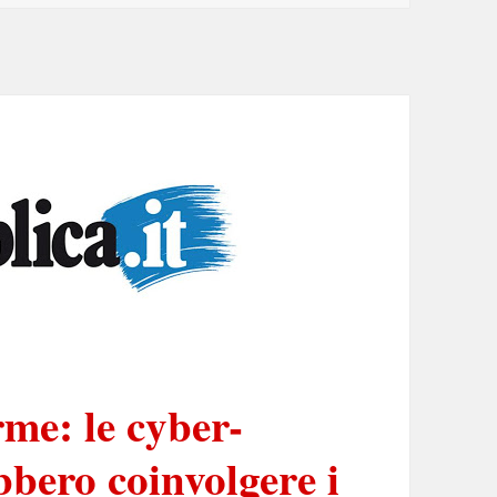
rme: le cyber-
bbero coinvolgere i