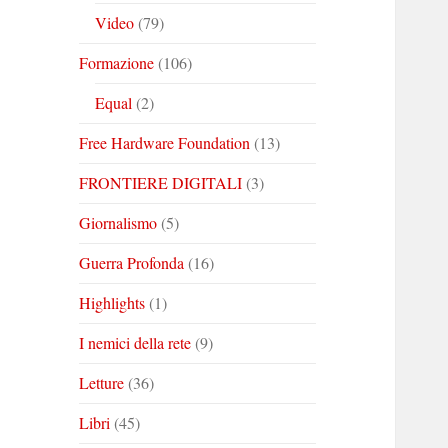
Video
(79)
Formazione
(106)
Equal
(2)
Free Hardware Foundation
(13)
FRONTIERE DIGITALI
(3)
Giornalismo
(5)
Guerra Profonda
(16)
Highlights
(1)
I nemici della rete
(9)
Letture
(36)
Libri
(45)