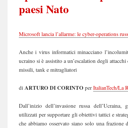
paesi Nato
Microsoft lancia l’allarme: le cyber-operations ru
Anche i virus informatici minacciano l’incolumità
ucraino si è assistito a un’escalation degli attacchi
missili, tank e mitragliatori
ARTURO DI CORINTO
di
per
ItalianTech/La 
Dall’inizio dell’invasione russa dell’Ucraina, 
utilizzati per supportare gli obiettivi tattici e stra
che abbiamo osservato siano solo una frazione del