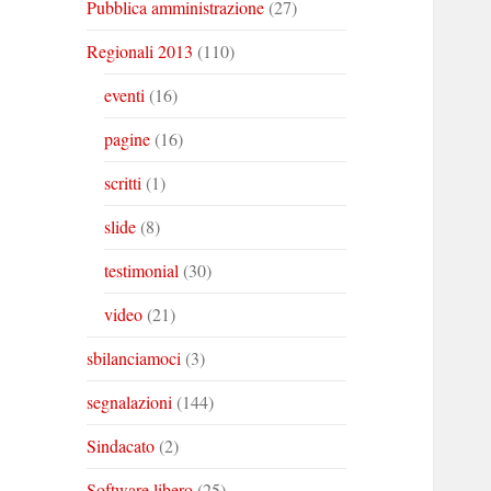
Pubblica amministrazione
(27)
Regionali 2013
(110)
eventi
(16)
pagine
(16)
scritti
(1)
slide
(8)
testimonial
(30)
video
(21)
sbilanciamoci
(3)
segnalazioni
(144)
Sindacato
(2)
Software libero
(25)