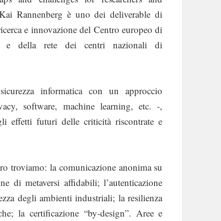
Kai Rannenberg è uno dei deliverable di
ricerca e innovazione del Centro europeo di
t e della rete dei centri nazionali di
a sicurezza informatica con un approccio
vacy, software, machine learning, etc. -,
 effetti futuri delle criticità riscontrate e
 libro troviamo: la comunicazione anonima su
one di metaversi affidabili; l’autenticazione
za degli ambienti industriali; la resilienza
tiche; la certificazione “by-design”. Aree e