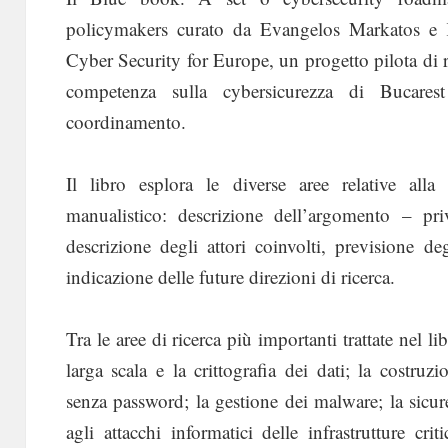
policymakers curato da Evangelos Markatos e 
Cyber Security for Europe, un progetto pilota di 
competenza sulla cybersicurezza di Bucares
coordinamento.
Il libro esplora le diverse aree relative all
manualistico: descrizione dell’argomento – pri
descrizione degli attori coinvolti, previsione degli
indicazione delle future direzioni di ricerca.
Tra le aree di ricerca più importanti trattate nel
larga scala e la crittografia dei dati; la costruzi
senza password; la gestione dei malware; la sicurez
agli attacchi informatici delle infrastrutture cri