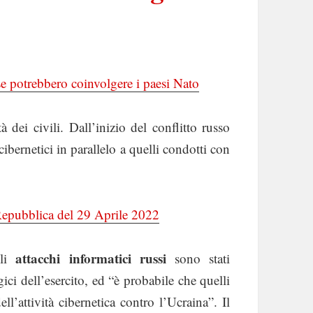
sse potrebbero coinvolgere i paesi Nato
 dei civili. Dall’inizio del conflitto russo
 cibernetici in parallelo a quelli condotti con
Repubblica del 29 Aprile 2022
attacchi informatici russi
gli
sono stati
tegici dell’esercito, ed “è probabile che quelli
l’attività cibernetica contro l’Ucraina”. Il