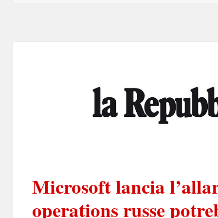
Microsoft lancia l’alla
operations russe potre