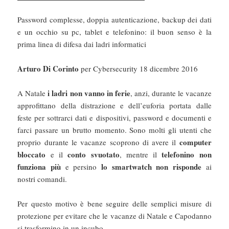
Password complesse, doppia autenticazione, backup dei dati
e un occhio su pc, tablet e telefonino: il buon senso è la
prima linea di difesa dai ladri informatici
Arturo Di Corinto
per Cybersecurity 18 dicembre 2016
i ladri non vanno in ferie
A Natale
, anzi, durante le vacanze
approfittano della distrazione e dell’euforia portata dalle
feste per sottrarci dati e dispositivi, password e documenti e
farci passare un brutto momento. Sono molti gli utenti che
computer
proprio durante le vacanze scoprono di avere il
bloccato
conto svuotato
telefonino non
e il
, mentre il
funziona più
lo smartwatch non risponde
e persino
ai
nostri comandi.
Per questo motivo è bene seguire delle semplici misure di
protezione per evitare che le vacanze di Natale e Capodanno
si trasformino in un incubo.