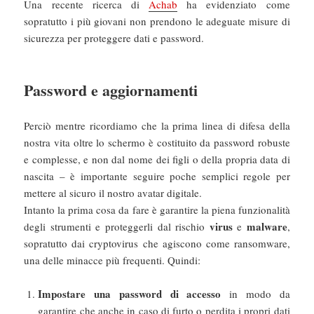
Una recente ricerca di
Achab
ha evidenziato come
sopratutto i più giovani non prendono le adeguate misure di
sicurezza per proteggere dati e password.
Password e aggiornamenti
Perciò mentre ricordiamo che la prima linea di difesa della
nostra vita oltre lo schermo è costituito da password robuste
e complesse, e non dal nome dei figli o della propria data di
nascita – è importante seguire poche semplici regole per
mettere al sicuro il nostro avatar digitale.
Intanto la prima cosa da fare è garantire la piena funzionalità
virus
malware
degli strumenti e proteggerli dal rischio
e
,
sopratutto dai cryptovirus che agiscono come ransomware,
una delle minacce più frequenti. Quindi:
Impostare una password di accesso
in modo da
garantire che anche in caso di furto o perdita i propri dati