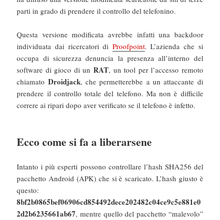
parti in grado di prendere il controllo del telefonino.
Questa versione modificata avrebbe infatti una backdoor
individuata dai ricercatori di
Proofpoint
. L’azienda che si
occupa di sicurezza denuncia la presenza all’interno del
RAT
software di gioco di un
, un tool per l’accesso remoto
Droidjack
chiamato
, che permetterebbe a un attaccante di
prendere il controllo totale del telefono. Ma non è difficile
correre ai ripari dopo aver verificato se il telefono è infetto.
Ecco come si fa a liberarsene
Intanto i più esperti possono controllare l’hash SHA256 del
pacchetto Android (APK) che si è scaricato. L’hash giusto è
questo:
8bf2b0865bef06906cd854492dece202482c04ce9c5e881e0
2d2b6235661ab67
, mentre quello del pacchetto “malevolo”