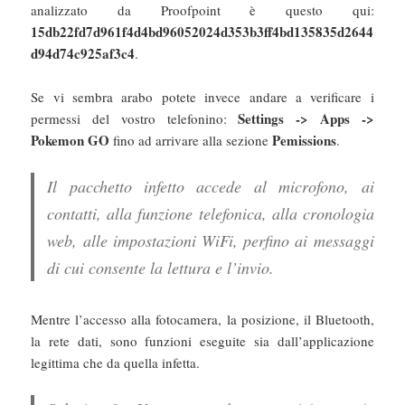
analizzato da Proofpoint è questo qui:
15db22fd7d961f4d4bd96052024d353b3ff4bd135835d2644
d94d74c925af3c4
.
Se vi sembra arabo potete invece andare a verificare i
Settings -> Apps ->
permessi del vostro telefonino:
Pokemon GO
Pemissions
fino ad arrivare alla sezione
.
Il pacchetto infetto accede al microfono, ai
contatti, alla funzione telefonica, alla cronologia
web, alle impostazioni WiFi, perfino ai messaggi
di cui consente la lettura e l’invio.
Mentre l’accesso alla fotocamera, la posizione, il Bluetooth,
la rete dati, sono funzioni eseguite sia dall’applicazione
legittima che da quella infetta.