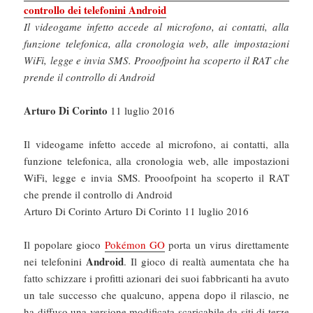
controllo dei telefonini Android
Il videogame infetto accede al microfono, ai contatti, alla
funzione telefonica, alla cronologia web, alle impostazioni
WiFi, legge e invia SMS. Prooofpoint ha scoperto il RAT che
prende il controllo di Android
Arturo Di Corinto
11 luglio 2016
Il videogame infetto accede al microfono, ai contatti, alla
funzione telefonica, alla cronologia web, alle impostazioni
WiFi, legge e invia SMS. Prooofpoint ha scoperto il RAT
che prende il controllo di Android
Arturo Di Corinto Arturo Di Corinto 11 luglio 2016
Il popolare gioco
Pokémon GO
porta un virus direttamente
Android
nei telefonini
. Il gioco di realtà aumentata che ha
fatto schizzare i profitti azionari dei suoi fabbricanti ha avuto
un tale successo che qualcuno, appena dopo il rilascio, ne
ha diffuso una versione modificata scaricabile da siti di terze