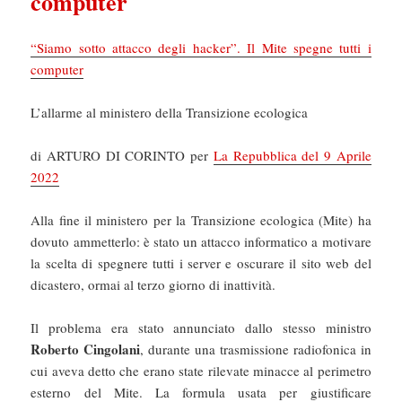
computer
“Siamo sotto attacco degli hacker”. Il Mite spegne tutti i
computer
L’allarme al ministero della Transizione ecologica
di ARTURO DI CORINTO per
La Repubblica del 9 Aprile
2022
Alla fine il ministero per la Transizione ecologica (Mite) ha
dovuto ammetterlo: è stato un attacco informatico a motivare
la scelta di spegnere tutti i server e oscurare il sito web del
dicastero, ormai al terzo giorno di inattività.
Il problema era stato annunciato dallo stesso ministro
Roberto Cingolani
, durante una trasmissione radiofonica in
cui aveva detto che erano state rilevate minacce al perimetro
esterno del Mite. La formula usata per giustificare