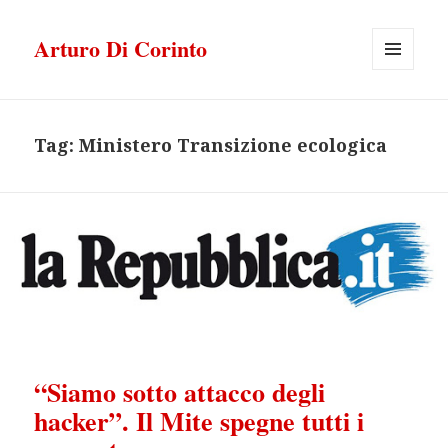
Arturo Di Corinto
MENU
E
WIDGET
Tag:
Ministero Transizione ecologica
“Siamo sotto attacco degli
hacker”. Il Mite spegne tutti i