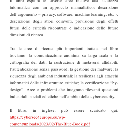
Il libro esplora le diverse aree relative alla sicurezza
informatica con un approccio manualistico: descrizione
dell’argomento – privacy, software, machine learning, etc. -,
descrizione degli attori coinvolti, previsione degli effetti
futuri delle criticità riscontrate e indicazione delle future
direzioni di ricerca.
Tra le aree di ricerca più importanti trattate nel libro
troviamo: la comunicazione anonima su larga scala e la
crittografia dei dati; la costruzione di metaversi affidabili;
l’autenticazione senza password; la gestione dei malware; la
sicurezza degli ambienti industriali; la resilienza agli attacchi
informatici delle infrastrutture critiche; la certificazione “by-
design”. Aree e problemi che integrano rilevanti questioni
industriali, sociali ed etiche nell’ambito della cybersecurity.
Il libro, in inglese, può essere scaricato qui:
https://cybersec4europe.eu/wp-
content/uploads/2023/02/The-Blue-Book.pdf