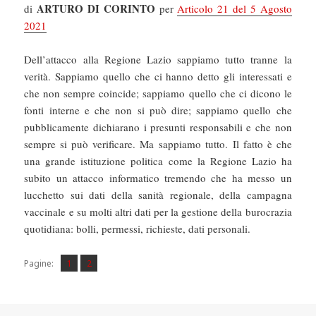
ARTURO DI CORINTO
di
per
Articolo 21 del 5 Agosto
2021
Dell’attacco alla Regione Lazio sappiamo tutto tranne la
verità. Sappiamo quello che ci hanno detto gli interessati e
che non sempre coincide; sappiamo quello che ci dicono le
fonti interne e che non si può dire; sappiamo quello che
pubblicamente dichiarano i presunti responsabili e che non
sempre si può verificare. Ma sappiamo tutto. Il fatto è che
una grande istituzione politica come la Regione Lazio ha
subito un attacco informatico tremendo che ha messo un
lucchetto sui dati della sanità regionale, della campagna
vaccinale e su molti altri dati per la gestione della burocrazia
quotidiana: bolli, permessi, richieste, dati personali.
Pagina
Pagina
,
Pagine:
1
2