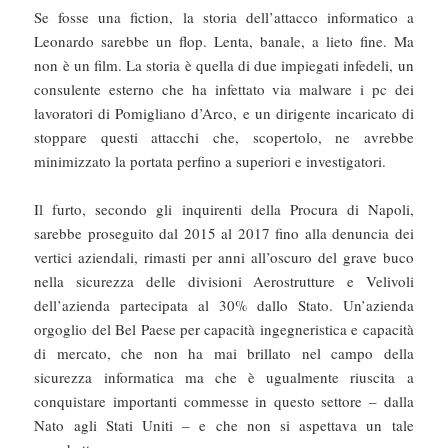
Se fosse una fiction, la storia dell’attacco informatico a
Leonardo sarebbe un flop. Lenta, banale, a lieto fine. Ma
non è un film. La storia è quella di due impiegati infedeli, un
consulente esterno che ha infettato via malware i pc dei
lavoratori di Pomigliano d’Arco, e un dirigente incaricato di
stoppare questi attacchi che, scopertolo, ne avrebbe
minimizzato la portata perfino a superiori e investigatori.
Il furto, secondo gli inquirenti della Procura di Napoli,
sarebbe proseguito dal 2015 al 2017 fino alla denuncia dei
vertici aziendali, rimasti per anni all’oscuro del grave buco
nella sicurezza delle divisioni Aerostrutture e Velivoli
dell’azienda partecipata al 30% dallo Stato. Un’azienda
orgoglio del Bel Paese per capacità ingegneristica e capacità
di mercato, che non ha mai brillato nel campo della
sicurezza informatica ma che è ugualmente riuscita a
conquistare importanti commesse in questo settore – dalla
Nato agli Stati Uniti – e che non si aspettava un tale