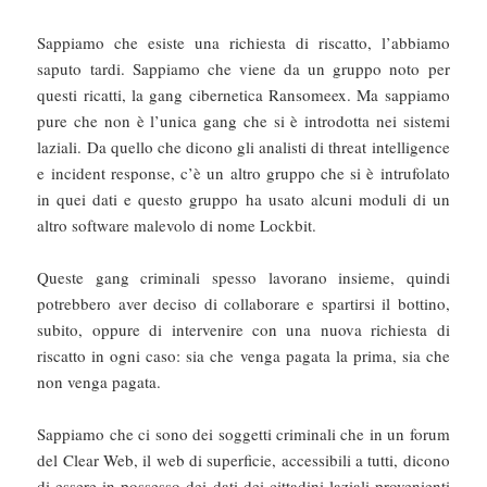
Sappiamo che esiste una richiesta di riscatto, l’abbiamo
saputo tardi. Sappiamo che viene da un gruppo noto per
questi ricatti, la gang cibernetica Ransomeex. Ma sappiamo
pure che non è l’unica gang che si è introdotta nei sistemi
laziali. Da quello che dicono gli analisti di threat intelligence
e incident response, c’è un altro gruppo che si è intrufolato
in quei dati e questo gruppo ha usato alcuni moduli di un
altro software malevolo di nome Lockbit.
Queste gang criminali spesso lavorano insieme, quindi
potrebbero aver deciso di collaborare e spartirsi il bottino,
subito, oppure di intervenire con una nuova richiesta di
riscatto in ogni caso: sia che venga pagata la prima, sia che
non venga pagata.
Sappiamo che ci sono dei soggetti criminali che in un forum
del Clear Web, il web di superficie, accessibili a tutti, dicono
di essere in possesso dei dati dei cittadini laziali provenienti