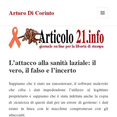
Arturo Di Corinto
MENU
E
WIDGET
L’attacco alla sanità laziale: il
vero, il falso e l’incerto
Sappiamo che è stato un ransomware, il software malevolo
che cifra i dati impedendone l’utilizzo al legittimo
proprietario e sappiamo che è stata infettata anche la copia
di sicurezza di questi dati per un errore di gestione: i dati
erano in linea con le macchine compromesse con gli
attaccanti.