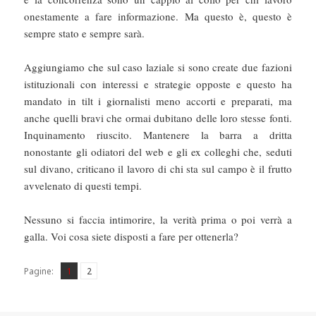
onestamente a fare informazione. Ma questo è, questo è
sempre stato e sempre sarà.
Aggiungiamo che sul caso laziale si sono create due fazioni
istituzionali con interessi e strategie opposte e questo ha
mandato in tilt i giornalisti meno accorti e preparati, ma
anche quelli bravi che ormai dubitano delle loro stesse fonti.
Inquinamento riuscito. Mantenere la barra a dritta
nonostante gli odiatori del web e gli ex colleghi che, seduti
sul divano, criticano il lavoro di chi sta sul campo è il frutto
avvelenato di questi tempi.
Nessuno si faccia intimorire, la verità prima o poi verrà a
galla. Voi cosa siete disposti a fare per ottenerla?
Pagina
Pagina
,
Pagine:
1
2