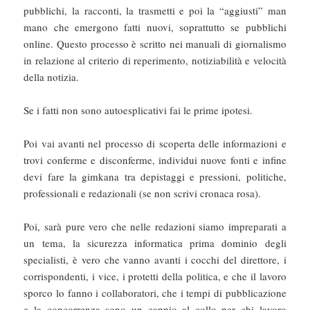
pubblichi, la racconti, la trasmetti e poi la “aggiusti” man
mano che emergono fatti nuovi, soprattutto se pubblichi
online. Questo processo è scritto nei manuali di giornalismo
in relazione al criterio di reperimento, notiziabilità e velocità
della notizia.
Se i fatti non sono autoesplicativi fai le prime ipotesi.
Poi vai avanti nel processo di scoperta delle informazioni e
trovi conferme e disconferme, individui nuove fonti e infine
devi fare la gimkana tra depistaggi e pressioni, politiche,
professionali e redazionali (se non scrivi cronaca rosa).
Poi, sarà pure vero che nelle redazioni siamo impreparati a
un tema, la sicurezza informatica prima dominio degli
specialisti, è vero che vanno avanti i cocchi del direttore, i
corrispondenti, i vice, i protetti della politica, e che il lavoro
sporco lo fanno i collaboratori, che i tempi di pubblicazione
e la concorrenza sono un cappio al collo per chi lavoro