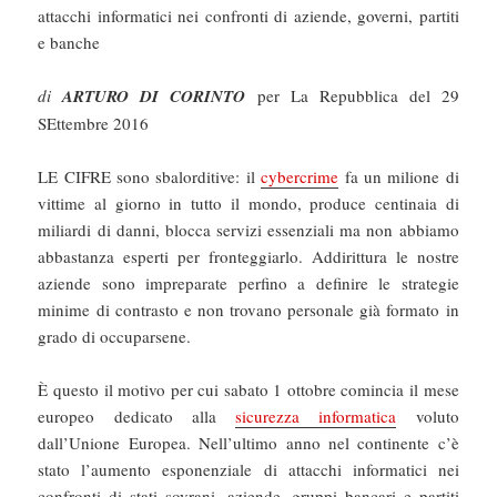
attacchi informatici nei confronti di aziende, governi, partiti
e banche
di
ARTURO DI CORINTO
per La Repubblica del 29
SEttembre 2016
LE CIFRE sono sbalorditive: il
cybercrime
fa un milione di
vittime al giorno in tutto il mondo, produce centinaia di
miliardi di danni, blocca servizi essenziali ma non abbiamo
abbastanza esperti per fronteggiarlo. Addirittura le nostre
aziende sono impreparate perfino a definire le strategie
minime di contrasto e non trovano personale già formato in
grado di occuparsene.
È questo il motivo per cui sabato 1 ottobre comincia il mese
europeo dedicato alla
sicurezza informatica
voluto
dall’Unione Europea. Nell’ultimo anno nel continente c’è
stato l’aumento esponenziale di attacchi informatici nei
confronti di stati sovrani, aziende, gruppi bancari e partiti