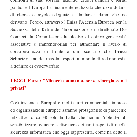
politici e l’Europa ha finalmente realizzato che deve dotarsi
di risorse e regole adeguate a limitare i danni che ne
derivano. Perciò, attraverso l’Enisa l’Agenzia Europea per la
Sicurezza delle Reti e dell’Informazione e il direttorato DG
Connect, la Commissione ha deciso di coinvolgere realtà
associative e imprenditoriali per aumentare il livello di
Bruce
consapevolezza di fronte a uno scenario che
Schneier
, uno dei massimi esperti al mondo di reti non esita
a definire di cyberwarfare.
LEGGI Pansa: ”Minaccia aumenta, serve sinergia con i
privati”
Così insieme a Europol e molti attori commerciali, imprese
ed organizzazioni europee saranno protagoniste di parecchie
iniziative, circa 30 solo in Italia, che hanno l’obiettivo di
sensibilizzare, educare e discutere dei tanti aspetti di quella
sicurezza informatica che oggi rappresenta, come ha detto il