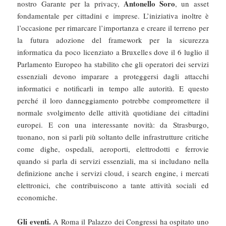
Antonello Soro
nostro Garante per la privacy,
, un asset
fondamentale per cittadini e imprese. L’iniziativa inoltre è
l’occasione per rimarcare l’importanza e creare il terreno per
la futura adozione del framework per la sicurezza
informatica da poco licenziato a Bruxelles dove il 6 luglio il
Parlamento Europeo ha stabilito che gli operatori dei servizi
essenziali devono imparare a proteggersi dagli attacchi
informatici e notificarli in tempo alle autorità. E questo
perché il loro danneggiamento potrebbe compromettere il
normale svolgimento delle attività quotidiane dei cittadini
europei. E con una interessante novità: da Strasburgo,
tuonano, non si parli più soltanto delle infrastrutture critiche
come dighe, ospedali, aeroporti, elettrodotti e ferrovie
quando si parla di servizi essenziali, ma si includano nella
definizione anche i servizi cloud, i search engine, i mercati
elettronici, che contribuiscono a tante attività sociali ed
economiche.
Gli eventi.
A Roma il Palazzo dei Congressi ha ospitato uno