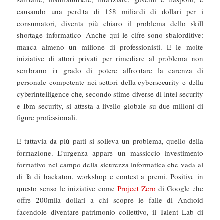
causando una perdita di 158 miliardi di dollari per i
consumatori, diventa più chiaro il problema dello skill
shortage informatico. Anche qui le cifre sono sbalorditive:
manca almeno un milione di professionisti. E le molte
iniziative di attori privati per rimediare al problema non
sembrano in grado di potere affrontare la carenza di
personale competente nei settori della cybersecurity e della
cyberintelligence che, secondo stime diverse di Intel security
e Ibm security, si attesta a livello globale su due milioni di
figure professionali.
E tuttavia da più parti si solleva un problema, quello della
formazione. L’urgenza appare un massiccio investimento
formativo nel campo della sicurezza informatica che vada al
di là di hackaton, workshop e contest a premi. Positive in
questo senso le iniziative come
Project Zero
di Google che
offre 200mila dollari a chi scopre le falle di Android
facendole diventare patrimonio collettivo, il Talent Lab di