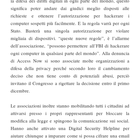
la difesa dei diritti digitali in ogni parte del mondo, questo
significa poter andare dai giudici meglio disposti alle
richieste e ottenere l’autorizzazione per hackerare i
computer sospetti più facilmente. E la regola varrà per ogni
Stato. Basterà una singola autorizzazione per violare
migliaia di dispositivi. “queste nuove regole”, è l’allarme
dell’associazione, “possono permettere all’FBI di hackerare
ogni computer in qualsiasi parte del mondo”. Alla denuncia
di Access Now si sono associate molte organizzazioni a
difesa della privacy perché secondo loro il cambiamento
deciso che non tiene conto di potenziali abusi, perciò
invitano il Congresso a rigettare la decisione entro il primo
dicembre.
Le associazioni inoltre stanno mobilitando tutti i cittadini ad
attivarsi presso i propri rappresentanti per bloccare la
modifica alla legge e spingono la comunicazione sui social.
Hanno anche attivato una Digital Security Helpline per
aiutare chiunque a imparare come si possa cifrare una email