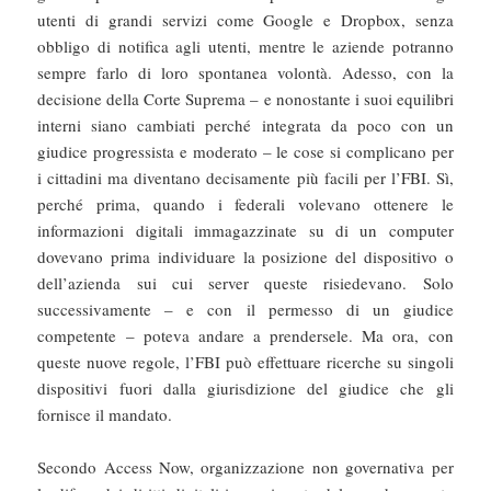
utenti di grandi servizi come Google e Dropbox, senza
obbligo di notifica agli utenti, mentre le aziende potranno
sempre farlo di loro spontanea volontà. Adesso, con la
decisione della Corte Suprema – e nonostante i suoi equilibri
interni siano cambiati perché integrata da poco con un
giudice progressista e moderato – le cose si complicano per
i cittadini ma diventano decisamente più facili per l’FBI. Sì,
perché prima, quando i federali volevano ottenere le
informazioni digitali immagazzinate su di un computer
dovevano prima individuare la posizione del dispositivo o
dell’azienda sui cui server queste risiedevano. Solo
successivamente – e con il permesso di un giudice
competente – poteva andare a prendersele. Ma ora, con
queste nuove regole, l’FBI può effettuare ricerche su singoli
dispositivi fuori dalla giurisdizione del giudice che gli
fornisce il mandato.
Secondo Access Now, organizzazione non governativa per