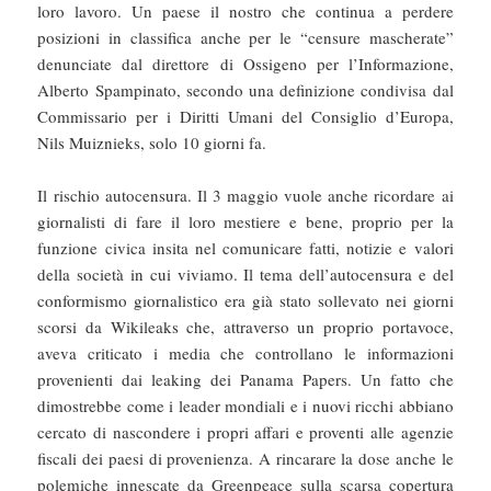
loro lavoro. Un paese il nostro che continua a perdere
posizioni in classifica anche per le “censure mascherate”
denunciate dal direttore di Ossigeno per l’Informazione,
Alberto Spampinato, secondo una definizione condivisa dal
Commissario per i Diritti Umani del Consiglio d’Europa,
Nils Muiznieks, solo 10 giorni fa.
Il rischio autocensura. Il 3 maggio vuole anche ricordare ai
giornalisti di fare il loro mestiere e bene, proprio per la
funzione civica insita nel comunicare fatti, notizie e valori
della società in cui viviamo. Il tema dell’autocensura e del
conformismo giornalistico era già stato sollevato nei giorni
scorsi da Wikileaks che, attraverso un proprio portavoce,
aveva criticato i media che controllano le informazioni
provenienti dai leaking dei Panama Papers. Un fatto che
dimostrebbe come i leader mondiali e i nuovi ricchi abbiano
cercato di nascondere i propri affari e proventi alle agenzie
fiscali dei paesi di provenienza. A rincarare la dose anche le
polemiche innescate da Greenpeace sulla scarsa copertura