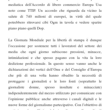
mediatica dell’Accordo di libero commercio Europa Usa
noto come TTIP. Un accordo che riguarda da vicino la
salute di 740 milioni di europei, in virtù del quale
potrebbero ritrovarsi cibi Ogm in tavola e vedere sparire
piano piano quelli Dop.
La Giornata Mondiale per la libertà di stampa è dunque
l’occasione per sostenere tutti i lavoratori del settore dei
media che ogni giorno subiscono pressioni, minacce,
intimidazioni e che spesso pagano con la vita la loro
dedizione professionale. In questo senso vanno anche le
dichiarazioni dei vertici dell’Onu e del Consiglio d’Europa
che più di una volta hanno ribadito la necessità di
proteggere i giornalisti e le loro fonti (soprattutto le
giornaliste donne, spesso insultate e minacciate)
indipendentemente dal mezzo utilizzato per comunicare con
l’opinione pubblica: anche attraverso i canali digitali e le
nuove forme del giornalismo partecipativo. Con l’obiettivo di