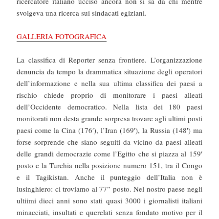
ricercatore italiano ucciso ancora non si sa da chi mentre
svolgeva una ricerca sui sindacati egiziani.
GALLERIA FOTOGRAFICA
La classifica di Reporter senza frontiere. L’organizzazione
denuncia da tempo la drammatica situazione degli operatori
dell’informazione e nella sua ultima classifica dei paesi a
rischio chiede proprio di monitorare i paesi alleati
dell’Occidente democratico. Nella lista dei 180 paesi
monitorati non desta grande sorpresa trovare agli ultimi posti
paesi come la Cina (176′), l’Iran (169′), la Russia (148′) ma
forse sorprende che siano seguiti da vicino da paesi alleati
delle grandi democrazie come l’Egitto che si piazza al 159′
posto e la Turchia nella posizione numero 151, tra il Congo
e il Tagikistan. Anche il punteggio dell’Italia non è
lusinghiero: ci troviamo al 77” posto. Nel nostro paese negli
ultiimi dieci anni sono stati quasi 3000 i giornalisti italiani
minacciati, insultati e querelati senza fondato motivo per il