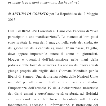
ovunque le pressioni aumentano. Anche sul web
di
ARTURO DI CORINTO
per La Repubblica del 2 Maggio
2013
DUE GIORNALISTI arrestati al Cairo con l’accusa di “aver
partecipato a una manifestazione”. Le manette ai loro polsi
sono scattate la sera del 1 maggio nella sede del sindacato
dei giornalisti della capitale egiziana. E’ un paese, l’Egitto,
dove appare impossibile tenere il conto di giornalisti,
blogger e operatori dell’informazione nelle mani della
polizia e delle forze di sicurezza. La notizia dei nuovi arresti
giunge proprio alla vigilia della Giornata Mondiale per la
libertà di Stampa. Una ricorrenza voluta dalle Nazioni Unite
nel 1993 per affermare il diritto all’informazione e ribadire
l’importanza dell’articolo 19 della dichiarazione universale
dei diritti umani e quest’anno verrà celebrata ad Helsinki
con una conferenza dall’Unesco. Incentrata sulle libertà
fondamentali, l’accesso all’informazione, la protezione dei