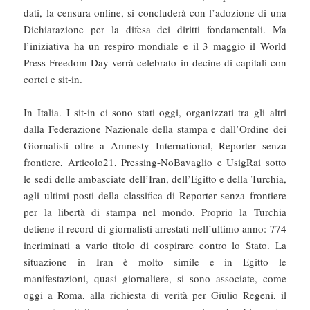
dati, la censura online, si concluderà con l’adozione di una
Dichiarazione per la difesa dei diritti fondamentali. Ma
l’iniziativa ha un respiro mondiale e il 3 maggio il World
Press Freedom Day verrà celebrato in decine di capitali con
cortei e sit-in.
In Italia. I sit-in ci sono stati oggi, organizzati tra gli altri
dalla Federazione Nazionale della stampa e dall’Ordine dei
Giornalisti oltre a Amnesty International, Reporter senza
frontiere, Articolo21, Pressing-NoBavaglio e UsigRai sotto
le sedi delle ambasciate dell’Iran, dell’Egitto e della Turchia,
agli ultimi posti della classifica di Reporter senza frontiere
per la libertà di stampa nel mondo. Proprio la Turchia
detiene il record di giornalisti arrestati nell’ultimo anno: 774
incriminati a vario titolo di cospirare contro lo Stato. La
situazione in Iran è molto simile e in Egitto le
manifestazioni, quasi giornaliere, si sono associate, come
oggi a Roma, alla richiesta di verità per Giulio Regeni, il