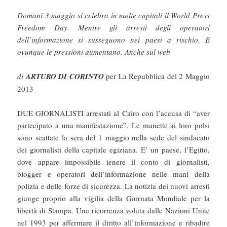
Domani 3 maggio si celebra in molte capitali il World Press
Freedom Day. Mentre gli arresti degli operatori
dell’informazione si susseguono nei paesi a rischio. E
ovunque le pressioni aumentano. Anche sul web
di
ARTURO DI CORINTO
per La Repubblica del 2 Maggio
2013
DUE GIORNALISTI arrestati al Cairo con l’accusa di “aver
partecipato a una manifestazione”. Le manette ai loro polsi
sono scattate la sera del 1 maggio nella sede del sindacato
dei giornalisti della capitale egiziana. E’ un paese, l’Egitto,
dove appare impossibile tenere il conto di giornalisti,
blogger e operatori dell’informazione nelle mani della
polizia e delle forze di sicurezza. La notizia dei nuovi arresti
giunge proprio alla vigilia della Giornata Mondiale per la
libertà di Stampa. Una ricorrenza voluta dalle Nazioni Unite
nel 1993 per affermare il diritto all’informazione e ribadire