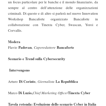
un focus particolare per le banche e il mondo finanziario, da
sempre al centro dell’attenzione delle organizzazioni
criminali. Di questo e di altro si parlerà nel nuovo Innovation
Workshop Bancaforte organizzato Bancaforte in
collaborazione con Tinexta Cyber, Swascan, Yoroi e
Corvallis.
Modera
Padovan
Bancaforte
Flavio
,
Caporedattore
Scenario e Trend sulla Cybersecurity
Intervengono
Di Corinto
La Repubblica
Arturo
,
Giornalista
Di Luzio,
Tinexta Cyber
Marco
Chief Marketing Officer
Tavola rotonda: Evoluzione dello scenario Cyber in Italia