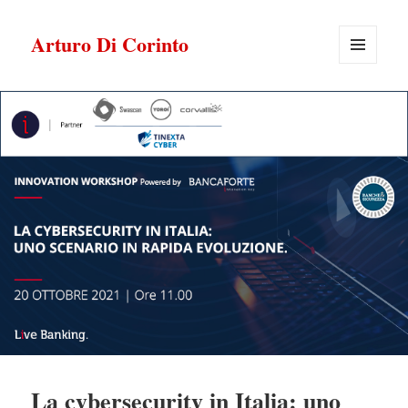
Arturo Di Corinto
MENU
E
WIDGET
La cybersecurity in Italia: uno