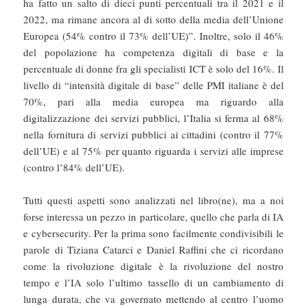
ha fatto un salto di dieci punti percentuali tra il 2021 e il
2022, ma rimane ancora al di sotto della media dell’Unione
Europea (54% contro il 73% dell’UE)”. Inoltre, solo il 46%
del popolazione ha competenza digitali di base e la
percentuale di donne fra gli specialisti ICT è solo del 16%. Il
livello di “intensità digitale di base” delle PMI italiane è del
70%, pari alla media europea ma riguardo alla
digitalizzazione dei servizi pubblici, l’Italia si ferma al 68%
nella fornitura di servizi pubblici ai cittadini (contro il 77%
dell’UE) e al 75% per quanto riguarda i servizi alle imprese
(contro l’84% dell’UE).
Tutti questi aspetti sono analizzati nel libro(ne), ma a noi
forse interessa un pezzo in particolare, quello che parla di IA
e cybersecurity. Per la prima sono facilmente condivisibili le
parole di Tiziana Catarci e Daniel Raffini che ci ricordano
come la rivoluzione digitale è la rivoluzione del nostro
tempo e l’IA solo l’ultimo tassello di un cambiamento di
lunga durata, che va governato mettendo al centro l’uomo