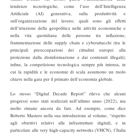
tendenze tecnologiche, come l’uso dell’Intelligenza
Artificiale (AI) generativa, sulla produttività e
sull’organizzazione del lavoro; quali sono gli effetti
dell’irruzione della geopolitica nelle attività economiche e
nella vita quotidiana delle persone tra inflazione,
frammentazione delle supply chain e cyberattacchi (tra le
principali preoccupazioni dei cittadini europei alla
protezione dalla disinformazione e dai contenuti illegali);
infine, la competizione tecnologica sempre più intensa, in
cui la rapidità e le economie di scala assumono un ruolo
chiave nella gara per il primato dell’economia globale.
Lo stesso “Digital Decade Report” rileva che alcuni
progressi sono stati realizzati nell’ultimo anno (2022), ma
molto rimane ancora da fare. Ad esempio, come dice
Roberto Masiero nella sua introduzione al volume, “rispetto
agli obiettivi relativi alle infrastrutture digitali, e in
particolare alle very high-capacity networks (VHCN), l’Italia