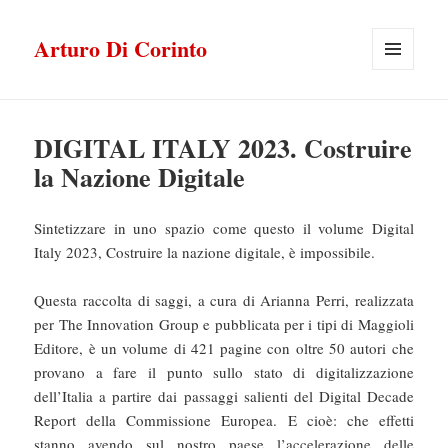
Arturo Di Corinto
MENU
E
WIDGET
DIGITAL ITALY 2023. Costruire
la Nazione Digitale
Sintetizzare in uno spazio come questo il volume Digital
Italy 2023, Costruire la nazione digitale, è impossibile.
Questa raccolta di saggi, a cura di Arianna Perri, realizzata
per The Innovation Group e pubblicata per i tipi di Maggioli
Editore, è un volume di 421 pagine con oltre 50 autori che
provano a fare il punto sullo stato di digitalizzazione
dell’Italia a partire dai passaggi salienti del Digital Decade
Report della Commissione Europea. E cioè: che effetti
stanno avendo sul nostro paese l’accelerazione delle