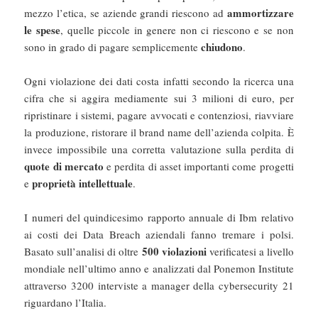
ammortizzare
mezzo l’etica, se aziende grandi riescono ad
le spese
, quelle piccole in genere non ci riescono e se non
chiudono
sono in grado di pagare semplicemente
.
Ogni violazione dei dati costa infatti secondo la ricerca una
cifra che si aggira mediamente sui 3 milioni di euro, per
ripristinare i sistemi, pagare avvocati e contenziosi, riavviare
la produzione, ristorare il brand name dell’azienda colpita. È
invece impossibile una corretta valutazione sulla perdita di
quote di mercato
e perdita di asset importanti come progetti
proprietà intellettuale
e
.
I numeri del quindicesimo rapporto annuale di Ibm relativo
ai costi dei Data Breach aziendali fanno tremare i polsi.
500 violazioni
Basato sull’analisi di oltre
verificatesi a livello
mondiale nell’ultimo anno e analizzati dal Ponemon Institute
attraverso 3200 interviste a manager della cybersecurity 21
riguardano l’Italia.