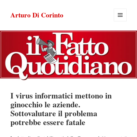
Arturo Di Corinto
MENU
E
WIDGET
I virus informatici mettono in
ginocchio le aziende.
Sottovalutare il problema
potrebbe essere fatale