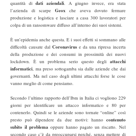
dati aziendali
quantità di
. A giugno invece, era stata
Geox
l’azienda di scarpe
che aveva dovuto fermare
produzione e logistica e lasciare a casa 300 lavoratori per
colpa di un ransomware diffuso all’interno dei suoi sistemi.
È un’epidemia anche questa. E i suoi effetti si sommano alle
Coronavirus
difficoltà causate dal
e da una ripresa incerta
della produzione e dei consumi in prossimità dei nuovi
attacchi
lockdown. È un problema serio questo degli
informatici
, ma preso sottogamba sia dalle aziende che dai
governanti. Ma nel caso degli ultimi attacchi forse le cose
vanno meglio di come pensiamo.
Secondo l’ultimo rapporto dell’Ibm in Italia ci vogliono 229
giorni per identificare un attacco informatico e 80 per
contenerlo. Quindi se le aziende sono tornate “online” così
contenuto
presto può dipendere da due motivi: hanno
subito il problema
oppure hanno pagato un riscatto. Nel
secondo caso c’è da preoccuparsi perché, senza mettere di