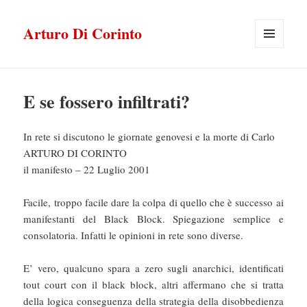
Arturo Di Corinto
MENU
E
WIDGET
E se fossero infiltrati?
In rete si discutono le giornate genovesi e la morte di Carlo
ARTURO DI CORINTO
il manifesto – 22 Luglio 2001
Facile, troppo facile dare la colpa di quello che è successo ai
manifestanti del Black Block. Spiegazione semplice e
consolatoria. Infatti le opinioni in rete sono diverse.
E’ vero, qualcuno spara a zero sugli anarchici, identificati
tout court con il black block, altri affermano che si tratta
della logica conseguenza della strategia della disobbedienza