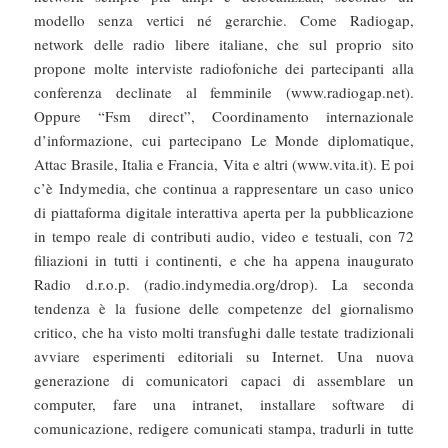
modello senza vertici né gerarchie. Come Radiogap,
network delle radio libere italiane, che sul proprio sito
propone molte interviste radiofoniche dei partecipanti alla
conferenza declinate al femminile (www.radiogap.net).
Oppure “Fsm direct”, Coordinamento internazionale
d’informazione, cui partecipano Le Monde diplomatique,
Attac Brasile, Italia e Francia, Vita e altri (www.vita.it). E poi
c’è Indymedia, che continua a rappresentare un caso unico
di piattaforma digitale interattiva aperta per la pubblicazione
in tempo reale di contributi audio, video e testuali, con 72
filiazioni in tutti i continenti, e che ha appena inaugurato
Radio d.r.o.p. (radio.indymedia.org/drop). La seconda
tendenza è la fusione delle competenze del giornalismo
critico, che ha visto molti transfughi dalle testate tradizionali
avviare esperimenti editoriali su Internet. Una nuova
generazione di comunicatori capaci di assemblare un
computer, fare una intranet, installare software di
comunicazione, redigere comunicati stampa, tradurli in tutte