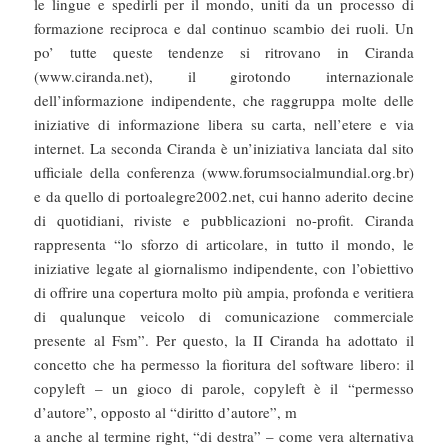
le lingue e spedirli per il mondo, uniti da un processo di
formazione reciproca e dal continuo scambio dei ruoli. Un
po’ tutte queste tendenze si ritrovano in Ciranda
(www.ciranda.net), il girotondo internazionale
dell’informazione indipendente, che raggruppa molte delle
iniziative di informazione libera su carta, nell’etere e via
internet. La seconda Ciranda è un’iniziativa lanciata dal sito
ufficiale della conferenza (www.forumsocialmundial.org.br)
e da quello di portoalegre2002.net, cui hanno aderito decine
di quotidiani, riviste e pubblicazioni no-profit. Ciranda
rappresenta “lo sforzo di articolare, in tutto il mondo, le
iniziative legate al giornalismo indipendente, con l’obiettivo
di offrire una copertura molto più ampia, profonda e veritiera
di qualunque veicolo di comunicazione commerciale
presente al Fsm”. Per questo, la II Ciranda ha adottato il
concetto che ha permesso la fioritura del software libero: il
copyleft – un gioco di parole, copyleft è il “permesso
d’autore”, opposto al “diritto d’autore”, m
a anche al termine right, “di destra” – come vera alternativa