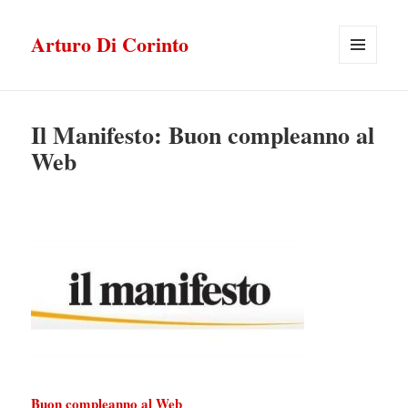
Arturo Di Corinto
MENU
E
WIDGET
Il Manifesto: Buon compleanno al
Web
Buon compleanno al Web