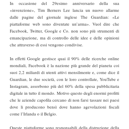
In occasione del 29esimo anniversario della sua
«invenzione», Tim Berners Lee lancia un nuovo allarme
dalle pagine del giornale inglese The Guardian: «Le
piattaforme web sono diventate un’arma». Vuol dire che
Facebook, Twitter, Google e Co. non sono più strumenti di
emancipazione, ma di controllo delle idee e delle opinioni
che attraverso di essi vengono condivise.
In effetti Google gestisce quai il 90% delle ricerche online
mondiali, Facebook è la nazione più grande del pianeta coi
suoi 2,2 miliardi di utenti attivi mensilmente e, come dice il
Guardian, le due società, con le loro controllate, YouTube e
Instagram, assorbono più del 60% della spesa pubblicitaria
digitale in tutto il mondo. Motivo questo degli enormi profitti
che le aziende capofila cercano di non farsi tassare nei paesi
dove li producono bensì dove hanno agevolazioni fiscali
come l’Irlanda o il Belgio.
Queste piattaforme sono responsabili della distruzione della