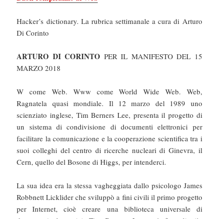
Hacker’s dictionary. La rubrica settimanale a cura di Arturo
Di Corinto
ARTURO DI CORINTO
PER IL MANIFESTO DEL 15
MARZO 2018
W come Web. Www come World Wide Web. Web,
Ragnatela quasi mondiale. Il 12 marzo del 1989 uno
scienziato inglese, Tim Berners Lee, presenta il progetto di
un sistema di condivisione di documenti elettronici per
facilitare la comunicazione e la cooperazione scientifica tra i
suoi colleghi del centro di ricerche nucleari di Ginevra, il
Cern, quello del Bosone di Higgs, per intenderci.
La sua idea era la stessa vagheggiata dallo psicologo James
Robbnett Licklider che sviluppò a fini civili il primo progetto
per Internet, cioè creare una biblioteca universale di