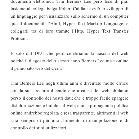
documenti elettronici. Tim Berners Lee però fece di più:
insieme al collega belga Robert Cailliau avviò lo sviluppo di
un linguaggio per visualizzare sullo schermo di un computer
questi documenti, l’Html, Hyper Text Markup Language, e
collegarli tra di loro tramite l’Http, Hyper Text Transfer
Protocol.
È solo dal 1991 che però celebriamo la nascita del web
poiché il 6 agosto dello stesso anno Berners Lee mise online
il primo sito web del Cern.
Tim Berners Lee negli ultimi anni è diventato molto critico
con la sua creatura dicendo che a causa del web abbiamo
perso il controllo dei nostri dati; che è troppo facile spargere
disinformazione e bufale sul web; che la propaganda politica
online andrebbe regolata e resa trasparente, altrimenti il web
sarà sempre di più uno strumento di manipolazione e di
controllo dei suoi utilizzatori.