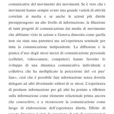
comunicative del movimento dei movimenti. Se è vero che i
movimenti hanno sempre avuto una grande varietà di attività
correlate ai media e se anche le azioni più dirette
presuppongono un alto livello di informazione, la filiazione
di tanti progetti di comunicazione dai media di movimento
che abbiamo visto in azione a Genova dimostra come quella
non sia stata una parentesi ma un’esperienza seminale per
tutta la comunicazione indipendente. La diffusione e la
pratica d’uso degli stessi mezzi di comunicazione personale
(cellulari, videocamere, computers) hanno favorito lo
sviluppo di una dinamica comunicativa individuale e
collettiva che ha moltiplicato la percezione del «si puo’
fare», cioè che è possibile fare informazione senza doverla
delegare ad altri diventando editori di se stessi. L’esperienza
di produrre informazione per gli altri ha portato a riflettere
sulla informazione come elemento relazionale prima ancora
che conoscitivo, e a riconoscere la comunicazione come
luogo di elaborazione dell’esperienza diretta. Effetto di
questa dinamica è stata la creazione di reti di comunicatori