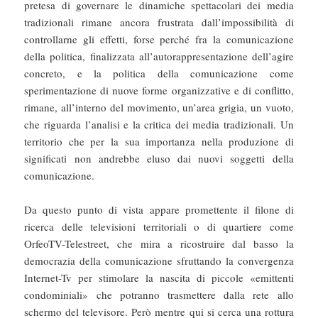
pretesa di governare le dinamiche spettacolari dei media
tradizionali rimane ancora frustrata dall’impossibilità di
controllarne gli effetti, forse perché fra la comunicazione
della politica, finalizzata all’autorappresentazione dell’agire
concreto, e la politica della comunicazione come
sperimentazione di nuove forme organizzative e di conflitto,
rimane, all’interno del movimento, un’area grigia, un vuoto,
che riguarda l’analisi e la critica dei media tradizionali. Un
territorio che per la sua importanza nella produzione di
significati non andrebbe eluso dai nuovi soggetti della
comunicazione.
Da questo punto di vista appare promettente il filone di
ricerca delle televisioni territoriali o di quartiere come
OrfeoTV-Telestreet, che mira a ricostruire dal basso la
democrazia della comunicazione sfruttando la convergenza
Internet-Tv per stimolare la nascita di piccole «emittenti
condominiali» che potranno trasmettere dalla rete allo
schermo del televisore. Però mentre qui si cerca una rottura