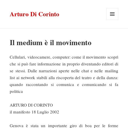
Arturo Di Corinto
MENU
E
WIDGET
Il medium è il movimento
Cellulari, videocamere, computer: come il movimento scoprì
che si può fare informazione in proprio diventando editori di
se stessi. Dalle narrazioni aperte nelle chat e nelle mailing
list ai network stabili alla riscoperta del teatro e della danza:
quando raccontando si comunica e comunicando si fa
politica
ARTURO DI CORINTO
il manifesto 18 Luglio 2002
Genova è stata un importante giro di boa per le forme