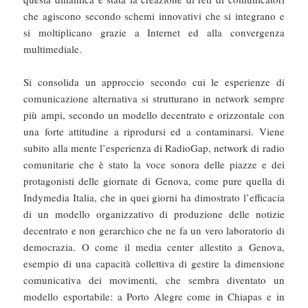
che agiscono secondo schemi innovativi che si integrano e
si moltiplicano grazie a Internet ed alla convergenza
multimediale.
Si consolida un approccio secondo cui le esperienze di
comunicazione alternativa si strutturano in network sempre
più ampi, secondo un modello decentrato e orizzontale con
una forte attitudine a riprodursi ed a contaminarsi. Viene
subito alla mente l’esperienza di RadioGap, network di radio
comunitarie che è stato la voce sonora delle piazze e dei
protagonisti delle giornate di Genova, come pure quella di
Indymedia Italia, che in quei giorni ha dimostrato l’efficacia
di un modello organizzativo di produzione delle notizie
decentrato e non gerarchico che ne fa un vero laboratorio di
democrazia. O come il media center allestito a Genova,
esempio di una capacità collettiva di gestire la dimensione
comunicativa dei movimenti, che sembra diventato un
modello esportabile: a Porto Alegre come in Chiapas e in