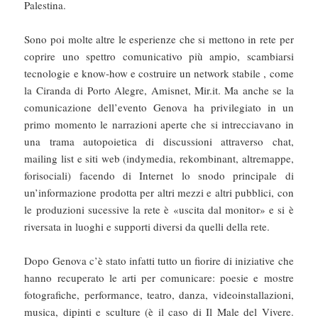
Palestina.
Sono poi molte altre le esperienze che si mettono in rete per
coprire uno spettro comunicativo più ampio, scambiarsi
tecnologie e know-how e costruire un network stabile , come
la Ciranda di Porto Alegre, Amisnet, Mir.it. Ma anche se la
comunicazione dell’evento Genova ha privilegiato in un
primo momento le narrazioni aperte che si intrecciavano in
una trama autopoietica di discussioni attraverso chat,
mailing list e siti web (indymedia, rekombinant, altremappe,
forisociali) facendo di Internet lo snodo principale di
un’informazione prodotta per altri mezzi e altri pubblici, con
le produzioni sucessive la rete è «uscita dal monitor» e si è
riversata in luoghi e supporti diversi da quelli della rete.
Dopo Genova c’è stato infatti tutto un fiorire di iniziative che
hanno recuperato le arti per comunicare: poesie e mostre
fotografiche, performance, teatro, danza, videoinstallazioni,
musica, dipinti e sculture (è il caso di Il Male del Vivere.