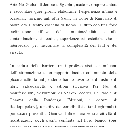
Arte No Global di Jerone e Sgubin), usate per rappresentare
e raccontare quei giorni, elaborarne l’esperienza intima e
personale insieme agli altri (come in Colpi di Rimbalzo di
Sabir, ora al teatro Vascello di Roma). Il tutto con una forte
inclinazione all’uso della multimedialità e alla
contaminazione di codici, esperienze ed estetiche che si
intersecano per raccontare la complessità dei fatti e del
vissuto.
La caduta della barriera tra i professionisti e i militanti
dell’informazione e un rapporto inedito col mondo della
piccola editoria indipendente hanno favorito la diffusione di
libri, videocassette e cdrom (Genova Per Noi di
manifestolibri, Sololimoni di Shake-Decoder, Le Parole di
Genova della Fandango Edizioni, i cdrom di
Radiopopolare), a partire dai contributi dei tanti «giornalisti
per caso» presenti a Genova. Infine, una serrata attività di
ricostruzione degli eventi confluita nel libro bianco (piu’
cdrom) del Genoa Social Forum www.librobianco.net