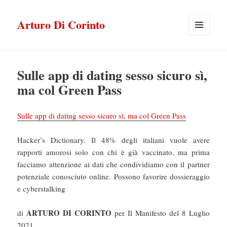
Arturo Di Corinto
MENU
E
WIDGET
Sulle app di dating sesso sicuro sì,
ma col Green Pass
Sulle app di dating sesso sicuro sì, ma col Green Pass
Hacker’s Dictionary. Il 48% degli italiani vuole avere
rapporti amorosi solo con chi è già vaccinato, ma prima
facciamo attenzione ai dati che condividiamo con il partner
potenziale conosciuto online. Possono favorire dossieraggio
e cyberstalking
ARTURO DI CORINTO
di
per Il Manifesto del 8 Luglio
2021