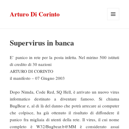
Arturo Di Corinto
MENU
E
WIDGET
Supervirus in banca
E’ panico in rete per la posta infetta. Nel mirino 500 istituti
di credito di 30 nazioni
ARTURO DI CORINTO
il manifesto – 07 Giugno 2003
Dopo Nimda, Code Red, SQ Hell, è arrivato un nuovo virus
informatico destinato a diventare famoso. Si chiama
BugBear e, al di là del danno che potrà arrecare ai computer
che colpisce, ha già ottenuto il risultato di diffondere il
panico fra migliaia di utenti della rete. Il virus, il cui nome
completo è W32/Bugbear.b@MM è considerato assai