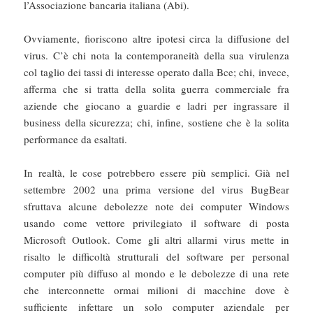
l’Associazione bancaria italiana (Abi).
Ovviamente, fioriscono altre ipotesi circa la diffusione del
virus. C’è chi nota la contemporaneità della sua virulenza
col taglio dei tassi di interesse operato dalla Bce; chi, invece,
afferma che si tratta della solita guerra commerciale fra
aziende che giocano a guardie e ladri per ingrassare il
business della sicurezza; chi, infine, sostiene che è la solita
performance da esaltati.
In realtà, le cose potrebbero essere più semplici. Già nel
settembre 2002 una prima versione del virus BugBear
sfruttava alcune debolezze note dei computer Windows
usando come vettore privilegiato il software di posta
Microsoft Outlook. Come gli altri allarmi virus mette in
risalto le difficoltà strutturali del software per personal
computer più diffuso al mondo e le debolezze di una rete
che interconnette ormai milioni di macchine dove è
sufficiente infettare un solo computer aziendale per