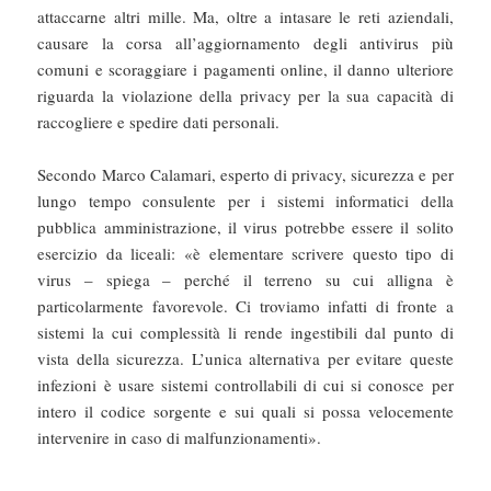
attaccarne altri mille. Ma, oltre a intasare le reti aziendali,
causare la corsa all’aggiornamento degli antivirus più
comuni e scoraggiare i pagamenti online, il danno ulteriore
riguarda la violazione della privacy per la sua capacità di
raccogliere e spedire dati personali.
Secondo Marco Calamari, esperto di privacy, sicurezza e per
lungo tempo consulente per i sistemi informatici della
pubblica amministrazione, il virus potrebbe essere il solito
esercizio da liceali: «è elementare scrivere questo tipo di
virus – spiega – perché il terreno su cui alligna è
particolarmente favorevole. Ci troviamo infatti di fronte a
sistemi la cui complessità li rende ingestibili dal punto di
vista della sicurezza. L’unica alternativa per evitare queste
infezioni è usare sistemi controllabili di cui si conosce per
intero il codice sorgente e sui quali si possa velocemente
intervenire in caso di malfunzionamenti».